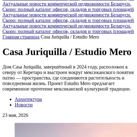
Актуальные новости коммерческой недвижимости Беларуси.
Скоро: полный каталог офисов, складов и торговых площадей
Актуальные новости коммерческой недвижимости Беларуси.
Скоро: полный каталог офисов, складов и торговых площадей
Актуальные новости коммерческой недвижимости Беларуси.
Скоро: полный каталог офисов, складов и торговых площадей
Главная страница
Casa Juriquilla / Estudio Mero
Casa Juriquilla / Estudio Mero
Дом Casa Juriquilla, завершённый в 2024 году, расположен к
северу от Керетаро и выстроен вокруг мексиканского понятия
патио — пространства, где соединяются растительность и
повседневная жизнь. Проект Estudio Mero предлагает
современное прочтение мексиканской культурной традиции.
Архитектура
Новости
23 мая, 2026