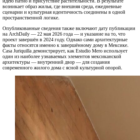
идею патио и присутствие растительности. В результате
возникает образ жилья, где внешняя среда, ежедневные
сценарии и культурная идентичность соединены в одной
пространственной логике.
Опубликованные сведения также включают дату публикации
на ArchDaily — 22 мая 2026 года — и указание на то, что
проект завершён в 2024 году. Однако сами архитектурные
факты относятся именно к завершённому дому в Мексике.
Casa Juriquilla демонстрирует, как Estudio Mero использует
один из наиболее узнаваемых элементов мексиканской
архитектуры — внутренний двор — для создания
современного жилого дома с ясной культурной опорой.