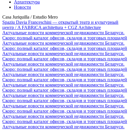
Архитектура
Новости
Casa Juriquilla / Estudio Mero
Spaziu Davia Franceschini — открытый театр и культурный
центр / A FABRiCA architettura + CGZ Architecture
Актуальные новости коммерческой недвижимости Беларуси.
Скоро: полный каталог офисов, складов и торговых площадей
Актуальные новости коммерческой недвижимости Беларуси.
Скоро: полный каталог офисов, складов и торговых площадей
Актуальные новости коммерческой недвижимости Беларуси.
Скоро: полный каталог офисов, складов и торговых площадей
Актуальные новости коммерческой недвижимости Беларуси.
Скоро: полный каталог офисов, складов и торговых площадей
Актуальные новости коммерческой недвижимости Беларуси.
Скоро: полный каталог офисов, складов и торговых площадей
Актуальные новости коммерческой недвижимости Беларуси.
Скоро: полный каталог офисов, складов и торговых площадей
Актуальные новости коммерческой недвижимости Беларуси.
Скоро: полный каталог офисов, складов и торговых площадей
Актуальные новости коммерческой недвижимости Беларуси.
Скоро: полный каталог офисов, складов и торговых площадей
Актуальные новости коммерческой недвижимости Беларуси.
Скоро: полный каталог офисов, складов и торговых площадей
Актуальные новости коммерческой недвижимости Беларуси.