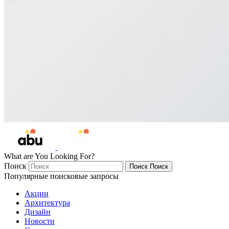
What are You Looking For?
Поиск
Поиск
Поиск
Популярные поисковые запросы
Акции
Архитектура
Дизайн
Новости