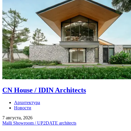
CN House / IDIN Architects
Архитектура
Новости
7 августа, 2026
Malli Showroom / UP2DATE architects