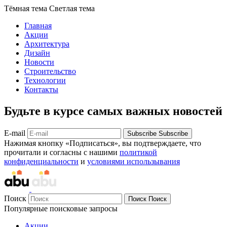
Тёмная тема
Светлая тема
Главная
Акции
Архитектура
Дизайн
Новости
Строительство
Технологии
Контакты
Будьте в курсе самых важных новостей
E-mail
Subscribe
Subscribe
Нажимая кнопку «Подписаться», вы подтверждаете, что
прочитали и согласны с нашими
политикой
конфиденциальности
и
условиями использывания
Поиск
Поиск
Поиск
Популярные поисковые запросы
Акции