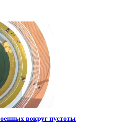
роенных вокруг пустоты