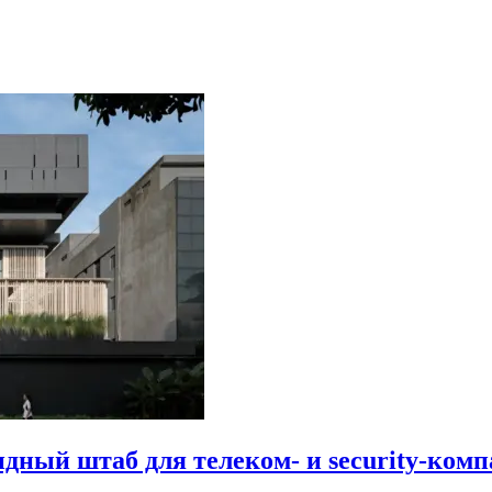
идный штаб для телеком- и security-комп