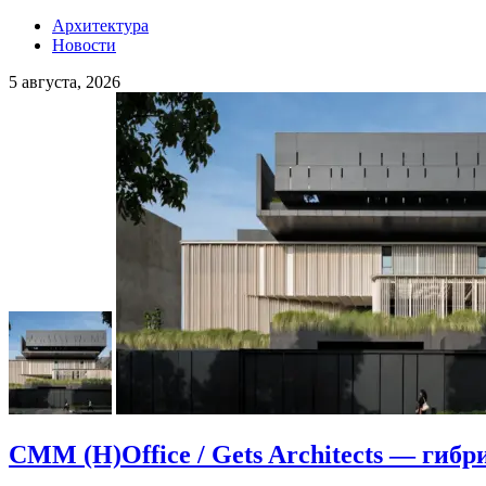
Архитектура
Новости
5 августа, 2026
CMM (H)Office / Gets Architects — гибр