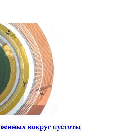
роенных вокруг пустоты