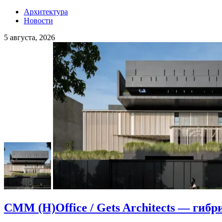
Архитектура
Новости
5 августа, 2026
CMM (H)Office / Gets Architects — гибр