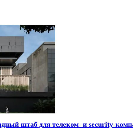
идный штаб для телеком- и security-комп