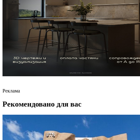
Реклама
Рекомендовано для вас