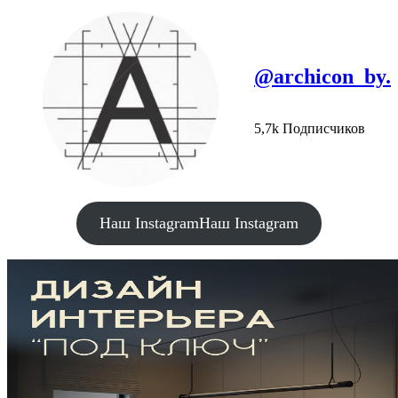
@archicon_by.
5,7k Подписчиков
Наш Instagram
Наш Instagram