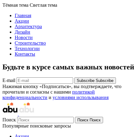
Тёмная тема
Светлая тема
Главная
Акции
Архитектура
Дизайн
Новости
Строительство
Технологии
Контакты
Будьте в курсе самых важных новостей
E-mail
Subscribe
Subscribe
Нажимая кнопку «Подписаться», вы подтверждаете, что
прочитали и согласны с нашими
политикой
конфиденциальности
и
условиями использывания
Поиск
Поиск
Поиск
Популярные поисковые запросы
Акции