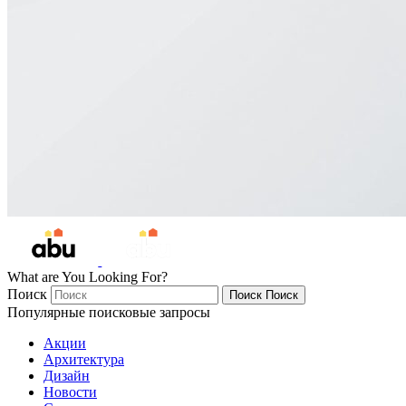
What are You Looking For?
Поиск
Поиск
Поиск
Популярные поисковые запросы
Акции
Архитектура
Дизайн
Новости