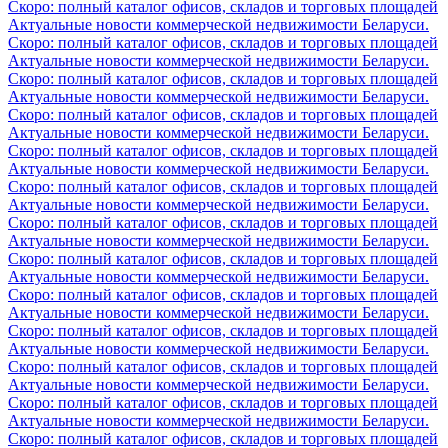
Скоро: полный каталог офисов, складов и торговых площадей
Актуальные новости коммерческой недвижимости Беларуси.
Скоро: полный каталог офисов, складов и торговых площадей
Актуальные новости коммерческой недвижимости Беларуси.
Скоро: полный каталог офисов, складов и торговых площадей
Актуальные новости коммерческой недвижимости Беларуси.
Скоро: полный каталог офисов, складов и торговых площадей
Актуальные новости коммерческой недвижимости Беларуси.
Скоро: полный каталог офисов, складов и торговых площадей
Актуальные новости коммерческой недвижимости Беларуси.
Скоро: полный каталог офисов, складов и торговых площадей
Актуальные новости коммерческой недвижимости Беларуси.
Скоро: полный каталог офисов, складов и торговых площадей
Актуальные новости коммерческой недвижимости Беларуси.
Скоро: полный каталог офисов, складов и торговых площадей
Актуальные новости коммерческой недвижимости Беларуси.
Скоро: полный каталог офисов, складов и торговых площадей
Актуальные новости коммерческой недвижимости Беларуси.
Скоро: полный каталог офисов, складов и торговых площадей
Актуальные новости коммерческой недвижимости Беларуси.
Скоро: полный каталог офисов, складов и торговых площадей
Актуальные новости коммерческой недвижимости Беларуси.
Скоро: полный каталог офисов, складов и торговых площадей
Актуальные новости коммерческой недвижимости Беларуси.
Скоро: полный каталог офисов, складов и торговых площадей