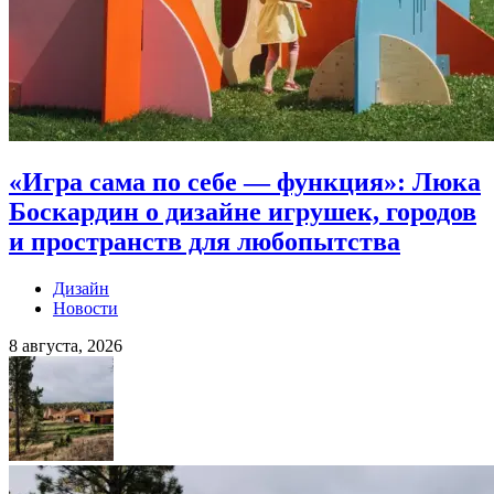
«Игра сама по себе — функция»: Люка
Боскардин о дизайне игрушек, городов
и пространств для любопытства
Дизайн
Новости
8 августа, 2026