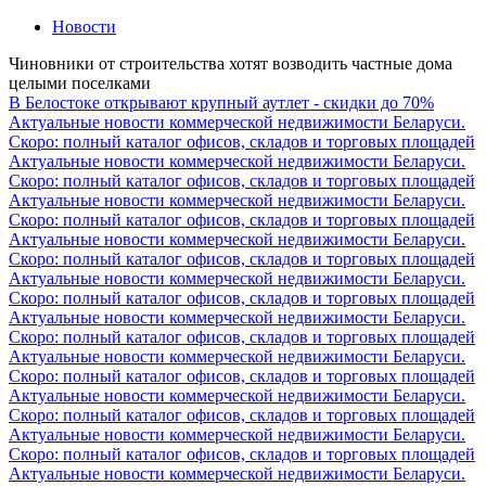
Новости
Чиновники от строительства хотят возводить частные дома
целыми поселками
В Белостоке открывают крупный аутлет - скидки до 70%
Актуальные новости коммерческой недвижимости Беларуси.
Скоро: полный каталог офисов, складов и торговых площадей
Актуальные новости коммерческой недвижимости Беларуси.
Скоро: полный каталог офисов, складов и торговых площадей
Актуальные новости коммерческой недвижимости Беларуси.
Скоро: полный каталог офисов, складов и торговых площадей
Актуальные новости коммерческой недвижимости Беларуси.
Скоро: полный каталог офисов, складов и торговых площадей
Актуальные новости коммерческой недвижимости Беларуси.
Скоро: полный каталог офисов, складов и торговых площадей
Актуальные новости коммерческой недвижимости Беларуси.
Скоро: полный каталог офисов, складов и торговых площадей
Актуальные новости коммерческой недвижимости Беларуси.
Скоро: полный каталог офисов, складов и торговых площадей
Актуальные новости коммерческой недвижимости Беларуси.
Скоро: полный каталог офисов, складов и торговых площадей
Актуальные новости коммерческой недвижимости Беларуси.
Скоро: полный каталог офисов, складов и торговых площадей
Актуальные новости коммерческой недвижимости Беларуси.