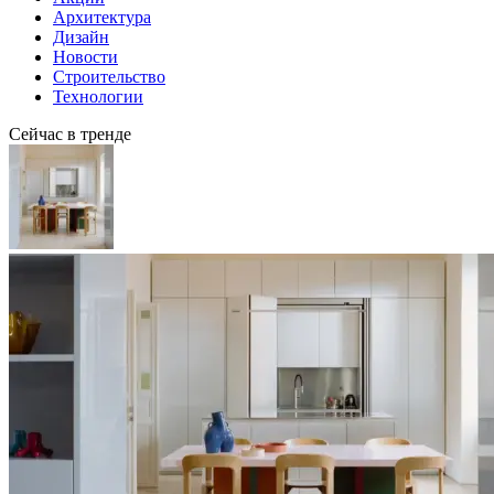
Архитектура
Дизайн
Новости
Строительство
Технологии
Сейчас в тренде