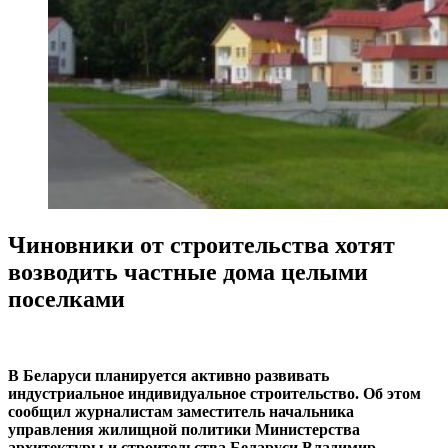
Чиновники от строительства хотят
возводить частные дома целыми
поселками
В Беларуси планируется активно развивать
индустриальное индивидуальное строительство. Об этом
сообщил журналистам заместитель начальника
управления жилищной политики Министерства
архитектуры и строительства Беларуси Владимир