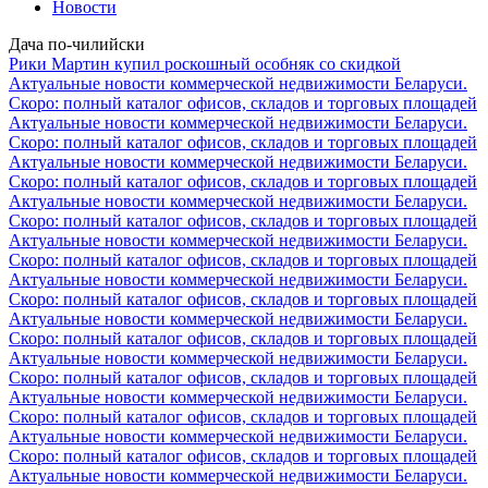
Новости
Дача по-чилийски
Рики Мартин купил роскошный особняк со скидкой
Актуальные новости коммерческой недвижимости Беларуси.
Скоро: полный каталог офисов, складов и торговых площадей
Актуальные новости коммерческой недвижимости Беларуси.
Скоро: полный каталог офисов, складов и торговых площадей
Актуальные новости коммерческой недвижимости Беларуси.
Скоро: полный каталог офисов, складов и торговых площадей
Актуальные новости коммерческой недвижимости Беларуси.
Скоро: полный каталог офисов, складов и торговых площадей
Актуальные новости коммерческой недвижимости Беларуси.
Скоро: полный каталог офисов, складов и торговых площадей
Актуальные новости коммерческой недвижимости Беларуси.
Скоро: полный каталог офисов, складов и торговых площадей
Актуальные новости коммерческой недвижимости Беларуси.
Скоро: полный каталог офисов, складов и торговых площадей
Актуальные новости коммерческой недвижимости Беларуси.
Скоро: полный каталог офисов, складов и торговых площадей
Актуальные новости коммерческой недвижимости Беларуси.
Скоро: полный каталог офисов, складов и торговых площадей
Актуальные новости коммерческой недвижимости Беларуси.
Скоро: полный каталог офисов, складов и торговых площадей
Актуальные новости коммерческой недвижимости Беларуси.