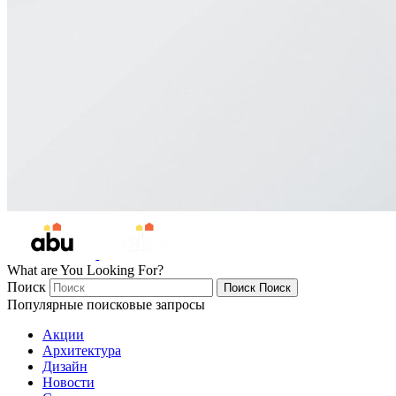
What are You Looking For?
Поиск
Поиск
Поиск
Популярные поисковые запросы
Акции
Архитектура
Дизайн
Новости