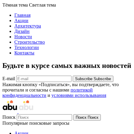
Тёмная тема
Светлая тема
Главная
Акции
Архитектура
Дизайн
Новости
Строительство
Технологии
Контакты
Будьте в курсе самых важных новостей
E-mail
Subscribe
Subscribe
Нажимая кнопку «Подписаться», вы подтверждаете, что
прочитали и согласны с нашими
политикой
конфиденциальности
и
условиями использывания
Поиск
Поиск
Поиск
Популярные поисковые запросы
Акции