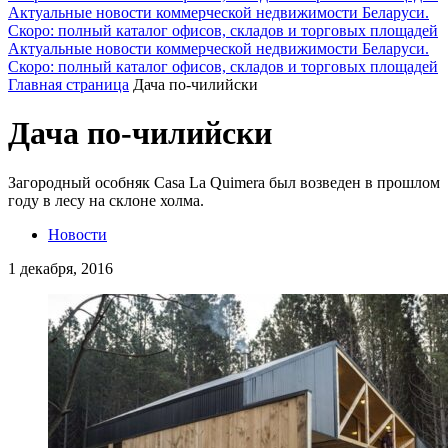
Актуальные новости коммерческой недвижимости Беларуси.
Скоро: полный каталог офисов, складов и торговых площадей
Актуальные новости коммерческой недвижимости Беларуси.
Скоро: полный каталог офисов, складов и торговых площадей
Главная страница
Дача по-чилийски
Дача по-чилийски
Загородный особняк Casa La Quimera был возведен в прошлом
году в лесу на склоне холма.
Новости
1 декабря, 2016