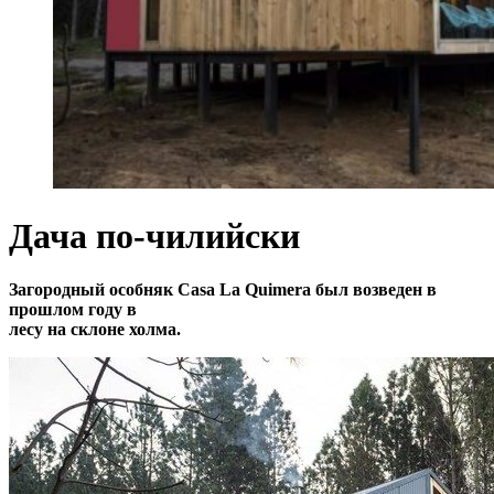
Дача по-чилийски
Загородный особняк Casa La Quimera был возведен в
прошлом году в
лесу на склоне холма.