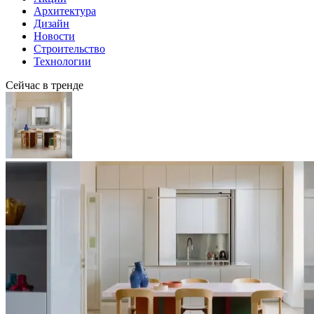
Архитектура
Дизайн
Новости
Строительство
Технологии
Сейчас в тренде