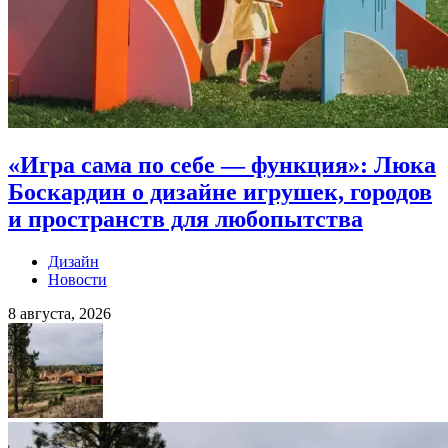
«Игра сама по себе — функция»: Люка
Боскардин о дизайне игрушек, городов
и пространств для любопытства
Дизайн
Новости
8 августа, 2026