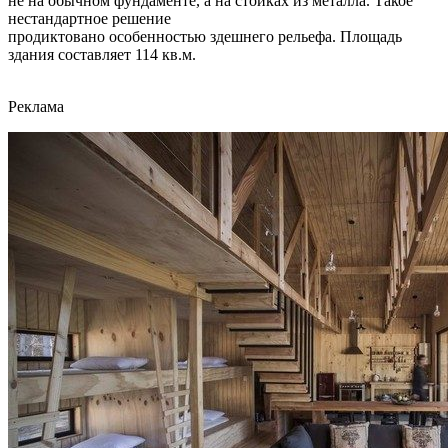
не на обычном фундаменте, а на стойках из металла. Такое
нестандартное решение
продиктовано особенностью здешнего рельефа. Площадь
здания составляет 114 кв.м.
Реклама