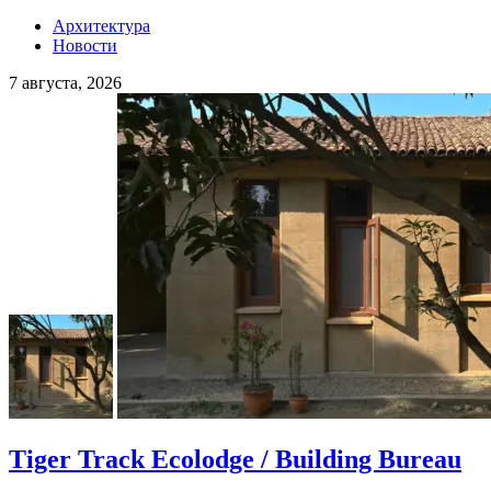
Архитектура
Новости
7 августа, 2026
Tiger Track Ecolodge / Building Bureau