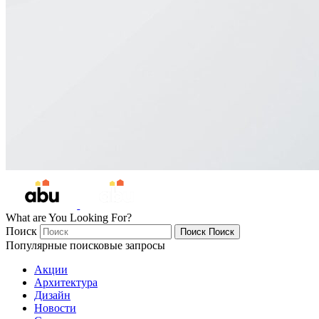
What are You Looking For?
Поиск
Поиск
Поиск
Популярные поисковые запросы
Акции
Архитектура
Дизайн
Новости