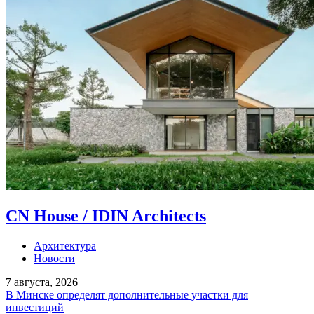
CN House / IDIN Architects
Архитектура
Новости
7 августа, 2026
В Минске определят дополнительные участки для
инвестиций