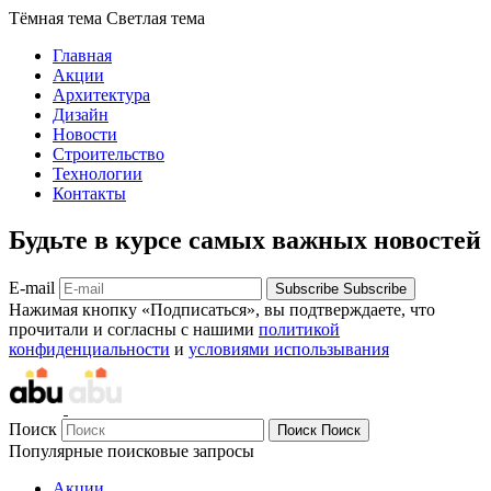
Тёмная тема
Светлая тема
Главная
Акции
Архитектура
Дизайн
Новости
Строительство
Технологии
Контакты
Будьте в курсе самых важных новостей
E-mail
Subscribe
Subscribe
Нажимая кнопку «Подписаться», вы подтверждаете, что
прочитали и согласны с нашими
политикой
конфиденциальности
и
условиями использывания
Поиск
Поиск
Поиск
Популярные поисковые запросы
Акции