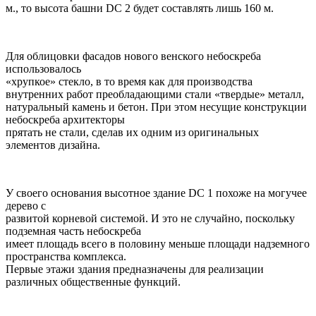
м., то высота башни DC 2 будет составлять лишь 160 м.
Для облицовки фасадов нового венского небоскреба
использовалось
«хрупкое» стекло, в то время как для производства
внутренних работ преобладающими стали «твердые» металл,
натуральный камень и бетон. При этом несущие конструкции
небоскреба архитекторы
прятать не стали, сделав их одним из оригинальных
элементов дизайна.
У своего основания высотное здание DC 1 похоже на могучее
дерево с
развитой корневой системой. И это не случайно, поскольку
подземная часть небоскреба
имеет площадь всего в половину меньше площади надземного
пространства комплекса.
Первые этажи здания предназначены для реализации
различных общественные функций.