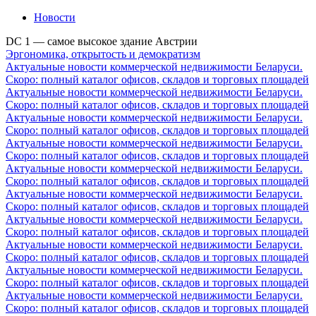
Новости
DC 1 — самое высокое здание Австрии
Эргономика, открытость и демократизм
Актуальные новости коммерческой недвижимости Беларуси.
Скоро: полный каталог офисов, складов и торговых площадей
Актуальные новости коммерческой недвижимости Беларуси.
Скоро: полный каталог офисов, складов и торговых площадей
Актуальные новости коммерческой недвижимости Беларуси.
Скоро: полный каталог офисов, складов и торговых площадей
Актуальные новости коммерческой недвижимости Беларуси.
Скоро: полный каталог офисов, складов и торговых площадей
Актуальные новости коммерческой недвижимости Беларуси.
Скоро: полный каталог офисов, складов и торговых площадей
Актуальные новости коммерческой недвижимости Беларуси.
Скоро: полный каталог офисов, складов и торговых площадей
Актуальные новости коммерческой недвижимости Беларуси.
Скоро: полный каталог офисов, складов и торговых площадей
Актуальные новости коммерческой недвижимости Беларуси.
Скоро: полный каталог офисов, складов и торговых площадей
Актуальные новости коммерческой недвижимости Беларуси.
Скоро: полный каталог офисов, складов и торговых площадей
Актуальные новости коммерческой недвижимости Беларуси.
Скоро: полный каталог офисов, складов и торговых площадей