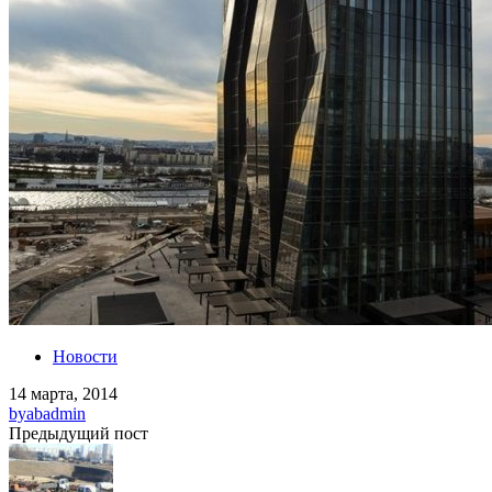
Новости
14 марта, 2014
by
abadmin
Предыдущий пост