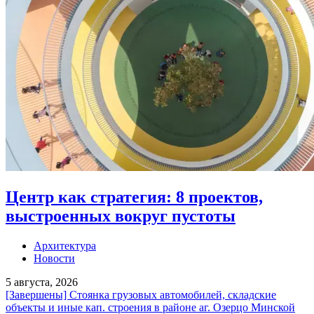
Центр как стратегия: 8 проектов,
выстроенных вокруг пустоты
Архитектура
Новости
5 августа, 2026
[Завершены] Стоянка грузовых автомобилей, складские
объекты и иные кап. строения в районе аг. Озерцо Минской