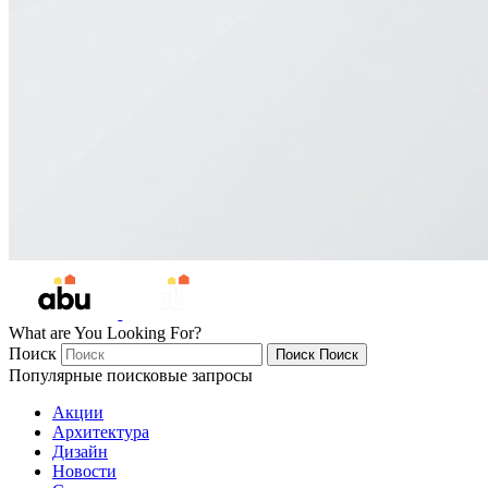
What are You Looking For?
Поиск
Поиск
Поиск
Популярные поисковые запросы
Акции
Архитектура
Дизайн
Новости