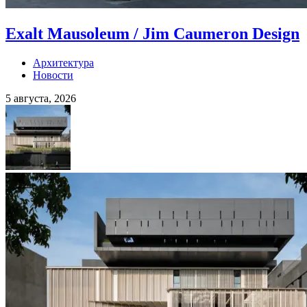
Exalt Mausoleum / Jim Caumeron Design
Архитектура
Новости
5 августа, 2026