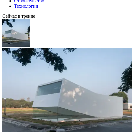
Строительство
Технологии
Сейчас в тренде