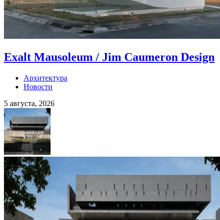
Exalt Mausoleum / Jim Caumeron Design
Архитектура
Новости
5 августа, 2026