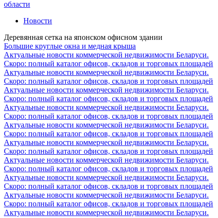
области
Новости
Деревянная сетка на японском офисном здании
Большие круглые окна и медная крыша
Актуальные новости коммерческой недвижимости Беларуси.
Скоро: полный каталог офисов, складов и торговых площадей
Актуальные новости коммерческой недвижимости Беларуси.
Скоро: полный каталог офисов, складов и торговых площадей
Актуальные новости коммерческой недвижимости Беларуси.
Скоро: полный каталог офисов, складов и торговых площадей
Актуальные новости коммерческой недвижимости Беларуси.
Скоро: полный каталог офисов, складов и торговых площадей
Актуальные новости коммерческой недвижимости Беларуси.
Скоро: полный каталог офисов, складов и торговых площадей
Актуальные новости коммерческой недвижимости Беларуси.
Скоро: полный каталог офисов, складов и торговых площадей
Актуальные новости коммерческой недвижимости Беларуси.
Скоро: полный каталог офисов, складов и торговых площадей
Актуальные новости коммерческой недвижимости Беларуси.
Скоро: полный каталог офисов, складов и торговых площадей
Актуальные новости коммерческой недвижимости Беларуси.
Скоро: полный каталог офисов, складов и торговых площадей
Актуальные новости коммерческой недвижимости Беларуси.