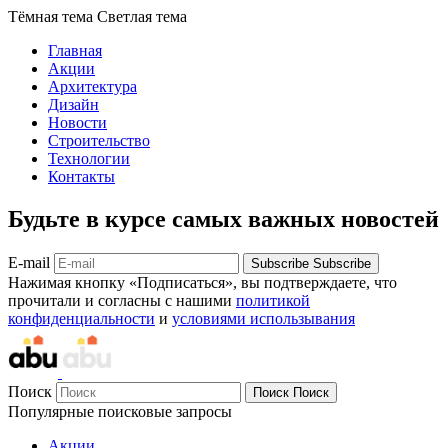
Тёмная тема
Светлая тема
Главная
Акции
Архитектура
Дизайн
Новости
Строительство
Технологии
Контакты
Будьте в курсе самых важных новостей
E-mail
Subscribe
Subscribe
Нажимая кнопку «Подписаться», вы подтверждаете, что
прочитали и согласны с нашими
политикой
конфиденциальности
и
условиями использывания
Поиск
Поиск
Поиск
Популярные поисковые запросы
Акции