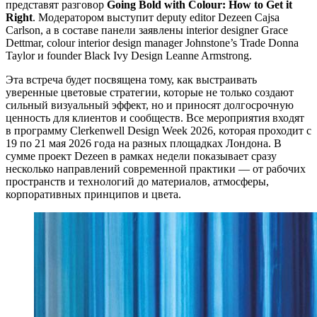
представят разговор
Going Bold with Colour: How to Get it
Right
. Модератором выступит deputy editor Dezeen Cajsa
Carlson, а в составе панели заявлены interior designer Grace
Dettmar, colour interior design manager Johnstone’s Trade Donna
Taylor и founder Black Ivy Design Leanne Armstrong.
Эта встреча будет посвящена тому, как выстраивать
уверенные цветовые стратегии, которые не только создают
сильный визуальный эффект, но и приносят долгосрочную
ценность для клиентов и сообществ. Все мероприятия входят
в программу Clerkenwell Design Week 2026, которая проходит с
19 по 21 мая 2026 года на разных площадках Лондона. В
сумме проект Dezeen в рамках недели показывает сразу
несколько направлений современной практики — от рабочих
пространств и технологий до материалов, атмосферы,
корпоративных принципов и цвета.