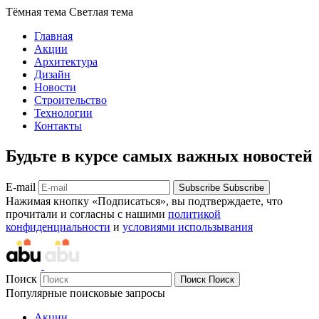
Тёмная тема
Светлая тема
Главная
Акции
Архитектура
Дизайн
Новости
Строительство
Технологии
Контакты
Будьте в курсе самых важных новостей
E-mail
Subscribe
Subscribe
Нажимая кнопку «Подписаться», вы подтверждаете, что
прочитали и согласны с нашими
политикой
конфиденциальности
и
условиями использывания
Поиск
Поиск
Поиск
Популярные поисковые запросы
Акции