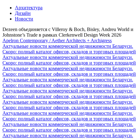
Архитектура
Дизайн
Новости
Dezeen объединяется с Villeroy & Boch, Bisley, Andreu World и
Johnstone’s Trade в рамках Clerkenwell Design Week 2026
Apelron Contemporary / Aether Architects + Archigress
Актуальные новости коммерческой недвижимости Беларуси.
Скоро: полный каталог офисов, складов и торговых площадей
Актуальные новости коммерческой недвижимости Беларуси.
Скоро: полный каталог офисов, складов и торговых площадей
Актуальные новости коммерческой недвижимости Беларуси.
Скоро: полный каталог офисов, складов и торговых площадей
Актуальные новости коммерческой недвижимости Беларуси.
Скоро: полный каталог офисов, складов и торговых площадей
Актуальные новости коммерческой недвижимости Беларуси.
Скоро: полный каталог офисов, складов и торговых площадей
Актуальные новости коммерческой недвижимости Беларуси.
Скоро: полный каталог офисов, складов и торговых площадей
Актуальные новости коммерческой недвижимости Беларуси.
Скоро: полный каталог офисов, складов и торговых площадей
Актуальные новости коммерческой недвижимости Беларуси.
Скоро: полный каталог офисов, складов и торговых площадей
Актуальные новости коммерческой недвижимости Беларуси.