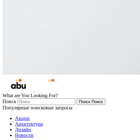
What are You Looking For?
Поиск
Поиск
Поиск
Популярные поисковые запросы
Акции
Архитектура
Дизайн
Новости