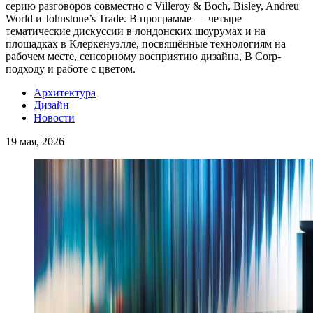
серию разговоров совместно с Villeroy & Boch, Bisley, Andreu
World и Johnstone’s Trade. В программе — четыре
тематические дискуссии в лондонских шоурумах и на
площадках в Клеркенуэлле, посвящённые технологиям на
рабочем месте, сенсорному восприятию дизайна, B Corp-
подходу и работе с цветом.
Архитектура
Дизайн
Новости
19 мая, 2026