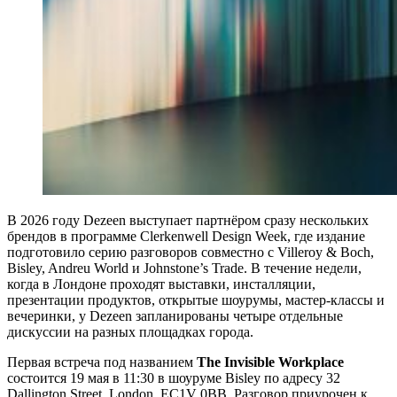
В 2026 году Dezeen выступает партнёром сразу нескольких
брендов в программе Clerkenwell Design Week, где издание
подготовило серию разговоров совместно с Villeroy & Boch,
Bisley, Andreu World и Johnstone’s Trade. В течение недели,
когда в Лондоне проходят выставки, инсталляции,
презентации продуктов, открытые шоурумы, мастер-классы и
вечеринки, у Dezeen запланированы четыре отдельные
дискуссии на разных площадках города.
Первая встреча под названием
The Invisible Workplace
состоится 19 мая в 11:30 в шоуруме Bisley по адресу 32
Dallington Street, London, EC1V 0BB. Разговор приурочен к