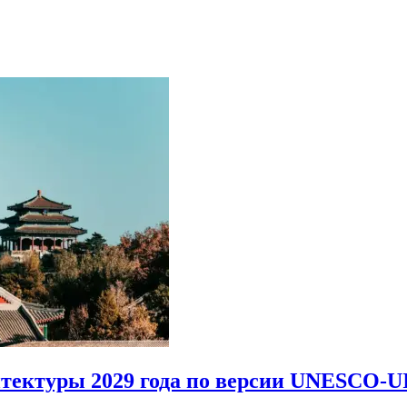
итектуры 2029 года по версии UNESCO-U