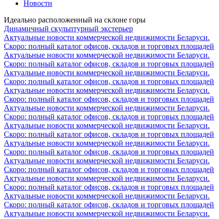
Новости
Идеально расположенный на склоне горы
Динамичный скульптурный экстерьер
Актуальные новости коммерческой недвижимости Беларуси.
Скоро: полный каталог офисов, складов и торговых площадей
Актуальные новости коммерческой недвижимости Беларуси.
Скоро: полный каталог офисов, складов и торговых площадей
Актуальные новости коммерческой недвижимости Беларуси.
Скоро: полный каталог офисов, складов и торговых площадей
Актуальные новости коммерческой недвижимости Беларуси.
Скоро: полный каталог офисов, складов и торговых площадей
Актуальные новости коммерческой недвижимости Беларуси.
Скоро: полный каталог офисов, складов и торговых площадей
Актуальные новости коммерческой недвижимости Беларуси.
Скоро: полный каталог офисов, складов и торговых площадей
Актуальные новости коммерческой недвижимости Беларуси.
Скоро: полный каталог офисов, складов и торговых площадей
Актуальные новости коммерческой недвижимости Беларуси.
Скоро: полный каталог офисов, складов и торговых площадей
Актуальные новости коммерческой недвижимости Беларуси.
Скоро: полный каталог офисов, складов и торговых площадей
Актуальные новости коммерческой недвижимости Беларуси.
Скоро: полный каталог офисов, складов и торговых площадей
Актуальные новости коммерческой недвижимости Беларуси.