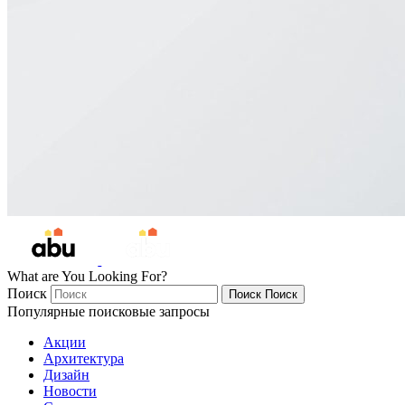
What are You Looking For?
Поиск
Поиск
Поиск
Популярные поисковые запросы
Акции
Архитектура
Дизайн
Новости