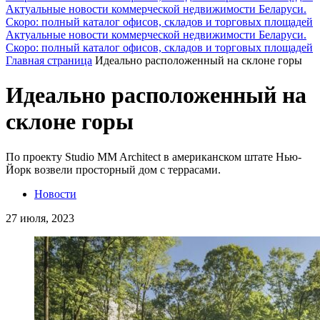
Актуальные новости коммерческой недвижимости Беларуси.
Скоро: полный каталог офисов, складов и торговых площадей
Актуальные новости коммерческой недвижимости Беларуси.
Скоро: полный каталог офисов, складов и торговых площадей
Главная страница
Идеально расположенный на склоне горы
Идеально расположенный на
склоне горы
По проекту Studio MM Architect в американском штате Нью-
Йорк возвели просторный дом с террасами.
Новости
27 июля, 2023