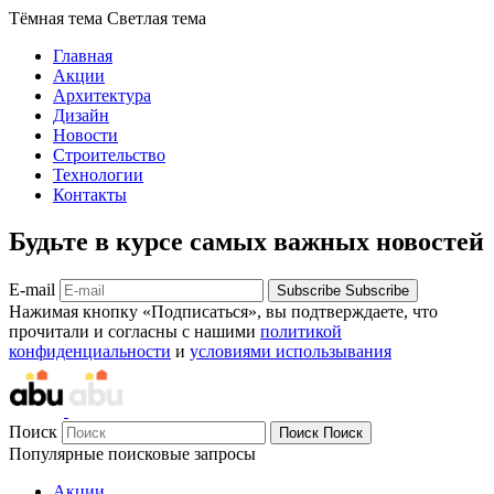
Тёмная тема
Светлая тема
Главная
Акции
Архитектура
Дизайн
Новости
Строительство
Технологии
Контакты
Будьте в курсе самых важных новостей
E-mail
Subscribe
Subscribe
Нажимая кнопку «Подписаться», вы подтверждаете, что
прочитали и согласны с нашими
политикой
конфиденциальности
и
условиями использывания
Поиск
Поиск
Поиск
Популярные поисковые запросы
Акции