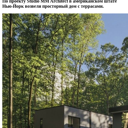
По проекту Studio MM Architect в американском штате
Нью-Йорк возвели просторный дом с террасами.