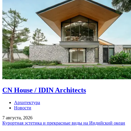
CN House / IDIN Architects
Архитектура
Новости
7 августа, 2026
Курортная эстетика и прекрасные виды на Индийский океан