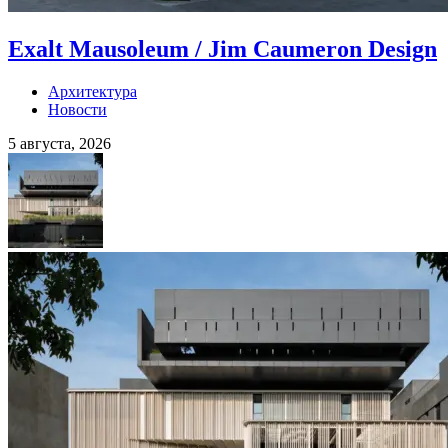
Exalt Mausoleum / Jim Caumeron Design
Архитектура
Новости
5 августа, 2026