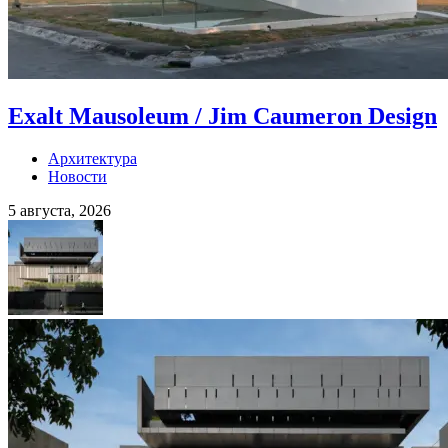
Exalt Mausoleum / Jim Caumeron Design
Архитектура
Новости
5 августа, 2026