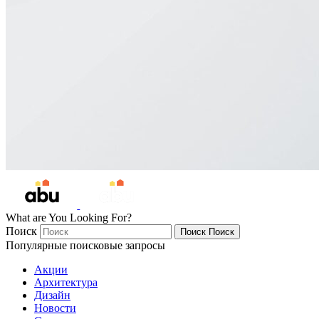
What are You Looking For?
Поиск
Поиск
Поиск
Популярные поисковые запросы
Акции
Архитектура
Дизайн
Новости