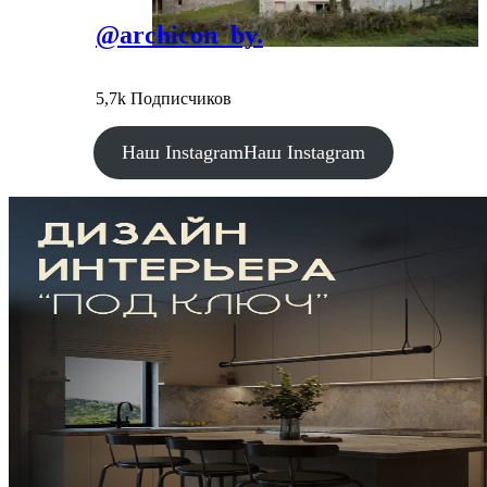
@archicon_by.
5,7k Подписчиков
Наш Instagram
Наш Instagram