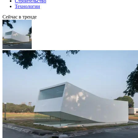
Строительство
Технологии
Сейчас в тренде