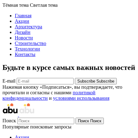
Тёмная тема
Светлая тема
Главная
Акции
Архитектура
Дизайн
Новости
Строительство
Технологии
Контакты
Будьте в курсе самых важных новостей
E-mail
Subscribe
Subscribe
Нажимая кнопку «Подписаться», вы подтверждаете, что
прочитали и согласны с нашими
политикой
конфиденциальности
и
условиями использывания
Поиск
Поиск
Поиск
Популярные поисковые запросы
Акции