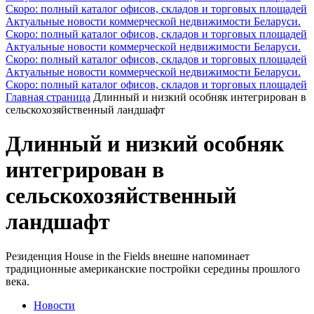
Скоро: полный каталог офисов, складов и торговых площадей
Актуальные новости коммерческой недвижимости Беларуси.
Скоро: полный каталог офисов, складов и торговых площадей
Актуальные новости коммерческой недвижимости Беларуси.
Скоро: полный каталог офисов, складов и торговых площадей
Актуальные новости коммерческой недвижимости Беларуси.
Скоро: полный каталог офисов, складов и торговых площадей
Главная страница
Длинный и низкий особняк интегрирован в
сельскохозяйственный ландшафт
Длинный и низкий особняк
интегрирован в
сельскохозяйственный
ландшафт
Резиденция House in the Fields внешне напоминает
традиционные американские постройки середины прошлого
века.
Новости