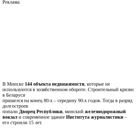
Реклама
В Минске
144 объекта недвижимости
, которые не
используются в хозяйственном обороте. Строительный кризис
в Беларуси
пришелся на конец 80-х – середину 90-х годов. Тогда в разряд
долгостроев
попали
Дворец Республики
, минский
железнодорожный
вокзал
и современное здание
Института журналистики
–
его строили 15 лет.