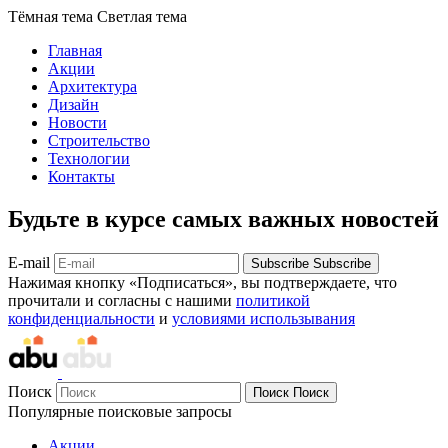
Тёмная тема
Светлая тема
Главная
Акции
Архитектура
Дизайн
Новости
Строительство
Технологии
Контакты
Будьте в курсе самых важных новостей
E-mail
Subscribe
Subscribe
Нажимая кнопку «Подписаться», вы подтверждаете, что
прочитали и согласны с нашими
политикой
конфиденциальности
и
условиями использывания
Поиск
Поиск
Поиск
Популярные поисковые запросы
Акции