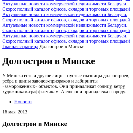
Актуальные новости коммерческой недвижимости Беларуси.
Скоро: полный каталог офисов, складов и торговых площадей
Актуальные новости коммерческой недвижимости Беларуси.
Скоро: полный каталог офисов, складов и торговых площадей
Актуальные новости коммерческой недвижимости Беларуси.
Скоро: полный каталог офисов, складов и торговых площадей
Актуальные новости коммерческой недвижимости Беларуси.
Скоро: полный каталог офисов, складов и торговых площадей
Главная страница
Долгострои в Минске
Долгострои в Минске
У Минска есть и другое лицо – пустые глазницы долгостроев,
ребра и шипы заводов-призраков и лабиринты
«замороженных» объектов. Они принадлежат солнцу, ветру,
художникам-граффитчикам. А еще они принадлежат городу.
Новости
16 мая, 2013
Долгострои в Минске