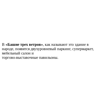
В
«Башне трех ветров»
, как называют это здание в
народе, появятся двухуровневый паркинг, супермаркет,
мебельный салон и
торгово-выставочные павильоны.