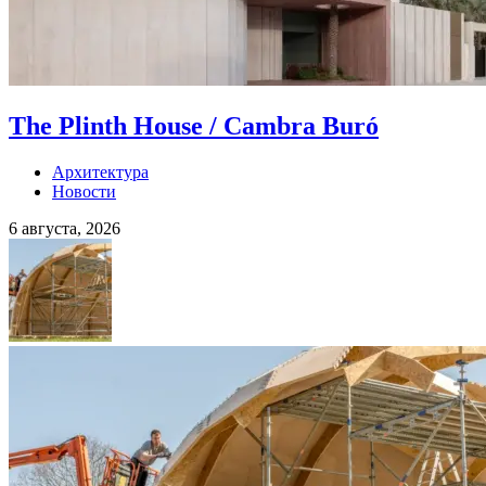
The Plinth House / Cambra Buró
Архитектура
Новости
6 августа, 2026