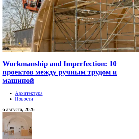
Workmanship and Imperfection: 10
проектов между ручным трудом и
машиной
Архитектура
Новости
6 августа, 2026