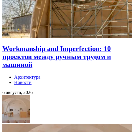
Workmanship and Imperfection: 10
проектов между ручным трудом и
машиной
Архитектура
Новости
6 августа, 2026