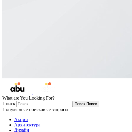
What are You Looking For?
Поиск
Поиск
Поиск
Популярные поисковые запросы
Акции
Архитектура
Дизайн