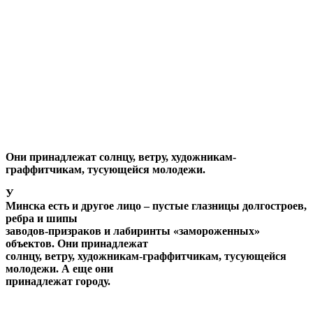
Они принадлежат солнцу, ветру, художникам-
граффитчикам, тусующейся молодежи.
У
Минска есть и другое лицо – пустые глазницы долгостроев,
ребра и шипы
заводов-призраков и лабиринты «замороженных»
объектов. Они принадлежат
солнцу, ветру, художникам-граффитчикам, тусующейся
молодежи. А еще они
принадлежат городу.