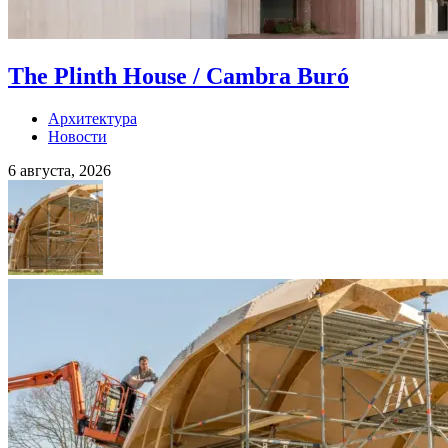
The Plinth House / Cambra Buró
Архитектура
Новости
6 августа, 2026