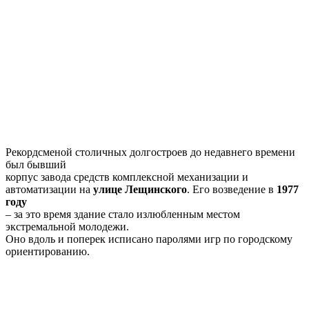
Рекордсменой столичных долгостроев до недавнего времени
был бывший
корпус завода средств комплексной механизации и
автоматизации на
улице Лещинского
. Его возведение в
1977
году
– за это время здание стало излюбленным местом
экстремальной молодежи.
Оно вдоль и поперек исписано паролями игр по городскому
ориентированию.