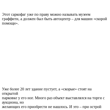
Этот саркофаг уже по праву можно называть музеем
граффити, а должен был быть автоцентр – для машин «скорой
помощи».
Уже более 20 лет здание пустует, а «скорые» стоят на
открытой
парковке у его ног. Много раз объект выставлялся на торги с
аукциона, но
желающих его приобрести не нашлось. И это – при острой