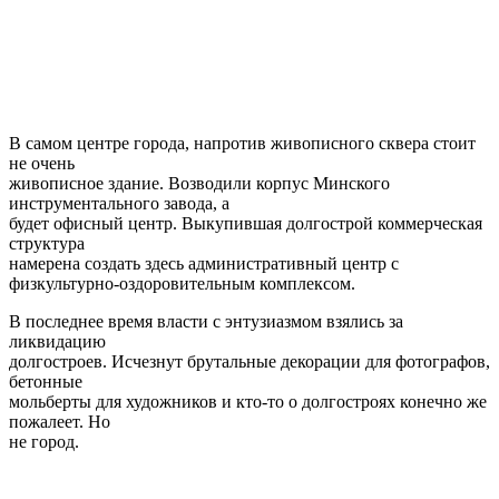
В самом центре города, напротив живописного сквера стоит
не очень
живописное здание. Возводили корпус Минского
инструментального завода, а
будет офисный центр. Выкупившая долгострой коммерческая
структура
намерена создать здесь административный центр с
физкультурно-оздоровительным комплексом.
В последнее время власти с энтузиазмом взялись за
ликвидацию
долгостроев. Исчезнут брутальные декорации для фотографов,
бетонные
мольберты для художников и кто-то о долгостроях конечно же
пожалеет. Но
не город.