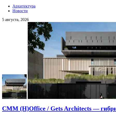
Архитектура
Новости
5 августа, 2026
CMM (H)Office / Gets Architects — гибр