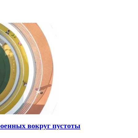
роенных вокруг пустоты