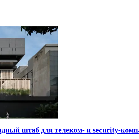
идный штаб для телеком- и security-комп