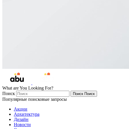
What are You Looking For?
Поиск
Поиск
Поиск
Популярные поисковые запросы
Акции
Архитектура
Дизайн
Новости