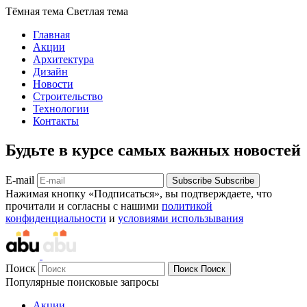
Тёмная тема
Светлая тема
Главная
Акции
Архитектура
Дизайн
Новости
Строительство
Технологии
Контакты
Будьте в курсе самых важных новостей
E-mail
Subscribe
Subscribe
Нажимая кнопку «Подписаться», вы подтверждаете, что
прочитали и согласны с нашими
политикой
конфиденциальности
и
условиями использывания
Поиск
Поиск
Поиск
Популярные поисковые запросы
Акции