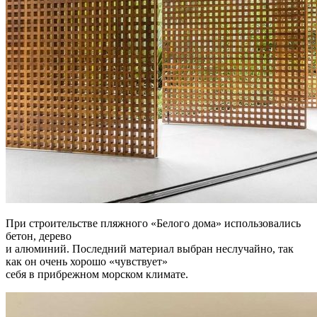
При строительстве пляжного «Белого дома» использовались
бетон, дерево
и алюминий. Последний материал выбран неслучайно, так
как он очень хорошо «чувствует»
себя в прибрежном морском климате.