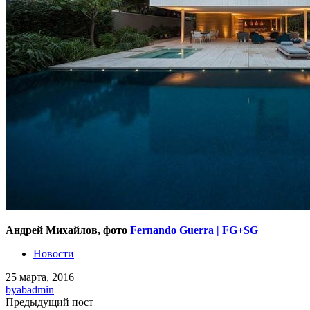
Андрей Михайлов, фото
Fernando Guerra | FG+SG
Новости
25 марта, 2016
by
abadmin
Предыдущий пост