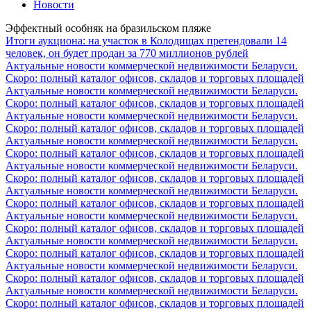
Новости
Эффектный особняк на бразильском пляже
Итоги аукциона: на участок в Колодищах претендовали 14
человек, он будет продан за 770 миллионов рублей
Актуальные новости коммерческой недвижимости Беларуси.
Скоро: полный каталог офисов, складов и торговых площадей
Актуальные новости коммерческой недвижимости Беларуси.
Скоро: полный каталог офисов, складов и торговых площадей
Актуальные новости коммерческой недвижимости Беларуси.
Скоро: полный каталог офисов, складов и торговых площадей
Актуальные новости коммерческой недвижимости Беларуси.
Скоро: полный каталог офисов, складов и торговых площадей
Актуальные новости коммерческой недвижимости Беларуси.
Скоро: полный каталог офисов, складов и торговых площадей
Актуальные новости коммерческой недвижимости Беларуси.
Скоро: полный каталог офисов, складов и торговых площадей
Актуальные новости коммерческой недвижимости Беларуси.
Скоро: полный каталог офисов, складов и торговых площадей
Актуальные новости коммерческой недвижимости Беларуси.
Скоро: полный каталог офисов, складов и торговых площадей
Актуальные новости коммерческой недвижимости Беларуси.
Скоро: полный каталог офисов, складов и торговых площадей
Актуальные новости коммерческой недвижимости Беларуси.
Скоро: полный каталог офисов, складов и торговых площадей