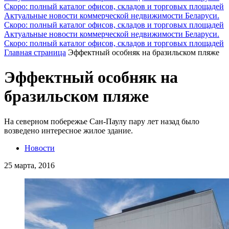
Скоро: полный каталог офисов, складов и торговых площадей
Актуальные новости коммерческой недвижимости Беларуси.
Скоро: полный каталог офисов, складов и торговых площадей
Актуальные новости коммерческой недвижимости Беларуси.
Скоро: полный каталог офисов, складов и торговых площадей
Главная страница
Эффектный особняк на бразильском пляже
Эффектный особняк на
бразильском пляже
На северном побережье Сан-Паулу пару лет назад было
возведено интересное жилое здание.
Новости
25 марта, 2016