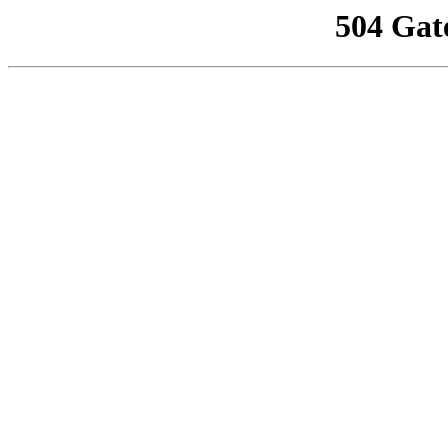
504 Gat