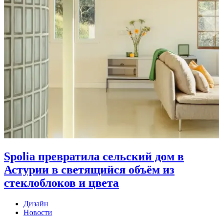
Spolia превратила сельский дом в
Астурии в светящийся объём из
стеклоблоков и цвета
Дизайн
Новости