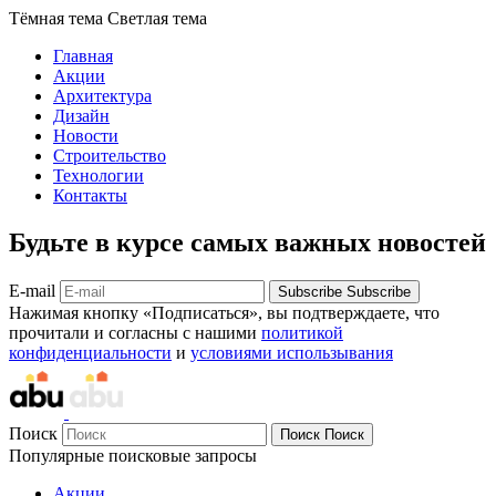
Тёмная тема
Светлая тема
Главная
Акции
Архитектура
Дизайн
Новости
Строительство
Технологии
Контакты
Будьте в курсе самых важных новостей
E-mail
Subscribe
Subscribe
Нажимая кнопку «Подписаться», вы подтверждаете, что
прочитали и согласны с нашими
политикой
конфиденциальности
и
условиями использывания
Поиск
Поиск
Поиск
Популярные поисковые запросы
Акции