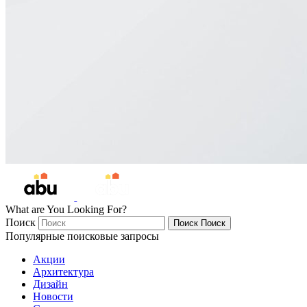
What are You Looking For?
Поиск
Поиск
Поиск
Популярные поисковые запросы
Акции
Архитектура
Дизайн
Новости