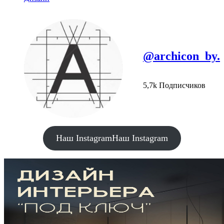
@archicon_by.
5,7k Подписчиков
Наш Instagram
Наш Instagram