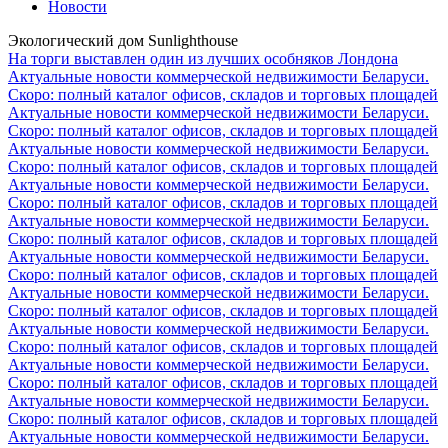
Новости
Экологический дом Sunlighthouse
На торги выставлен один из лучших особняков Лондона
Актуальные новости коммерческой недвижимости Беларуси.
Скоро: полный каталог офисов, складов и торговых площадей
Актуальные новости коммерческой недвижимости Беларуси.
Скоро: полный каталог офисов, складов и торговых площадей
Актуальные новости коммерческой недвижимости Беларуси.
Скоро: полный каталог офисов, складов и торговых площадей
Актуальные новости коммерческой недвижимости Беларуси.
Скоро: полный каталог офисов, складов и торговых площадей
Актуальные новости коммерческой недвижимости Беларуси.
Скоро: полный каталог офисов, складов и торговых площадей
Актуальные новости коммерческой недвижимости Беларуси.
Скоро: полный каталог офисов, складов и торговых площадей
Актуальные новости коммерческой недвижимости Беларуси.
Скоро: полный каталог офисов, складов и торговых площадей
Актуальные новости коммерческой недвижимости Беларуси.
Скоро: полный каталог офисов, складов и торговых площадей
Актуальные новости коммерческой недвижимости Беларуси.
Скоро: полный каталог офисов, складов и торговых площадей
Актуальные новости коммерческой недвижимости Беларуси.
Скоро: полный каталог офисов, складов и торговых площадей
Актуальные новости коммерческой недвижимости Беларуси.