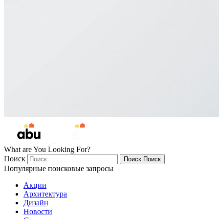
What are You Looking For?
Поиск
Поиск
Поиск
Популярные поисковые запросы
Акции
Архитектура
Дизайн
Новости