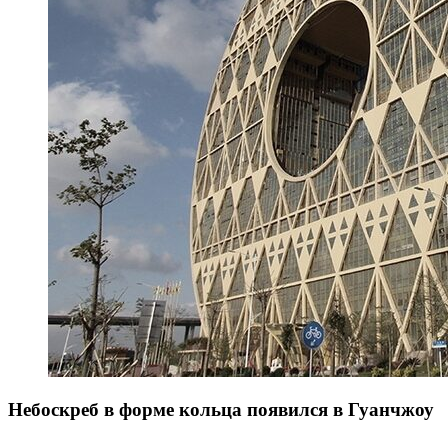
Небоскреб в форме кольца появился в Гуанчжоу