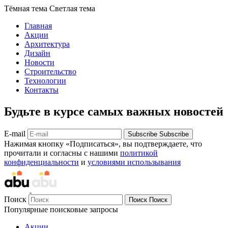
Тёмная тема
Светлая тема
Главная
Акции
Архитектура
Дизайн
Новости
Строительство
Технологии
Контакты
Будьте в курсе самых важных новостей
E-mail
Subscribe
Subscribe
Нажимая кнопку «Подписаться», вы подтверждаете, что
прочитали и согласны с нашими
политикой
конфиденциальности
и
условиями использывания
Поиск
Поиск
Поиск
Популярные поисковые запросы
Акции