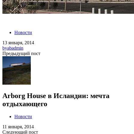
Новости
13 января, 2014
by
abadmin
Предыдущий пост
Arborg House в Исландии: мечта
отдыхающего
Новости
11 января, 2014
Следующий пост