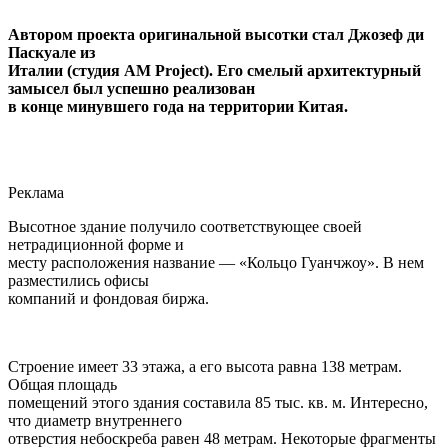
Автором проекта оригинальной высотки стал Джозеф ди
Паскуале из
Италии (студия AM Project). Его смелый архитектурный
замысел был успешно реализован
в конце минувшего года на территории Китая.
Реклама
Высотное здание получило соответствующее своей
нетрадиционной форме и
месту расположения название — «Кольцо Гуанчжоу». В нем
разместились офисы
компаний и фондовая биржа.
Строение имеет 33 этажа, а его высота равна 138 метрам.
Общая площадь
помещений этого здания составила 85 тыс. кв. м. Интересно,
что диаметр внутреннего
отверстия небоскреба равен 48 метрам. Некоторые фрагменты