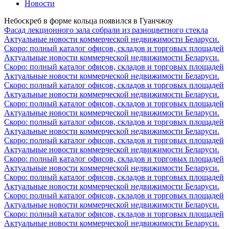
Новости
Небоскреб в форме кольца появился в Гуанчжоу
Фасад лекционного зала собрали из разноцветного стекла
Актуальные новости коммерческой недвижимости Беларуси.
Скоро: полный каталог офисов, складов и торговых площадей
Актуальные новости коммерческой недвижимости Беларуси.
Скоро: полный каталог офисов, складов и торговых площадей
Актуальные новости коммерческой недвижимости Беларуси.
Скоро: полный каталог офисов, складов и торговых площадей
Актуальные новости коммерческой недвижимости Беларуси.
Скоро: полный каталог офисов, складов и торговых площадей
Актуальные новости коммерческой недвижимости Беларуси.
Скоро: полный каталог офисов, складов и торговых площадей
Актуальные новости коммерческой недвижимости Беларуси.
Скоро: полный каталог офисов, складов и торговых площадей
Актуальные новости коммерческой недвижимости Беларуси.
Скоро: полный каталог офисов, складов и торговых площадей
Актуальные новости коммерческой недвижимости Беларуси.
Скоро: полный каталог офисов, складов и торговых площадей
Актуальные новости коммерческой недвижимости Беларуси.
Скоро: полный каталог офисов, складов и торговых площадей
Актуальные новости коммерческой недвижимости Беларуси.
Скоро: полный каталог офисов, складов и торговых площадей
Актуальные новости коммерческой недвижимости Беларуси.