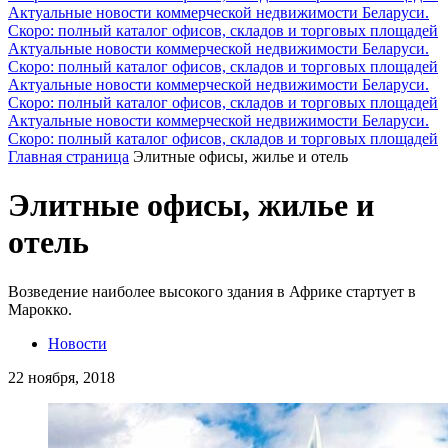
Актуальные новости коммерческой недвижимости Беларуси.
Скоро: полный каталог офисов, складов и торговых площадей
Актуальные новости коммерческой недвижимости Беларуси.
Скоро: полный каталог офисов, складов и торговых площадей
Актуальные новости коммерческой недвижимости Беларуси.
Скоро: полный каталог офисов, складов и торговых площадей
Актуальные новости коммерческой недвижимости Беларуси.
Скоро: полный каталог офисов, складов и торговых площадей
Главная страница
Элитные офисы, жилье и отель
Элитные офисы, жилье и
отель
Возведение наиболее высокого здания в Африке стартует в
Марокко.
Новости
22 ноября, 2018