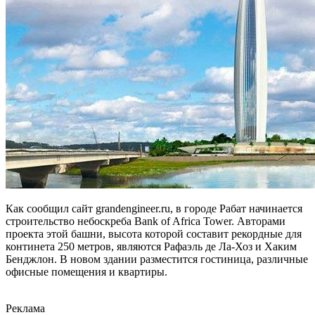
Как сообщил сайт grandengineer.ru, в городе Рабат начинается
строительство небоскреба Bank of Africa Tower. Авторами
проекта этой башни, высота которой составит рекордные для
континета 250 метров, являются Рафаэль де Ла-Хоз и Хаким
Бенджлон. В новом здании разместится гостиница, различные
офисные помещения и квартиры.
Реклама