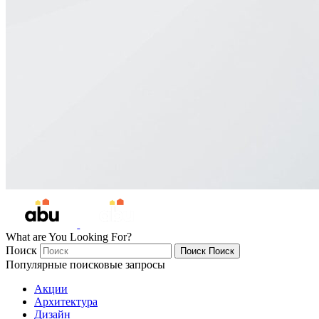
What are You Looking For?
Поиск
Поиск
Поиск
Популярные поисковые запросы
Акции
Архитектура
Дизайн