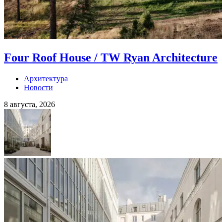
Four Roof House / TW Ryan Architecture
Архитектура
Новости
8 августа, 2026