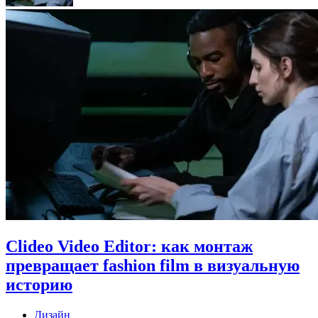
Clideo Video Editor: как монтаж
превращает fashion film в визуальную
историю
Дизайн