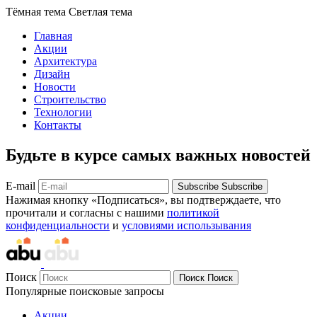
Тёмная тема
Светлая тема
Главная
Акции
Архитектура
Дизайн
Новости
Строительство
Технологии
Контакты
Будьте в курсе самых важных новостей
E-mail
Subscribe
Subscribe
Нажимая кнопку «Подписаться», вы подтверждаете, что
прочитали и согласны с нашими
политикой
конфиденциальности
и
условиями использывания
Поиск
Поиск
Поиск
Популярные поисковые запросы
Акции