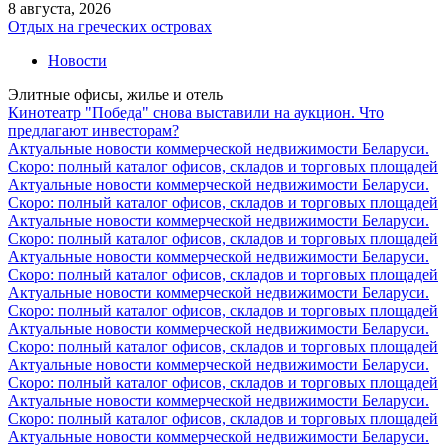
8 августа, 2026
Отдых на греческих островах
Новости
Элитные офисы, жилье и отель
Кинотеатр "Победа" снова выставили на аукцион. Что
предлагают инвесторам?
Актуальные новости коммерческой недвижимости Беларуси.
Скоро: полный каталог офисов, складов и торговых площадей
Актуальные новости коммерческой недвижимости Беларуси.
Скоро: полный каталог офисов, складов и торговых площадей
Актуальные новости коммерческой недвижимости Беларуси.
Скоро: полный каталог офисов, складов и торговых площадей
Актуальные новости коммерческой недвижимости Беларуси.
Скоро: полный каталог офисов, складов и торговых площадей
Актуальные новости коммерческой недвижимости Беларуси.
Скоро: полный каталог офисов, складов и торговых площадей
Актуальные новости коммерческой недвижимости Беларуси.
Скоро: полный каталог офисов, складов и торговых площадей
Актуальные новости коммерческой недвижимости Беларуси.
Скоро: полный каталог офисов, складов и торговых площадей
Актуальные новости коммерческой недвижимости Беларуси.
Скоро: полный каталог офисов, складов и торговых площадей
Актуальные новости коммерческой недвижимости Беларуси.