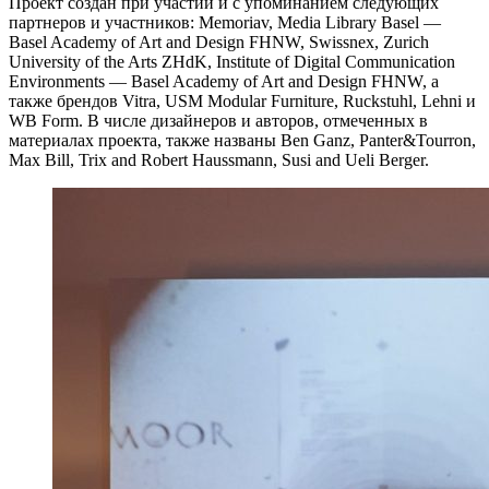
Проект создан при участии и с упоминанием следующих
партнеров и участников: Memoriav, Media Library Basel —
Basel Academy of Art and Design FHNW, Swissnex, Zurich
University of the Arts ZHdK, Institute of Digital Communication
Environments — Basel Academy of Art and Design FHNW, а
также брендов Vitra, USM Modular Furniture, Ruckstuhl, Lehni и
WB Form. В числе дизайнеров и авторов, отмеченных в
материалах проекта, также названы Ben Ganz, Panter&Tourron,
Max Bill, Trix and Robert Haussmann, Susi and Ueli Berger.