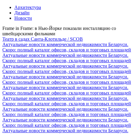
Архитектура
Дизайн
Новости
Frame in Frame: в Нью-Йорке показали инсталляцию со
швейцарскими фильмами
Театр в садах Санта-Клотильде / SCOB
Актуальные новости коммерческой недвижимости Беларуси.
Скоро: полный каталог офисов, складов и торговых площадей
Актуальные новости коммерческой недвижимости Беларуси.
Скоро: полный каталог офисов, складов и торговых площадей
Актуальные новости коммерческой недвижимости Беларуси.
Скоро: полный каталог офисов, складов и торговых площадей
Актуальные новости коммерческой недвижимости Беларуси.
Скоро: полный каталог офисов, складов и торговых площадей
Актуальные новости коммерческой недвижимости Беларуси.
Скоро: полный каталог офисов, складов и торговых площадей
Актуальные новости коммерческой недвижимости Беларуси.
Скоро: полный каталог офисов, складов и торговых площадей
Актуальные новости коммерческой недвижимости Беларуси.
Скоро: полный каталог офисов, складов и торговых площадей
Актуальные новости коммерческой недвижимости Беларуси.
Скоро: полный каталог офисов, складов и торговых площадей
Актуальные новости коммерческой недвижимости Беларуси.