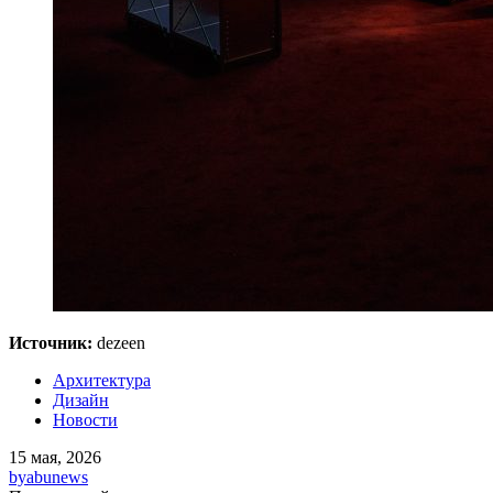
Источник:
dezeen
Архитектура
Дизайн
Новости
15 мая, 2026
by
abunews