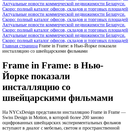
Актуальные новости коммерческой недвижимости Беларуси.
Скоро: полный каталог офисов, складов и торговых площадей
Актуальные новости коммерческой недвижимости Беларуси.
Скоро: полный каталог офисов, складов и торговых площадей
Актуальные новости коммерческой недвижимости Беларуси.
Скоро: полный каталог офисов, складов и торговых площадей
Актуальные новости коммерческой недвижимости Беларуси.
Скоро: полный каталог офисов, складов и торговых площадей
Главная страница
Frame in Frame: в Нью-Йорке показали
инсталляцию со швейцарскими фильмами
Frame in Frame: в Нью-
Йорке показали
инсталляцию со
швейцарскими фильмами
На NYCxDesign представили инсталляцию Frame in Frame —
Swiss Design in Motion, в которой более 200 заново
оцифрованных швейцарских экспериментальных фильмов
вступают в диалог с мебелью, светом и пространственной