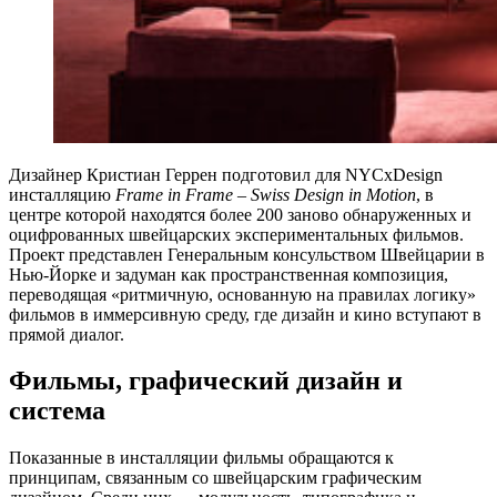
Дизайнер Кристиан Геррен подготовил для NYCxDesign
инсталляцию
Frame in Frame – Swiss Design in Motion
, в
центре которой находятся более 200 заново обнаруженных и
оцифрованных швейцарских экспериментальных фильмов.
Проект представлен Генеральным консульством Швейцарии в
Нью-Йорке и задуман как пространственная композиция,
переводящая «ритмичную, основанную на правилах логику»
фильмов в иммерсивную среду, где дизайн и кино вступают в
прямой диалог.
Фильмы, графический дизайн и
система
Показанные в инсталляции фильмы обращаются к
принципам, связанным со швейцарским графическим