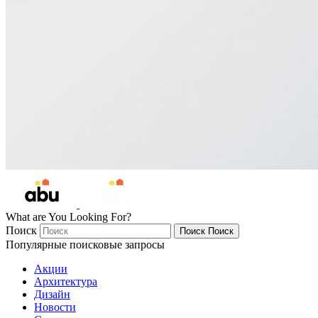
What are You Looking For?
Поиск
Поиск
Поиск
Популярные поисковые запросы
Акции
Архитектура
Дизайн
Новости