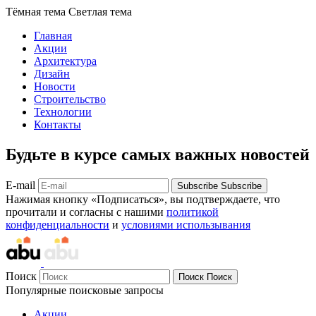
Тёмная тема
Светлая тема
Главная
Акции
Архитектура
Дизайн
Новости
Строительство
Технологии
Контакты
Будьте в курсе самых важных новостей
E-mail
Subscribe
Subscribe
Нажимая кнопку «Подписаться», вы подтверждаете, что
прочитали и согласны с нашими
политикой
конфиденциальности
и
условиями использывания
Поиск
Поиск
Поиск
Популярные поисковые запросы
Акции