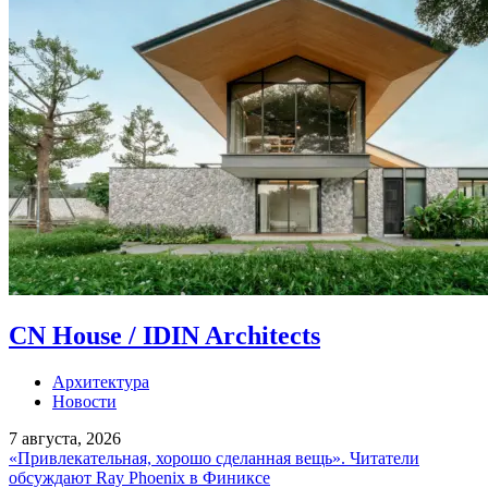
CN House / IDIN Architects
Архитектура
Новости
7 августа, 2026
«Привлекательная, хорошо сделанная вещь». Читатели
обсуждают Ray Phoenix в Финиксе