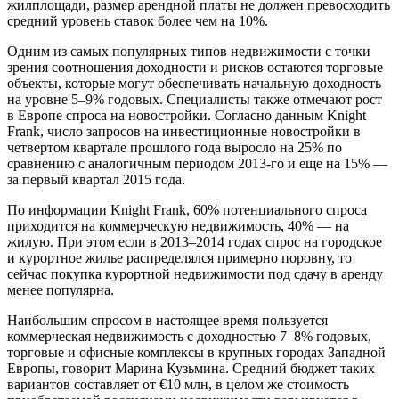
жилплощади, размер арендной платы не должен превосходить
средний уровень ставок более чем на 10%.
Одним из самых популярных типов недвижимости с точки
зрения соотношения доходности и рисков остаются торговые
объекты, которые могут обеспечивать начальную доходность
на уровне 5–9% годовых. Специалисты также отмечают рост
в Европе спроса на новостройки. Согласно данным Knight
Frank, число запросов на инвестиционные новостройки в
четвертом квартале прошлого года выросло на 25% по
сравнению с аналогичным периодом 2013-го и еще на 15% —
за первый квартал 2015 года.
По информации Knight Frank, 60% потенциального спроса
приходится на коммерческую недвижимость, 40% — на
жилую. При этом если в 2013–2014 годах спрос на городское
и курортное жилье распределялся примерно поровну, то
сейчас покупка курортной недвижимости под сдачу в аренду
менее популярна.
Наибольшим спросом в настоящее время пользуется
коммерческая недвижимость с доходностью 7–8% годовых,
торговые и офисные комплексы в крупных городах Западной
Европы, говорит Марина Кузьмина. Средний бюджет таких
вариантов составляет от €10 млн, в целом же стоимость