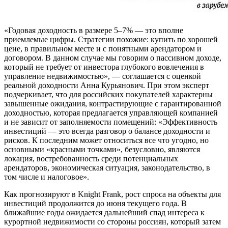
«Годовая доходность в размере 5–7% — это вполне
приемлемые цифры. Стратегии похожие: купить по хорошей
цене, в правильном месте и с понятными арендатором и
договором. В данном случае мы говорим о пассивном доходе,
который не требует от инвестора глубокого вовлечения в
управление недвижимостью», — соглашается с оценкой
реальной доходности Анна Курьянович. При этом эксперт
подчеркивает, что для российских покупателей характерны
завышенные ожидания, контрастирующие с гарантированной
доходностью, которая предлагается управляющей компанией
и не зависит от заполняемости помещений: «Эффективность
инвестиций — это всегда разговор о балансе доходности и
рисков. К последним может относиться все что угодно, но
основными «красными точками», безусловно, являются
локация, востребованность среди потенциальных
арендаторов, экономическая ситуация, законодательство, в
том числе и налоговое».
Как прогнозируют в Knight Frank, рост спроса на объекты для
инвестиций продолжится до июня текущего года. В
ближайшие годы ожидается дальнейший спад интереса к
курортной недвижимости со стороны россиян, который затем