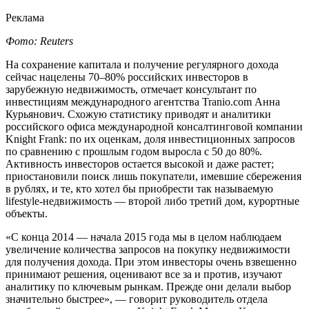
Реклама
Фото: Reuters
На сохранение капитала и получение регулярного дохода
сейчас нацелены 70–80% российских инвесторов в
зарубежную недвижимость, отмечает консультант по
инвестициям международного агентства Tranio.com Анна
Курьянович. Схожую статистику приводят и аналитики
российского офиса международной консалтинговой компании
Knight Frank: по их оценкам, доля инвестиционных запросов
по сравнению с прошлым годом выросла с 50 до 80%.
Активность инвесторов остается высокой и даже растет;
приостановили поиск лишь покупатели, имевшие сбережения
в рублях, и те, кто хотел бы приобрести так называемую
lifestyle-недвижимость — второй либо третий дом, курортные
объекты.
«С конца 2014 — начала 2015 года мы в целом наблюдаем
увеличение количества запросов на покупку недвижимости
для получения дохода. При этом инвесторы очень взвешенно
принимают решения, оценивают все за и против, изучают
аналитику по ключевым рынкам. Прежде они делали выбор
значительно быстрее», — говорит руководитель отдела