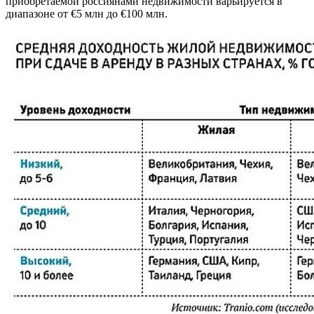
приобретаемой россиянами недвижимости варьируется в
диапазоне от €5 млн до €100 млн.