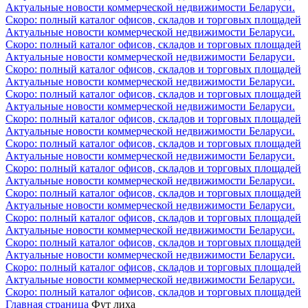
Актуальные новости коммерческой недвижимости Беларуси.
Скоро: полный каталог офисов, складов и торговых площадей
Актуальные новости коммерческой недвижимости Беларуси.
Скоро: полный каталог офисов, складов и торговых площадей
Актуальные новости коммерческой недвижимости Беларуси.
Скоро: полный каталог офисов, складов и торговых площадей
Актуальные новости коммерческой недвижимости Беларуси.
Скоро: полный каталог офисов, складов и торговых площадей
Актуальные новости коммерческой недвижимости Беларуси.
Скоро: полный каталог офисов, складов и торговых площадей
Актуальные новости коммерческой недвижимости Беларуси.
Скоро: полный каталог офисов, складов и торговых площадей
Актуальные новости коммерческой недвижимости Беларуси.
Скоро: полный каталог офисов, складов и торговых площадей
Актуальные новости коммерческой недвижимости Беларуси.
Скоро: полный каталог офисов, складов и торговых площадей
Актуальные новости коммерческой недвижимости Беларуси.
Скоро: полный каталог офисов, складов и торговых площадей
Актуальные новости коммерческой недвижимости Беларуси.
Скоро: полный каталог офисов, складов и торговых площадей
Актуальные новости коммерческой недвижимости Беларуси.
Скоро: полный каталог офисов, складов и торговых площадей
Актуальные новости коммерческой недвижимости Беларуси.
Скоро: полный каталог офисов, складов и торговых площадей
Главная страница
Фут лиха