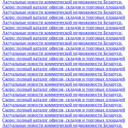
Актуальные новости коммерческой недвижимости Беларуси.
Скоро: полный каталог офисов, складов и торговых площадей
Актуальные новости коммерческой недвижимости Беларуси.
Скоро: полный каталог офисов, складов и торговых площадей
Актуальные новости коммерческой недвижимости Беларуси.
Скоро: полный каталог офисов, складов и торговых площадей
Актуальные новости коммерческой недвижимости Беларуси.
Скоро: полный каталог офисов, складов и торговых площадей
Актуальные новости коммерческой недвижимости Беларуси.
Скоро: полный каталог офисов, складов и торговых площадей
Актуальные новости коммерческой недвижимости Беларуси.
Скоро: полный каталог офисов, складов и торговых площадей
Актуальные новости коммерческой недвижимости Беларуси.
Скоро: полный каталог офисов, складов и торговых площадей
Актуальные новости коммерческой недвижимости Беларуси.
Скоро: полный каталог офисов, складов и торговых площадей
Актуальные новости коммерческой недвижимости Беларуси.
Скоро: полный каталог офисов, складов и торговых площадей
Актуальные новости коммерческой недвижимости Беларуси.
Скоро: полный каталог офисов, складов и торговых площадей
Актуальные новости коммерческой недвижимости Беларуси.
Скоро: полный каталог офисов, складов и торговых площадей
Актуальные новости коммерческой недвижимости Беларуси.
Скоро: полный каталог офисов, складов и торговых площадей
Актуальные новости коммерческой недвижимости Беларуси.