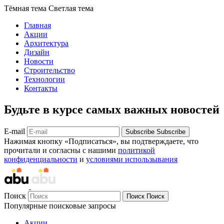
Тёмная тема
Светлая тема
Главная
Акции
Архитектура
Дизайн
Новости
Строительство
Технологии
Контакты
Будьте в курсе самых важных новостей
E-mail
Subscribe
Subscribe
Нажимая кнопку «Подписаться», вы подтверждаете, что
прочитали и согласны с нашими
политикой
конфиденциальности
и
условиями использывания
Поиск
Поиск
Поиск
Популярные поисковые запросы
Акции