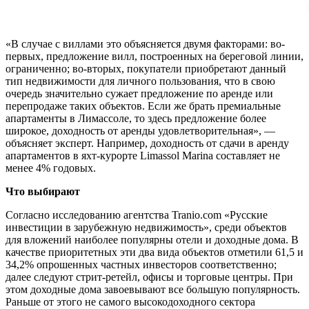
«В случае с виллами это объясняется двумя факторами: во-
первых, предложение вилл, построенных на береговой линии,
ограниченно; во-вторых, покупатели приобретают данный
тип недвижимости для личного пользования, что в свою
очередь значительно сужает предложение по аренде или
перепродаже таких объектов. Если же брать премиальные
апартаменты в Лимассоле, то здесь предложение более
широкое, доходность от аренды удовлетворительная», —
объясняет эксперт. Например, доходность от сдачи в аренду
апартаментов в яхт-курорте Limassol Marina составляет не
менее 4% годовых.
Что выбирают
Согласно исследованию агентства Tranio.com «Русские
инвестиции в зарубежную недвижимость», среди объектов
для вложений наиболее популярны отели и доходные дома. В
качестве приоритетных эти два вида объектов отметили 61,5 и
34,2% опрошенных частных инвесторов соответственно;
далее следуют стрит-ретейл, офисы и торговые центры. При
этом доходные дома завоевывают все большую популярность.
Раньше от этого не самого высокодоходного сектора