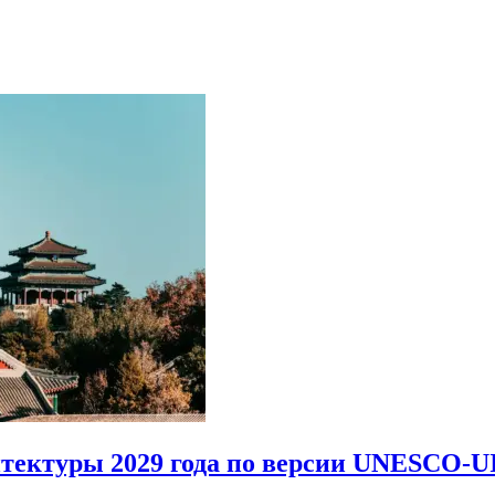
итектуры 2029 года по версии UNESCO-U