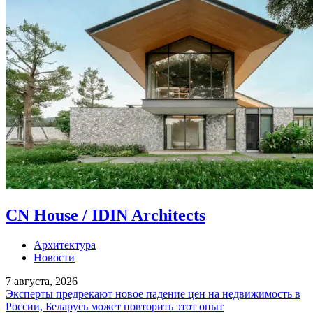
CN House / IDIN Architects
Архитектура
Новости
7 августа, 2026
Эксперты предрекают новое падение цен на недвижимость в
России, Беларусь может повторить этот опыт