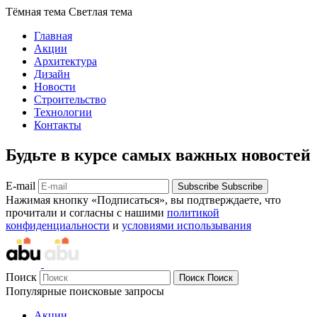
Тёмная тема
Светлая тема
Главная
Акции
Архитектура
Дизайн
Новости
Строительство
Технологии
Контакты
Будьте в курсе самых важных новостей
E-mail
Subscribe
Subscribe
Нажимая кнопку «Подписаться», вы подтверждаете, что
прочитали и согласны с нашими
политикой
конфиденциальности
и
условиями использывания
Поиск
Поиск
Поиск
Популярные поисковые запросы
Акции