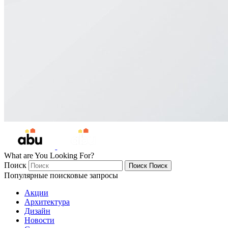
What are You Looking For?
Поиск
Поиск
Поиск
Популярные поисковые запросы
Акции
Архитектура
Дизайн
Новости