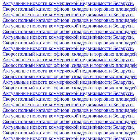
Актуальные новости коммерческой недвижимости Беларуси.
Скоро: полный каталог офисов, складов и торговых площадей
Актуальные новости коммерческой недвижимости Беларуси.
Скоро: полный каталог офисов, складов и торговых площадей
Актуальные новости коммерческой недвижимости Беларуси.
Скоро: полный каталог офисов, складов и торговых площадей
Актуальные новости коммерческой недвижимости Беларуси.
Скоро: полный каталог офисов, складов и торговых площадей
Актуальные новости коммерческой недвижимости Беларуси.
Скоро: полный каталог офисов, складов и торговых площадей
Актуальные новости коммерческой недвижимости Беларуси.
Скоро: полный каталог офисов, складов и торговых площадей
Актуальные новости коммерческой недвижимости Беларуси.
Скоро: полный каталог офисов, складов и торговых площадей
Актуальные новости коммерческой недвижимости Беларуси.
Скоро: полный каталог офисов, складов и торговых площадей
Актуальные новости коммерческой недвижимости Беларуси.
Скоро: полный каталог офисов, складов и торговых площадей
Актуальные новости коммерческой недвижимости Беларуси.
Скоро: полный каталог офисов, складов и торговых площадей
Актуальные новости коммерческой недвижимости Беларуси.
Скоро: полный каталог офисов, складов и торговых площадей
Актуальные новости коммерческой недвижимости Беларуси.
Скоро: полный каталог офисов, складов и торговых площадей
Актуальные новости коммерческой недвижимости Беларуси.