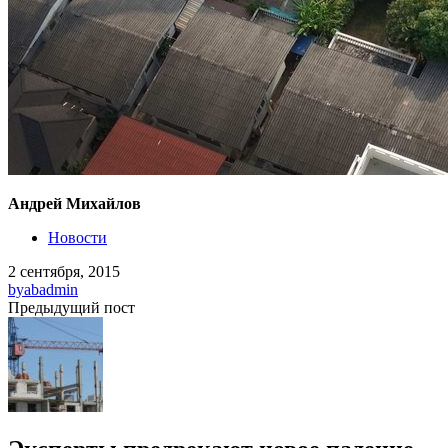
Андрей Михайлов
Новости
2 сентября, 2015
by
abadmin
Предыдущий пост