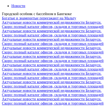
Новости
Городской особняк с бассейном в Бангкоке
Богатые и знаменитые переезжают на Мальту
Актуальные новости коммерческой недвижимости Беларуси.
Скоро: полный каталог офисов, складов и торговых площадей
Актуальные новости коммерческой недвижимости Беларуси.
Скоро: полный каталог офисов, складов и торговых площадей
Актуальные новости коммерческой недвижимости Беларуси.
Скоро: полный каталог офисов, складов и торговых площадей
Актуальные новости коммерческой недвижимости Беларуси.
Скоро: полный каталог офисов, складов и торговых площадей
Актуальные новости коммерческой недвижимости Беларуси.
Скоро: полный каталог офисов, складов и торговых площадей
Актуальные новости коммерческой недвижимости Беларуси.
Скоро: полный каталог офисов, складов и торговых площадей
Актуальные новости коммерческой недвижимости Беларуси.
Скоро: полный каталог офисов, складов и торговых площадей
Актуальные новости коммерческой недвижимости Беларуси.
Скоро: полный каталог офисов, складов и торговых площадей
Актуальные новости коммерческой недвижимости Беларуси.
Скоро: полный каталог офисов, складов и торговых площадей
Актуальные новости коммерческой недвижимости Беларуси.
Скоро: полный каталог офисов, складов и торговых площадей