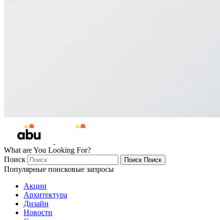
What are You Looking For?
Поиск
Поиск
Поиск
Популярные поисковые запросы
Акции
Архитектура
Дизайн
Новости