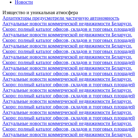
Новости
Изящество и уникальная атмосфера
Архитекторы предусмотрели частичную автономность
Актуальные новости коммерческой недвижимости Беларуси.
Скоро: полный каталог офисов, складов и торговых площадей
Актуальные новости коммерческой недвижимости Беларуси.
Скоро: полный каталог офисов, складов и торговых площадей
Актуальные новости коммерческой недвижимости Беларуси.
Скоро: полный каталог офисов, складов и торговых площадей
Актуальные новости коммерческой недвижимости Беларуси.
Скоро: полный каталог офисов, складов и торговых площадей
Актуальные новости коммерческой недвижимости Беларуси.
Скоро: полный каталог офисов, складов и торговых площадей
Актуальные новости коммерческой недвижимости Беларуси.
Скоро: полный каталог офисов, складов и торговых площадей
Актуальные новости коммерческой недвижимости Беларуси.
Скоро: полный каталог офисов, складов и торговых площадей
Актуальные новости коммерческой недвижимости Беларуси.
Скоро: полный каталог офисов, складов и торговых площадей
Актуальные новости коммерческой недвижимости Беларуси.
Скоро: полный каталог офисов, складов и торговых площадей
Актуальные новости коммерческой недвижимости Беларуси.
Скоро: полный каталог офисов, складов и торговых площадей
Актуальные новости коммерческой недвижимости Беларуси.