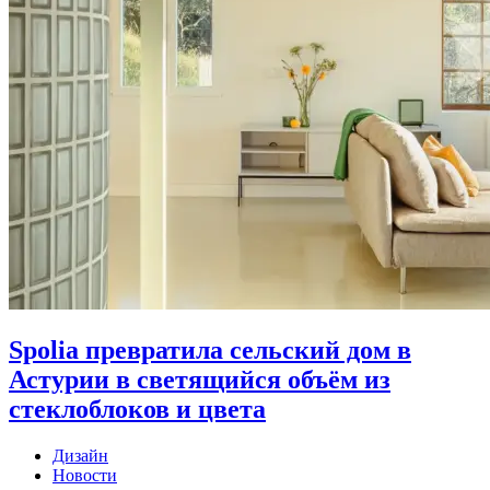
Spolia превратила сельский дом в
Астурии в светящийся объём из
стеклоблоков и цвета
Дизайн
Новости