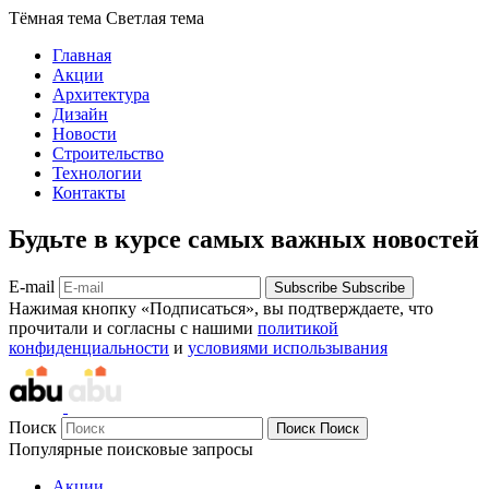
Тёмная тема
Светлая тема
Главная
Акции
Архитектура
Дизайн
Новости
Строительство
Технологии
Контакты
Будьте в курсе самых важных новостей
E-mail
Subscribe
Subscribe
Нажимая кнопку «Подписаться», вы подтверждаете, что
прочитали и согласны с нашими
политикой
конфиденциальности
и
условиями использывания
Поиск
Поиск
Поиск
Популярные поисковые запросы
Акции