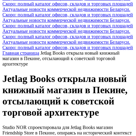
Скоро: полный каталог офисов, складов и торговых площадей
Актуальные новости коммерческой недвижимости Беларуси.
Скоро: полный каталог офисов, складов и торговых площадей
Актуальные новости коммерческой недвижимости Беларуси.
Скоро: полный каталог офисов, складов и торговых площадей
Актуальные новости коммерческой недвижимости Беларуси.
Скоро: полный каталог офисов, складов и торговых площадей
Актуальные новости коммерческой недвижимости Беларуси.
Скоро: полный каталог офисов, складов и торговых площадей
Главная страница
Jetlag Books открыла новый книжный
магазин в Пекине, отсылающий к советской торговой
архитектуре
Jetlag Books открыла новый
книжный магазин в Пекине,
отсылающий к советской
торговой архитектуре
Studio NOR спроектировала для Jetlag Books магазин
Friendship Store в Пекине, опираясь на исторический контекст