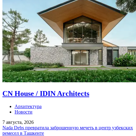
CN House / IDIN Architects
Архитектура
Новости
7 августа, 2026
Nada Debs превратила заброшенную мечеть в центр узбекских
ремесел в Ташкенте