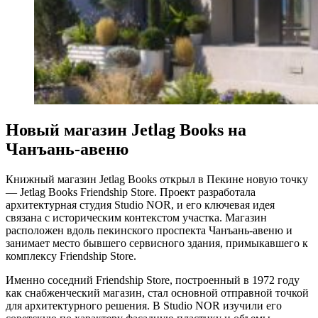
Новый магазин Jetlag Books на
Чанъань-авеню
Книжный магазин Jetlag Books открыл в Пекине новую точку
— Jetlag Books Friendship Store. Проект разработала
архитектурная студия Studio NOR, и его ключевая идея
связана с историческим контекстом участка. Магазин
расположен вдоль пекинского проспекта Чанъань-авеню и
занимает место бывшего сервисного здания, примыкавшего к
комплексу Friendship Store.
Именно соседний Friendship Store, построенный в 1972 году
как снабженческий магазин, стал основной отправной точкой
для архитектурного решения. В Studio NOR изучили его