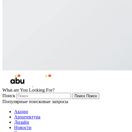
What are You Looking For?
Поиск
Поиск
Поиск
Популярные поисковые запросы
Акции
Архитектура
Дизайн
Новости