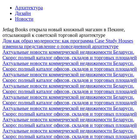
Архитектура
Дизайн
Новости
Jetlag Books открыла новый книжный магазин в Пекине,
отсылающий к советской торговой архитектуре
Дом как образ модерности: как программа Case Study Houses
изменила представление о повседневной архитектуре
Актуальные новости коммерческой недвижимости Беларуси.
Скоро: полный каталог офисов, складов и торговых площадей
Актуальные новости коммерческой недвижимости Беларуси.
Скоро: полный каталог офисов, складов и торговых площадей
Актуальные новости коммерческой недвижимости Беларуси.
Скоро: полный каталог офисов, складов и торговых площадей
Актуальные новости коммерческой недвижимости Беларуси.
Скоро: полный каталог офисов, складов и торговых площадей
Актуальные новости коммерческой недвижимости Беларуси.
Скоро: полный каталог офисов, складов и торговых площадей
Актуальные новости коммерческой недвижимости Беларуси.
Скоро: полный каталог офисов, складов и торговых площадей
Актуальные новости коммерческой недвижимости Беларуси.
Скоро: полный каталог офисов, складов и торговых площадей
Актуальные новости коммерческой недвижимости Беларуси.
Скоро: полный каталог офисов, складов и торговых площадей