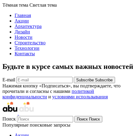
Тёмная тема
Светлая тема
Главная
Акции
Архитектура
Дизайн
Новости
Строительство
Технологии
Контакты
Будьте в курсе самых важных новостей
E-mail
Subscribe
Subscribe
Нажимая кнопку «Подписаться», вы подтверждаете, что
прочитали и согласны с нашими
политикой
конфиденциальности
и
условиями использывания
Поиск
Поиск
Поиск
Популярные поисковые запросы
Акции