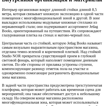
Интерьер организован вокруг длинной стойки длиной 8,5
метра, которая связывает книжную экспозицию в одной части
помещения с многофункциональной зоной в другой. В зоне
выкладки использованы модульные книжные стеллажи из
нержавеющей стали; они подчеркивают ассортимент Jetlag
Books, ориентированный на путешествия. Их сопровождают
глазурованная плитка на стенах и матово-черный пол.
Центральная часть со стойкой, которую Jetlag Books называет
самым визуально выразительным пространством магазина,
отделана темно-зеленой и коричневой плиткой. Над стойкой
Studio NOR превратила существующий проем в глубокий
световой фонарь, который наполняет помещение дневным
светом. По обе стороны от прилавка устроены ступени,
компенсирующие разницу отметок пола на участке и
одновременно помогающие разграничить функциональные
зоны магазина.
В задней части пространства предусмотрена трехступенчатая
платформа, которая может работать как временная сцена для
мероприятий; она также обеспечивает доступ к небольшому
складу. На северном конце магазина расположена
многофункциональная зона, которая может использоваться