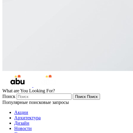
What are You Looking For?
Поиск
Поиск
Поиск
Популярные поисковые запросы
Акции
Архитектура
Дизайн
Новости