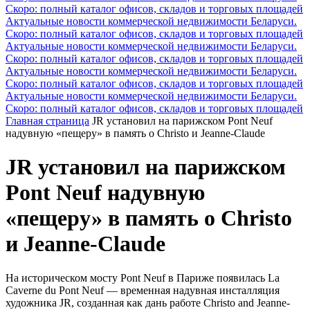
Скоро: полный каталог офисов, складов и торговых площадей
Актуальные новости коммерческой недвижимости Беларуси.
Скоро: полный каталог офисов, складов и торговых площадей
Актуальные новости коммерческой недвижимости Беларуси.
Скоро: полный каталог офисов, складов и торговых площадей
Актуальные новости коммерческой недвижимости Беларуси.
Скоро: полный каталог офисов, складов и торговых площадей
Актуальные новости коммерческой недвижимости Беларуси.
Скоро: полный каталог офисов, складов и торговых площадей
Главная страница
JR установил на парижском Pont Neuf
надувную «пещеру» в память о Christo и Jeanne-Claude
JR установил на парижском
Pont Neuf надувную
«пещеру» в память о Christo
и Jeanne-Claude
На историческом мосту Pont Neuf в Париже появилась La
Caverne du Pont Neuf — временная надувная инсталляция
художника JR, созданная как дань работе Christo and Jeanne-