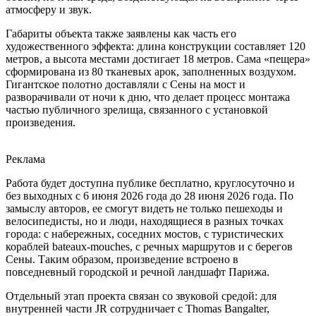
атмосферу и звук.
Габариты объекта также заявлены как часть его
художественного эффекта: длина конструкции составляет 120
метров, а высота местами достигает 18 метров. Сама «пещера»
сформирована из 80 тканевых арок, заполненных воздухом.
Гигантское полотно доставляли с Сены на мост и
разворачивали от ночи к дню, что делает процесс монтажа
частью публичного зрелища, связанного с установкой
произведения.
Реклама
Работа будет доступна публике бесплатно, круглосуточно и
без выходных с 6 июня 2026 года до 28 июня 2026 года. По
замыслу авторов, ее смогут видеть не только пешеходы и
велосипедисты, но и люди, находящиеся в разных точках
города: с набережных, соседних мостов, с туристических
кораблей bateaux-mouches, с речных маршрутов и с берегов
Сены. Таким образом, произведение встроено в
повседневный городской и речной ландшафт Парижа.
Отдельный этап проекта связан со звуковой средой: для
внутренней части JR сотрудничает с Thomas Bangalter,