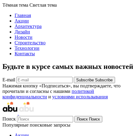
Тёмная тема
Светлая тема
Главная
Акции
Архитектура
Дизайн
Новости
Строительство
Технологии
Контакты
Будьте в курсе самых важных новостей
E-mail
Subscribe
Subscribe
Нажимая кнопку «Подписаться», вы подтверждаете, что
прочитали и согласны с нашими
политикой
конфиденциальности
и
условиями использывания
Поиск
Поиск
Поиск
Популярные поисковые запросы
Акции