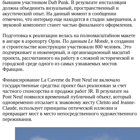
бывшим участником Daft Punk. В результате инсталляция
должна объединить визуальный, пространственный и
акустический опыт. На данный момент в сообщении
отмечено, что интерьер еще находится в стадии завершения, а
звуковой компонент станет частью финального оформления.
Подготовка к реализации велась на полномасштабном макете
в ангаре в аэропорту Орли. По данным
Le Monde
, в создании
и строительстве конструкции участвовали 800 человек. Это
подчеркивает и инженерный, и организационный масштаб
проекта, рассчитанного на работу в сложной исторической и
городской среде одного из самых узнаваемых мостов
Франции.
Финансирование La Caverne du Pont Neuf не включало
государственные средства: проект был реализован за счет
частного спонсорства и продажи работ JR. В результате на
Pont Neuf появился временный публичный объект, который
одновременно отсылает к знаковому жесту Christo and Jeanne-
Claude, использует принципы оптической иллюзии и
превращает мост в место непосредственного художественного
переживания.