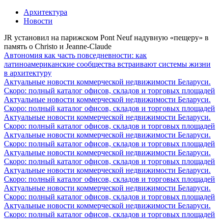
Архитектура
Новости
JR установил на парижском Pont Neuf надувную «пещеру» в
память о Christo и Jeanne-Claude
Автономия как часть повседневности: как
латиноамериканские сообщества встраивают системы жизни
в архитектуру
Актуальные новости коммерческой недвижимости Беларуси.
Скоро: полный каталог офисов, складов и торговых площадей
Актуальные новости коммерческой недвижимости Беларуси.
Скоро: полный каталог офисов, складов и торговых площадей
Актуальные новости коммерческой недвижимости Беларуси.
Скоро: полный каталог офисов, складов и торговых площадей
Актуальные новости коммерческой недвижимости Беларуси.
Скоро: полный каталог офисов, складов и торговых площадей
Актуальные новости коммерческой недвижимости Беларуси.
Скоро: полный каталог офисов, складов и торговых площадей
Актуальные новости коммерческой недвижимости Беларуси.
Скоро: полный каталог офисов, складов и торговых площадей
Актуальные новости коммерческой недвижимости Беларуси.
Скоро: полный каталог офисов, складов и торговых площадей
Актуальные новости коммерческой недвижимости Беларуси.
Скоро: полный каталог офисов, складов и торговых площадей