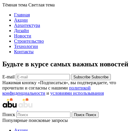
Тёмная тема
Светлая тема
Главная
Акции
Архитектура
Дизайн
Новости
Строительство
Технологии
Контакты
Будьте в курсе самых важных новостей
E-mail
Subscribe
Subscribe
Нажимая кнопку «Подписаться», вы подтверждаете, что
прочитали и согласны с нашими
политикой
конфиденциальности
и
условиями использывания
Поиск
Поиск
Поиск
Популярные поисковые запросы
Акции