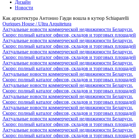
Дизайн
Новости
Как архитектура Антонио Гауди вошла в кутюр Schiaparelli
Ouriques House / Ultra Arquitetura
Актуальные новости коммерческой недвижимости Беларуси.
Скоро: полный каталог офисов, складов и торговых площадей
Актуальные новости коммерческой недвижимости Беларуси.
Скоро: полный каталог офисов, складов и торговых площадей
Актуальные новости коммерческой недвижимости Беларуси.
Скоро: полный каталог офисов, складов и торговых площадей
Актуальные новости коммерческой недвижимости Беларуси.
Скоро: полный каталог офисов, складов и торговых площадей
Актуальные новости коммерческой недвижимости Беларуси.
Скоро: полный каталог офисов, складов и торговых площадей
Актуальные новости коммерческой недвижимости Беларуси.
Скоро: полный каталог офисов, складов и торговых площадей
Актуальные новости коммерческой недвижимости Беларуси.
Скоро: полный каталог офисов, складов и торговых площадей
Актуальные новости коммерческой недвижимости Беларуси.
Скоро: полный каталог офисов, складов и торговых площадей
Актуальные новости коммерческой недвижимости Беларуси.
Скоро: полный каталог офисов, складов и торговых площадей
Актуальные новости коммерческой недвижимости Беларуси.
Скоро: полный каталог офисов, складов и торговых площадей