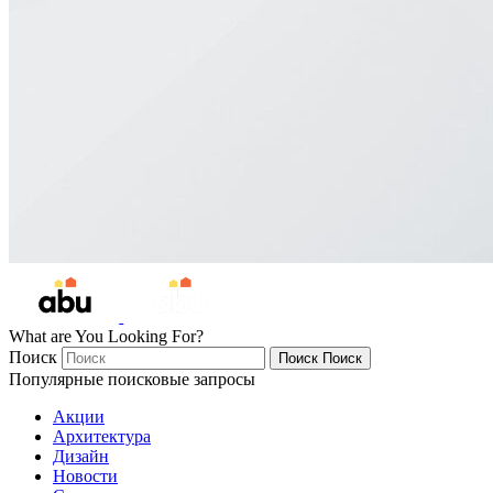
What are You Looking For?
Поиск
Поиск
Поиск
Популярные поисковые запросы
Акции
Архитектура
Дизайн
Новости