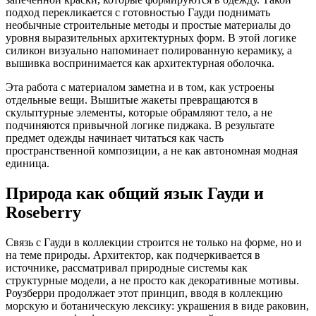
подход перекликается с готовностью Гауди поднимать
необычные строительные методы и простые материалы до
уровня выразительных архитектурных форм. В этой логике
силикон визуально напоминает полированную керамику, а
вышивка воспринимается как архитектурная оболочка.
Эта работа с материалом заметна и в том, как устроены
отдельные вещи. Вышитые жакеты превращаются в
скульптурные элементы, которые обрамляют тело, а не
подчиняются привычной логике пиджака. В результате
предмет одежды начинает читатьcя как часть
пространственной композиции, а не как автономная модная
единица.
Природа как общий язык Гауди и
Roseberry
Связь с Гауди в коллекции строится не только на форме, но и
на теме природы. Архитектор, как подчеркивается в
источнике, рассматривал природные системы как
структурные модели, а не просто как декоративные мотивы.
Роузберри продолжает этот принцип, вводя в коллекцию
морскую и ботаническую лексику: украшения в виде раковин,