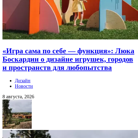
«Игра сама по себе — функция»: Люка
Боскардин о дизайне игрушек, городов
и пространств для любопытства
Дизайн
Новости
8 августа, 2026