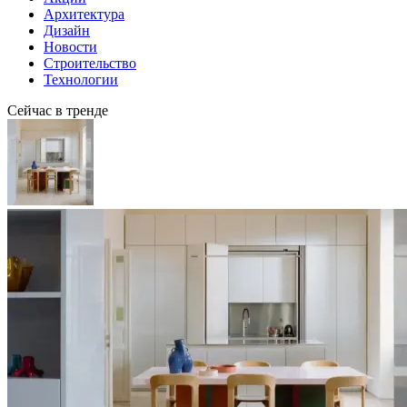
Архитектура
Дизайн
Новости
Строительство
Технологии
Сейчас в тренде