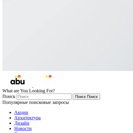
What are You Looking For?
Поиск
Поиск
Поиск
Популярные поисковые запросы
Акции
Архитектура
Дизайн
Новости