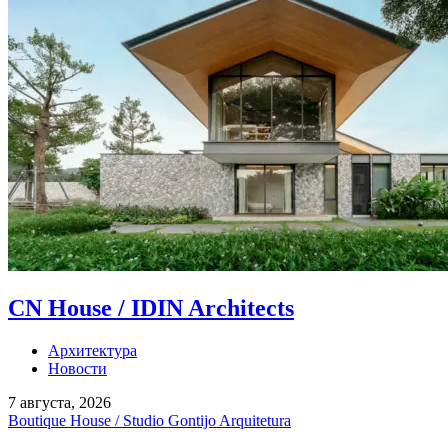
CN House / IDIN Architects
Архитектура
Новости
7 августа, 2026
Boutique House / Studio Gontijo Arquitetura