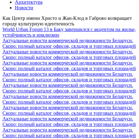
Архитектура
Новости
Как Центр имени Христо и Жан-Клод в Габрово возвращает
городу культурную идентичность
World Urban Forum 13 в Баку завершился с акцентом на жилье,
устойчивость и инклюзию
Актуальные новости коммерческой недвижимости Беларуси.
Скоро: полный каталог офисов, складов и торговых площадей
Актуальные новости коммерческой недвижимости Беларуси.
Скоро: полный каталог офисов, складов и торговых площадей
Актуальные новости коммерческой недвижимости Беларуси.
Скоро: полный каталог офисов, складов и торговых площадей
Актуальные новости коммерческой недвижимости Беларуси.
Скоро: полный каталог офисов, складов и торговых площадей
Актуальные новости коммерческой недвижимости Беларуси.
Скоро: полный каталог офисов, складов и торговых площадей
Актуальные новости коммерческой недвижимости Беларуси.
Скоро: полный каталог офисов, складов и торговых площадей
Актуальные новости коммерческой недвижимости Беларуси.
Скоро: полный каталог офисов, складов и торговых площадей
Актуальные новости коммерческой недвижимости Беларуси.
Скоро: полный каталог офисов, складов и торговых площадей
Актуальные новости коммерческой недвижимости Беларуси.
Скоро: полный каталог офисов, складов и торговых площадей