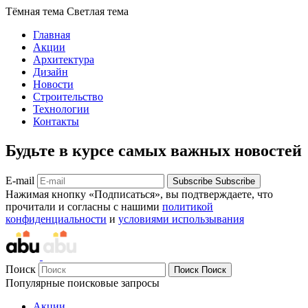
Тёмная тема
Светлая тема
Главная
Акции
Архитектура
Дизайн
Новости
Строительство
Технологии
Контакты
Будьте в курсе самых важных новостей
E-mail
Subscribe
Subscribe
Нажимая кнопку «Подписаться», вы подтверждаете, что
прочитали и согласны с нашими
политикой
конфиденциальности
и
условиями использывания
Поиск
Поиск
Поиск
Популярные поисковые запросы
Акции