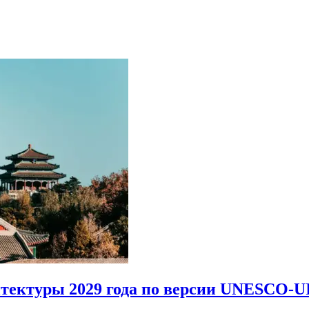
итектуры 2029 года по версии UNESCO-U