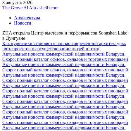
8 августа, 2026
The Grove Al Ain / shell+core
Архитектура
Новости
ZHA открыла Центр выставок и перформансов Songshan Lake
в Дунгуане
Как курятники становятся частью современной архитектуры:
пять проектов о сосуществовании людей и птиц
Актуальные новости коммерческой недвижимости Беларуси.
Скоро: полный каталог офисов, складов и торговых площадей
Актуальные новости коммерческой недвижимости Беларуси.
Скоро: полный каталог офисов, складов и торговых площадей
Актуальные новости коммерческой недвижимости Беларуси.
Скоро: полный каталог офисов, складов и торговых площадей
Актуальные новости коммерческой недвижимости Беларуси.
Скоро: полный каталог офисов, складов и торговых площадей
Актуальные новости коммерческой недвижимости Беларуси.
Скоро: полный каталог офисов, складов и торговых площадей
Актуальные новости коммерческой недвижимости Беларуси.
Скоро: полный каталог офисов, складов и торговых площадей
Актуальные новости коммерческой недвижимости Беларуси.
Скоро: полный каталог офисов, складов и торговых площадей
Актуальные новости коммерческой недвижимости Беларуси.