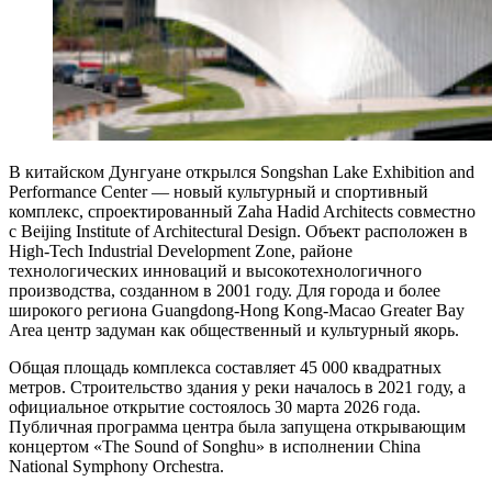
В китайском Дунгуане открылся Songshan Lake Exhibition and
Performance Center — новый культурный и спортивный
комплекс, спроектированный Zaha Hadid Architects совместно
с Beijing Institute of Architectural Design. Объект расположен в
High-Tech Industrial Development Zone, районе
технологических инноваций и высокотехнологичного
производства, созданном в 2001 году. Для города и более
широкого региона Guangdong-Hong Kong-Macao Greater Bay
Area центр задуман как общественный и культурный якорь.
Общая площадь комплекса составляет 45 000 квадратных
метров. Строительство здания у реки началось в 2021 году, а
официальное открытие состоялось 30 марта 2026 года.
Публичная программа центра была запущена открывающим
концертом «The Sound of Songhu» в исполнении China
National Symphony Orchestra.