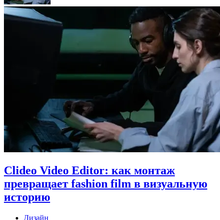
Clideo Video Editor: как монтаж
превращает fashion film в визуальную
историю
Дизайн