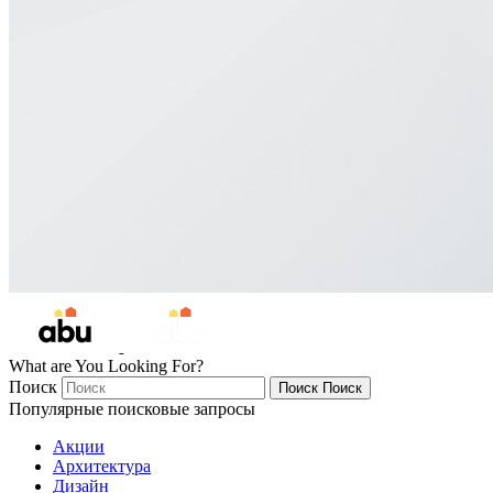
What are You Looking For?
Поиск
Поиск
Поиск
Популярные поисковые запросы
Акции
Архитектура
Дизайн