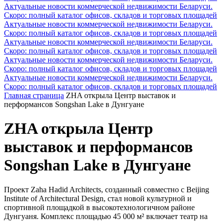
Актуальные новости коммерческой недвижимости Беларуси.
Скоро: полный каталог офисов, складов и торговых площадей
Актуальные новости коммерческой недвижимости Беларуси.
Скоро: полный каталог офисов, складов и торговых площадей
Актуальные новости коммерческой недвижимости Беларуси.
Скоро: полный каталог офисов, складов и торговых площадей
Актуальные новости коммерческой недвижимости Беларуси.
Скоро: полный каталог офисов, складов и торговых площадей
Актуальные новости коммерческой недвижимости Беларуси.
Скоро: полный каталог офисов, складов и торговых площадей
Главная страница
ZHA открыла Центр выставок и
перформансов Songshan Lake в Дунгуане
ZHA открыла Центр
выставок и перформансов
Songshan Lake в Дунгуане
Проект Zaha Hadid Architects, созданный совместно с Beijing
Institute of Architectural Design, стал новой культурной и
спортивной площадкой в высокотехнологичном районе
Дунгуаня. Комплекс площадью 45 000 м² включает театр на