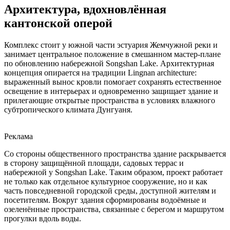
Архитектура, вдохновлённая
кантонской оперой
Комплекс стоит у южной части эстуария Жемчужной реки и
занимает центральное положение в смешанном мастер-плане
по обновлению набережной Songshan Lake. Архитектурная
концепция опирается на традиции Lingnan architecture:
выраженный вынос кровли помогает сохранять естественное
освещение в интерьерах и одновременно защищает здание и
прилегающие открытые пространства в условиях влажного
субтропического климата Дунгуаня.
Реклама
Со стороны общественного пространства здание раскрывается
в сторону защищённой площади, садовых террас и
набережной у Songshan Lake. Таким образом, проект работает
не только как отдельное культурное сооружение, но и как
часть повседневной городской среды, доступной жителям и
посетителям. Вокруг здания сформированы водоёмные и
озеленённые пространства, связанные с берегом и маршрутом
прогулки вдоль воды.