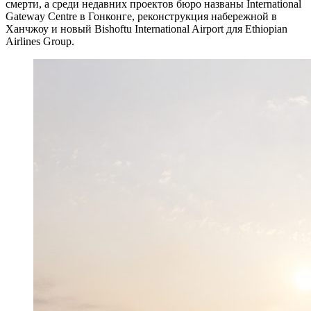
смерти, а среди недавних проектов бюро названы International
Gateway Centre в Гонконге, реконструкция набережной в
Ханчжоу и новый Bishoftu International Airport для Ethiopian
Airlines Group.