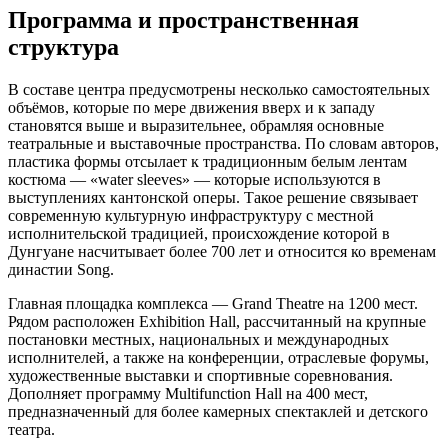
Программа и пространственная
структура
В составе центра предусмотрены несколько самостоятельных
объёмов, которые по мере движения вверх и к западу
становятся выше и выразительнее, обрамляя основные
театральные и выставочные пространства. По словам авторов,
пластика формы отсылает к традиционным белым лентам
костюма — «water sleeves» — которые используются в
выступлениях кантонской оперы. Такое решение связывает
современную культурную инфраструктуру с местной
исполнительской традицией, происхождение которой в
Дунгуане насчитывает более 700 лет и относится ко временам
династии Song.
Главная площадка комплекса — Grand Theatre на 1200 мест.
Рядом расположен Exhibition Hall, рассчитанный на крупные
постановки местных, национальных и международных
исполнителей, а также на конференции, отраслевые форумы,
художественные выставки и спортивные соревнования.
Дополняет программу Multifunction Hall на 400 мест,
предназначенный для более камерных спектаклей и детского
театра.