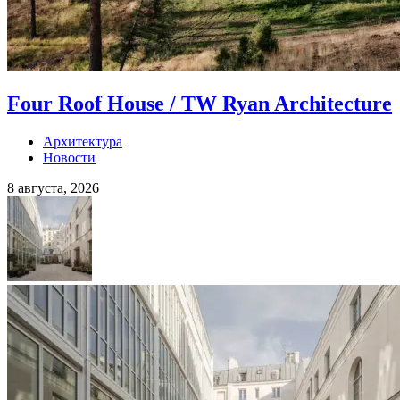
Four Roof House / TW Ryan Architecture
Архитектура
Новости
8 августа, 2026