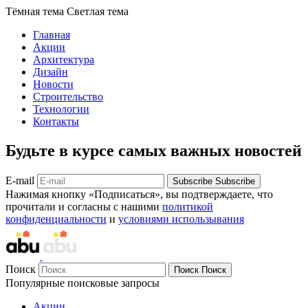
Тёмная тема
Светлая тема
Главная
Акции
Архитектура
Дизайн
Новости
Строительство
Технологии
Контакты
Будьте в курсе самых важных новостей
E-mail
Subscribe
Subscribe
Нажимая кнопку «Подписаться», вы подтверждаете, что
прочитали и согласны с нашими
политикой
конфиденциальности
и
условиями использывания
Поиск
Поиск
Поиск
Популярные поисковые запросы
Акции