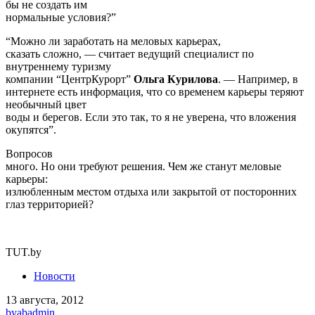
интернете есть информация, что со временем карьеры теряют
необычный цвет
воды и берегов. Если это так, то я не уверена, что вложения
окупятся”.
Вопросов
много. Но они требуют решения. Чем же станут меловые
карьеры:
излюбленным местом отдыха или закрытой от посторонних
глаз территорией?
TUT.by
Новости
13 августа, 2012
by
abadmin
Предыдущий пост
Приорбанк и IFC выделяют 45 млн
евро на новые проекты "Алютеха"