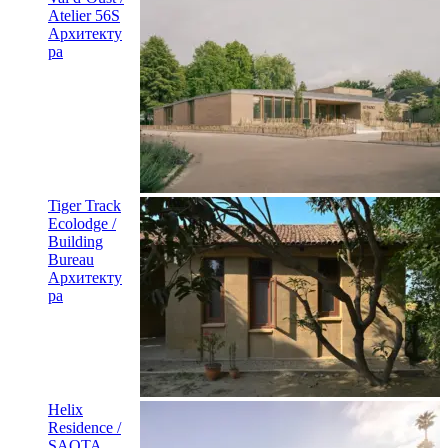
Tiger Track
Ecolodge /
Building
Bureau
Архитекту
ра
Helix
Residence /
SAOTA
Архитекту
ра