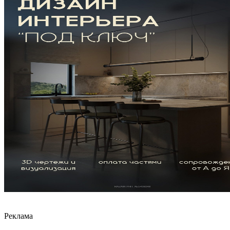
Реклама
Рекомендовано для вас
Старинную усадьбу на Браславских
озерах переделают под отель