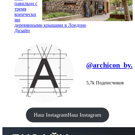
@archicon_by.
5,7k Подписчиков
Наш Instagram
Наш Instagram