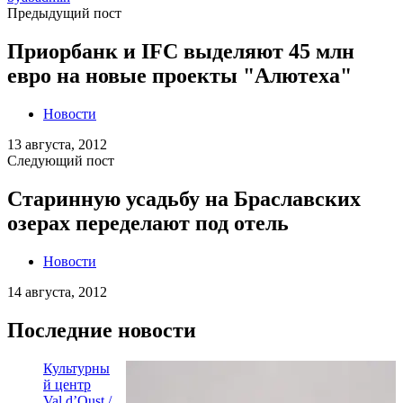
Новости
13 августа, 2012
Следующий пост
Старинную усадьбу на Браславских
озерах переделают под отель
Новости
14 августа, 2012
Последние новости
Культурны
й центр
Val d’Oust /
Atelier 56S
Архитекту
ра