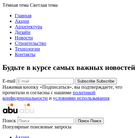
Тёмная тема
Светлая тема
Главная
Акции
Архитектура
Дизайн
Новости
Строительство
Технологии
Контакты
Будьте в курсе самых важных новостей
E-mail
Subscribe
Subscribe
Нажимая кнопку «Подписаться», вы подтверждаете, что
прочитали и согласны с нашими
политикой
конфиденциальности
и
условиями использывания
Поиск
Поиск
Поиск
Популярные поисковые запросы
Акции