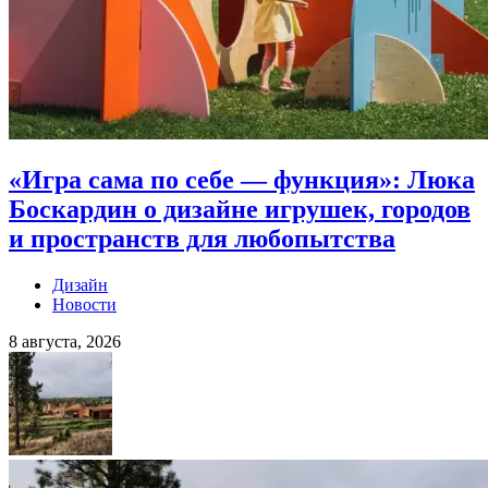
«Игра сама по себе — функция»: Люка
Боскардин о дизайне игрушек, городов
и пространств для любопытства
Дизайн
Новости
8 августа, 2026