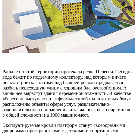
Раньше по этой территории протекала речка Переспа. Сегодня
вода бежит по подземному коллектору, над которым ничего
нельзя строить. Поэтому над бывшей речкой предлагается
разбить пешеходную улицу с хорошим благоустройством. А
вдоль нее вырастут здания переменной этажности. В качестве
«берегов» выступают платформы-стилобаты, в которых будут
расположены объекты сферы услуг, развлекательно-
оздоровительного направления, а также несколько паркингов
в общей сложности на 1000 машино-мест.
Эксплуатируемые кровли платформ станут своеобразными
дворовыми пространствами с детскими и спортивными