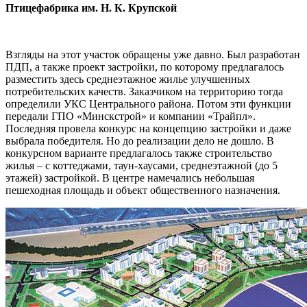
Птицефабрика им. Н. К. Крупской
Взгляды на этот участок обращены уже давно. Был разработан
ПДП, а также проект застройки, по которому предлагалось
разместить здесь среднеэтажное жилье улучшенных
потребительских качеств. Заказчиком на территорию тогда
определили УКС Центрального района. Потом эти функции
передали ГПО «Минскстрой» и компании «Трайпл».
Последняя провела конкурс на концепцию застройки и даже
выбрала победителя. Но до реализации дело не дошло. В
конкурсном варианте предлагалось также строительство
жилья – с коттеджами, таун-хаусами, среднеэтажной (до 5
этажей) застройкой. В центре намечались небольшая
пешеходная площадь и объект общественного назначения.