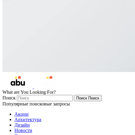
What are You Looking For?
Поиск
Поиск
Поиск
Популярные поисковые запросы
Акции
Архитектура
Дизайн
Новости