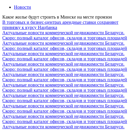
Новости
Какое жилье будут строить в Минске на месте промзон
В торговых и бизнес-центрах арендные ставки cохраняют
привязку к курсу Нацбанка
Актуальные новости коммерческой недвижимости Беларуси.
Скоро: полный каталог офисов, складов и торговых площадей
Актуальные новости коммерческой недвижимости Беларуси.
Скоро: полный каталог офисов, складов и торговых площадей
Актуальные новости коммерческой недвижимости Беларуси.
Скоро: полный каталог офисов, складов и торговых площадей
Актуальные новости коммерческой недвижимости Беларуси.
Скоро: полный каталог офисов, складов и торговых площадей
Актуальные новости коммерческой недвижимости Беларуси.
Скоро: полный каталог офисов, складов и торговых площадей
Актуальные новости коммерческой недвижимости Беларуси.
Скоро: полный каталог офисов, складов и торговых площадей
Актуальные новости коммерческой недвижимости Беларуси.
Скоро: полный каталог офисов, складов и торговых площадей
Актуальные новости коммерческой недвижимости Беларуси.
Скоро: полный каталог офисов, складов и торговых площадей
Актуальные новости коммерческой недвижимости Беларуси.
Скоро: полный каталог офисов, складов и торговых площадей
Актуальные новости коммерческой недвижимости Беларуси.