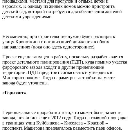
площадками, местами для прогулок и отдыха детей и
взрослых. К одному из жилых домов можно пристроить
детский сад, который потребуется для обеспечения жителей
детскими учреждениями.
Несомненно, при строительстве нужно будет расширить
улицу Кропоткина с организацией движения в обоих
направлениях (пока оно здесь одностороннее).
Проект еще не запущен в работу, поскольку разрабатывается
проект детального планирования (ПДП), куда помимо участка
фарфорового завода входят и другие прилегающие
территории. ПДП предстоит согласовать и утвердить в
Мингорисполкоме. Тогда параметры застройки на месте
завода будут уточнены.
«Горизонт»
Первоначальные проработки того, что может быть на месте
завода, появились еще в 2012 году. Тогда на главной площадке
в границах улиц Куйбышева – Киселева – Красной –
проспекта Машерова предлагалось разместить парк офисов.