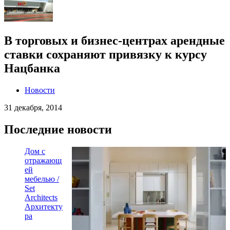
В торговых и бизнес-центрах арендные
ставки cохраняют привязку к курсу
Нацбанка
Новости
31 декабря, 2014
Последние новости
Дом с
отражающ
ей
мебелью /
Set
Architects
Архитекту
ра