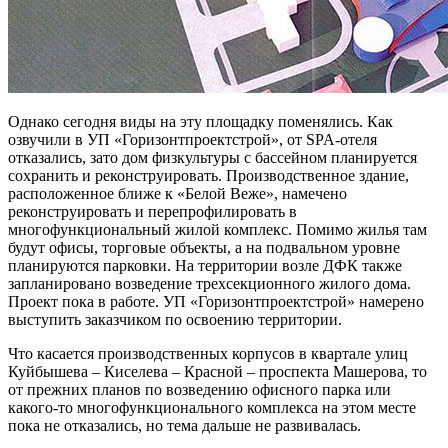
Однако сегодня виды на эту площадку поменялись. Как
озвучили в УП «Горизонтпроектстрой», от SPA-отеля
отказались, зато дом физкультуры с бассейном планируется
сохранить и реконструировать. Производственное здание,
расположенное ближе к «Белой Веже», намечено
реконструировать и перепрофилировать в
многофункциональный жилой комплекс. Помимо жилья там
будут офисы, торговые объекты, а на подвальном уровне
планируются парковки. На территории возле ДФК также
запланировано возведение трехсекционного жилого дома.
Проект пока в работе. УП «Горизонтпроектстрой» намерено
выступить заказчиком по освоению территории.
Что касается производственных корпусов в квартале улиц
Куйбышева – Киселева – Красной – проспекта Машерова, то
от прежних планов по возведению офисного парка или
какого-то многофункционального комплекса на этом месте
пока не отказались, но тема дальше не развивалась.