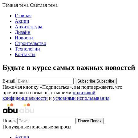
Тёмная тема
Светлая тема
Главная
Акции
Архитектура
Дизайн
Новости
Строительство
Технологии
Контакты
Будьте в курсе самых важных новостей
E-mail
Subscribe
Subscribe
Нажимая кнопку «Подписаться», вы подтверждаете, что
прочитали и согласны с нашими
политикой
конфиденциальности
и
условиями использывания
Поиск
Поиск
Поиск
Популярные поисковые запросы
Акции