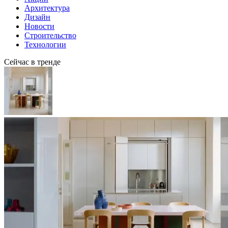
Архитектура
Дизайн
Новости
Строительство
Технологии
Сейчас в тренде