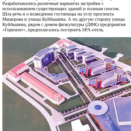
Разрабатывались различные варианты застройки с
использованием существующих зданий и полным сносом.
Шла речь и о возведении гостиницы на углу проспекта
Машерова и улицы Куйбышева. А по другую сторону улицы
Куйбышева, рядом с домом физкультуры (ДФК) предприятия
«Горизонт», предполагалось построить SPA-отель.