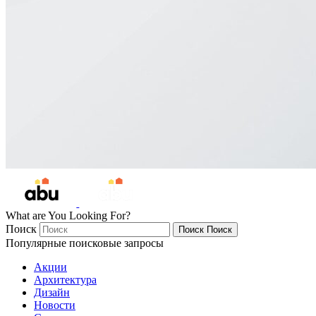
What are You Looking For?
Поиск
Поиск
Поиск
Популярные поисковые запросы
Акции
Архитектура
Дизайн
Новости