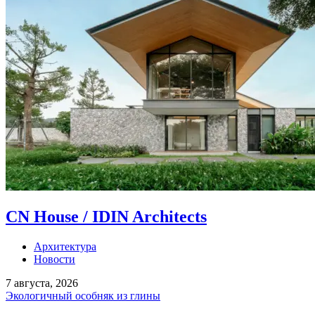
CN House / IDIN Architects
Архитектура
Новости
7 августа, 2026
Экологичный особняк из глины