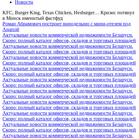
Новости
KFC, Burger King, Texas Chicken, Hesburger… Кризис потянул
в Минск именитый фастфуд
Роман Абрамович построит винодельню с мини-отелем под
Анапой
Актуальные новости коммерческой недвижимости Беларуси.
Скоро: полный каталог офисов, складов и торговых площадей
Актуальные новости коммерческой недвижимости Беларуси.
Скоро: полный каталог офисов, складов и торговых площадей
Актуальные новости коммерческой недвижимости Беларуси.
Скоро: полный каталог офисов, складов и торговых площадей
Актуальные новости коммерческой недвижимости Беларуси.
Скоро: полный каталог офисов, складов и торговых площадей
Актуальные новости коммерческой недвижимости Беларуси.
Скоро: полный каталог офисов, складов и торговых площадей
Актуальные новости коммерческой недвижимости Беларуси.
Скоро: полный каталог офисов, складов и торговых площадей
Актуальные новости коммерческой недвижимости Беларуси.
Скоро: полный каталог офисов, складов и торговых площадей
Актуальные новости коммерческой недвижимости Беларуси.
Скоро: полный каталог офисов, складов и торговых площадей
Актуальные новости коммерческой недвижимости Беларуси.
Скоро: полный каталог офисов, складов и торговых площадей
Актуальные новости коммерческой недвижимости Беларуси.