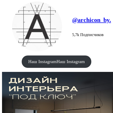
@archicon_by.
5,7k Подписчиков
Наш Instagram
Наш Instagram