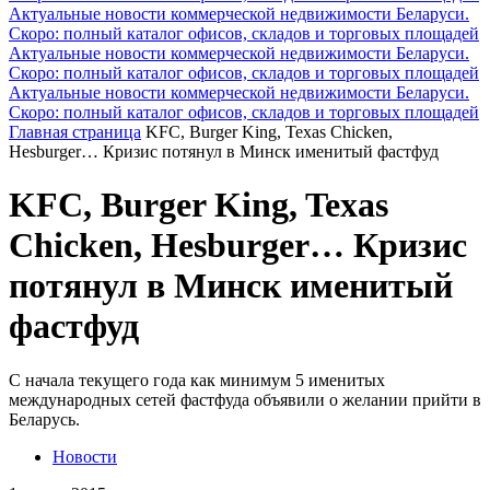
Актуальные новости коммерческой недвижимости Беларуси.
Скоро: полный каталог офисов, складов и торговых площадей
Актуальные новости коммерческой недвижимости Беларуси.
Скоро: полный каталог офисов, складов и торговых площадей
Актуальные новости коммерческой недвижимости Беларуси.
Скоро: полный каталог офисов, складов и торговых площадей
Главная страница
KFC, Burger King, Texas Chicken,
Hesburger… Кризис потянул в Минск именитый фастфуд
KFC, Burger King, Texas
Chicken, Hesburger… Кризис
потянул в Минск именитый
фастфуд
С начала текущего года как минимум 5 именитых
международных сетей фастфуда объявили о желании прийти в
Беларусь.
Новости