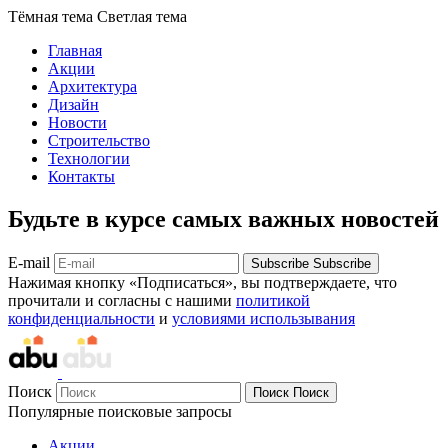
Тёмная тема
Светлая тема
Главная
Акции
Архитектура
Дизайн
Новости
Строительство
Технологии
Контакты
Будьте в курсе самых важных новостей
E-mail
Subscribe
Subscribe
Нажимая кнопку «Подписаться», вы подтверждаете, что
прочитали и согласны с нашими
политикой
конфиденциальности
и
условиями использывания
Поиск
Поиск
Поиск
Популярные поисковые запросы
Акции