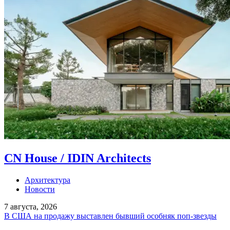
CN House / IDIN Architects
Архитектура
Новости
7 августа, 2026
В США на продажу выставлен бывший особняк поп-звезды