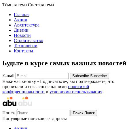
Тёмная тема
Светлая тема
Главная
Акции
Архитектура
Дизайн
Новости
Строительство
Технологии
Контакты
Будьте в курсе самых важных новостей
E-mail
Subscribe
Subscribe
Нажимая кнопку «Подписаться», вы подтверждаете, что
прочитали и согласны с нашими
политикой
конфиденциальности
и
условиями использывания
Поиск
Поиск
Поиск
Популярные поисковые запросы
Акции