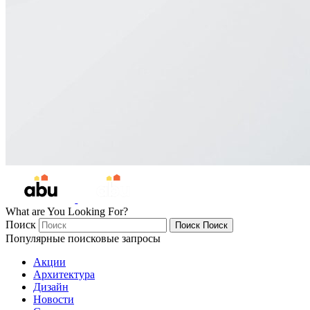
What are You Looking For?
Поиск
Поиск
Поиск
Популярные поисковые запросы
Акции
Архитектура
Дизайн
Новости