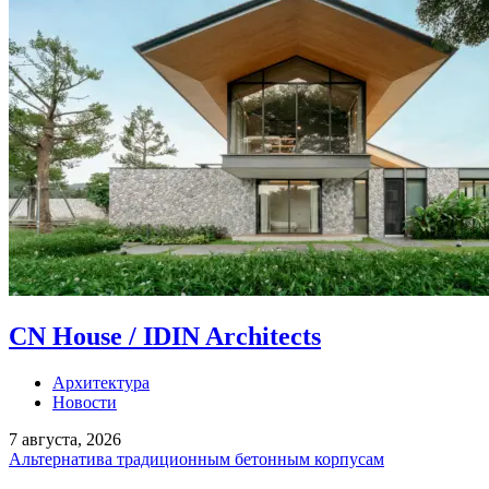
CN House / IDIN Architects
Архитектура
Новости
7 августа, 2026
Альтернатива традиционным бетонным корпусам