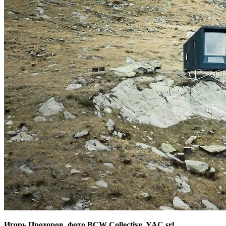
Игорь Прохоров, фото BCW Collective, YAC srl