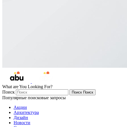
What are You Looking For?
Поиск
Поиск
Поиск
Популярные поисковые запросы
Акции
Архитектура
Дизайн
Новости