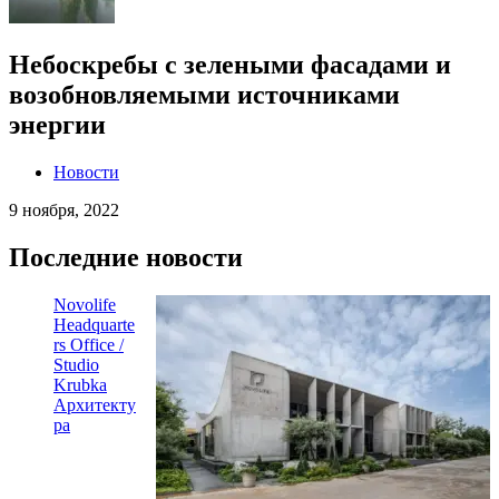
Небоскребы с зелеными фасадами и
возобновляемыми источниками
энергии
Новости
9 ноября, 2022
Последние новости
Novolife
Headquarte
rs Office /
Studio
Krubka
Архитекту
ра