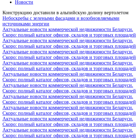
Новости
Конструкцию доставили ​​в альпийскую долину вертолетом
Небоскребы с зелеными фасадами и возобновляемыми
источниками энергии
Актуальные новости коммерческой недвижимости Беларуси.
Скоро: полный каталог офисов, складов и торговых площадей
Актуальные новости коммерческой недвижимости Беларуси.
Скоро: полный каталог офисов, складов и торговых площадей
Актуальные новости коммерческой недвижимости Беларуси.
Скоро: полный каталог офисов, складов и торговых площадей
Актуальные новости коммерческой недвижимости Беларуси.
Скоро: полный каталог офисов, складов и торговых площадей
Актуальные новости коммерческой недвижимости Беларуси.
Скоро: полный каталог офисов, складов и торговых площадей
Актуальные новости коммерческой недвижимости Беларуси.
Скоро: полный каталог офисов, складов и торговых площадей
Актуальные новости коммерческой недвижимости Беларуси.
Скоро: полный каталог офисов, складов и торговых площадей
Актуальные новости коммерческой недвижимости Беларуси.
Скоро: полный каталог офисов, складов и торговых площадей
Актуальные новости коммерческой недвижимости Беларуси.
Скоро: полный каталог офисов, складов и торговых площадей
Актуальные новости коммерческой недвижимости Беларуси.
Скоро: полный каталог офисов, складов и торговых площадей