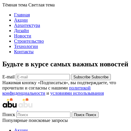
Тёмная тема
Светлая тема
Главная
Акции
Архитектура
Дизайн
Новости
Строительство
Технологии
Контакты
Будьте в курсе самых важных новостей
E-mail
Subscribe
Subscribe
Нажимая кнопку «Подписаться», вы подтверждаете, что
прочитали и согласны с нашими
политикой
конфиденциальности
и
условиями использывания
Поиск
Поиск
Поиск
Популярные поисковые запросы
Акции