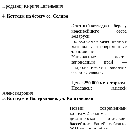
Продавец: Кирилл Евгеньевич
4. Коттедж на берегу оз. Селява
Элитный коттедж на берегу
красивейшего озера
Беларуси.
Только самые качественные
материалы и современные
технологии.
Уникальные места,
заповедный край —
гидрологический заказник
озеро «Селява».
Цена:
250 000 у.е. с торгом
Продавец: Андрей
Александрович
5. Коттедж в Валерьяново, ул. Каштановая
Новый современный
коттедж 215 кв.м с
дизайнерской отделкой,
бассейном, баней, мебелью.
2011 год постройки.