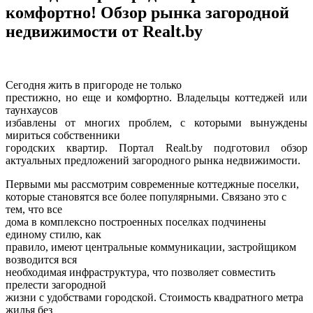
комфортно! Обзор рынка загородной
недвижимости от Realt.by
Сегодня жить в пригороде не только
престижно, но еще и комфортно. Владельцы коттеджей или
таунхаусов
избавлены от многих проблем, с которыми вынуждены
мириться собственники
городских квартир. Портал Realt.by
подготовил обзор
актуальных предложений загородного рынка недвижимости.
Первыми мы рассмотрим современные коттеджные поселки
,
которые становятся все более популярными. Связано это с
тем, что все
дома в комплексно построенных поселках подчинены
единому стилю, как
правило, имеют центральные коммуникации, застройщиком
возводится вся
необходимая инфраструктура, что позволяет совместить
прелести загородной
жизни с удобствами городской. Стоимость квадратного метра
жилья без