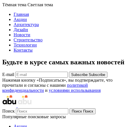
Тёмная тема
Светлая тема
Главная
Акции
Архитектура
Дизайн
Новости
Строительство
Технологии
Контакты
Будьте в курсе самых важных новостей
E-mail
Subscribe
Subscribe
Нажимая кнопку «Подписаться», вы подтверждаете, что
прочитали и согласны с нашими
политикой
конфиденциальности
и
условиями использывания
Поиск
Поиск
Поиск
Популярные поисковые запросы
Акции