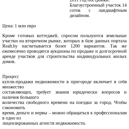
Благоустроенный участок 14
соток с ландшафтным
дизайном.
Цена: 1 млн евро
Кроме готовых коттеджей, спросом пользуются земельные
участки на вторичном рынке
, которых в базе данных портала
Realt.by насчитывается более 1200 вариантов. Так же
ежемесячно проводятся аукционы по продаже и долгосрочной
аренде участков
для строительства индивидуальных жилых
домов.
Процесс
купли-продажи недвижимости в пригороде включает в себя
множество
составляющих, требует знания юридически вопросов и
наличия большого
количества свободного времени на поездки за город. Чтобы
сэкономить
время, деньги и нервы – можно обращаться к профессионалам
в одно из
лицензированных агенств недвижимости
.