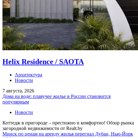
Helix Residence / SAOTA
Архитектура
Новости
7 августа, 2026
Дома на воде: плавучее жилье в России становится
популярным
Новости
Коттедж в пригороде – престижно и комфортно! Обзор рынка
загородной недвижимости от Realt.by
Минск по ценам на аренду жилья перегнал Дубаи, Нью-Йорк