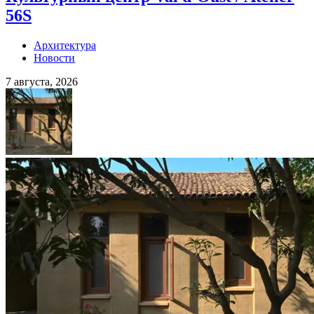
56S
Архитектура
Новости
7 августа, 2026