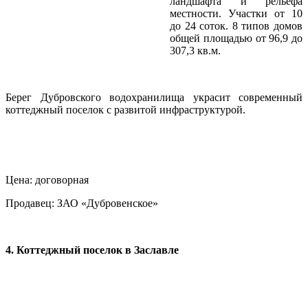
ландшафта и рельефа
местности. Участки от 10
до 24 соток. 8 типов домов
общей площадью от 96,9 до
307,3 кв.м.
Берег Дубровского водохранилища украсит современный
коттеджный поселок с развитой инфраструктурой.
Цена: договорная
Продавец: ЗАО «Дубровенское»
4. Коттеджный поселок в Заславле