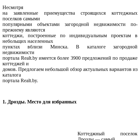
Несмотря
на заявленные приемущества строящихся коттеджных
поселков самыми
популярными объектами загородной недвижимости по-
прежнему являются
коттеджи, построенные по индивидуальным проектам в
небольщих населенных
пунктах вблизи Минска. В каталоге загородной
недвижимости
портала Realt.by имеется более 3900 предложений по продаже
коттеджей и
домов. Предлогаем небольшой обзор актуальных вариантов из
каталога
портала Realt.by.
1. Дрозды. Место для избранных
Коттеджный поселок
Дрозды — самый