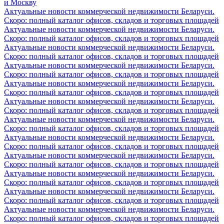
и Москву
Актуальные новости коммерческой недвижимости Беларуси.
Скоро: полный каталог офисов, складов и торговых площадей
Актуальные новости коммерческой недвижимости Беларуси.
Скоро: полный каталог офисов, складов и торговых площадей
Актуальные новости коммерческой недвижимости Беларуси.
Скоро: полный каталог офисов, складов и торговых площадей
Актуальные новости коммерческой недвижимости Беларуси.
Скоро: полный каталог офисов, складов и торговых площадей
Актуальные новости коммерческой недвижимости Беларуси.
Скоро: полный каталог офисов, складов и торговых площадей
Актуальные новости коммерческой недвижимости Беларуси.
Скоро: полный каталог офисов, складов и торговых площадей
Актуальные новости коммерческой недвижимости Беларуси.
Скоро: полный каталог офисов, складов и торговых площадей
Актуальные новости коммерческой недвижимости Беларуси.
Скоро: полный каталог офисов, складов и торговых площадей
Актуальные новости коммерческой недвижимости Беларуси.
Скоро: полный каталог офисов, складов и торговых площадей
Актуальные новости коммерческой недвижимости Беларуси.
Скоро: полный каталог офисов, складов и торговых площадей
Актуальные новости коммерческой недвижимости Беларуси.
Скоро: полный каталог офисов, складов и торговых площадей
Актуальные новости коммерческой недвижимости Беларуси.
Скоро: полный каталог офисов, складов и торговых площадей