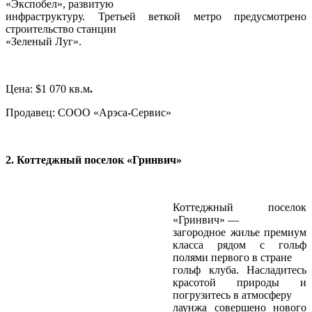
«Экспобел», развитую
инфраструктуру. Третьей веткой метро предусмотрено
строительство станции
«Зеленый Луг».
Цена: $1 070 кв.м
.
Продавец: СООО «Арэса-Сервис»
2. Коттеджный поселок «Гринвич»
Коттеджный поселок
«Гринвич» —
загородное жилье премиум
класса рядом с гольф
полями первого в стране
гольф клуба. Насладитесь
красотой природы и
погрузитесь в атмосферу
лаунжа совершено нового