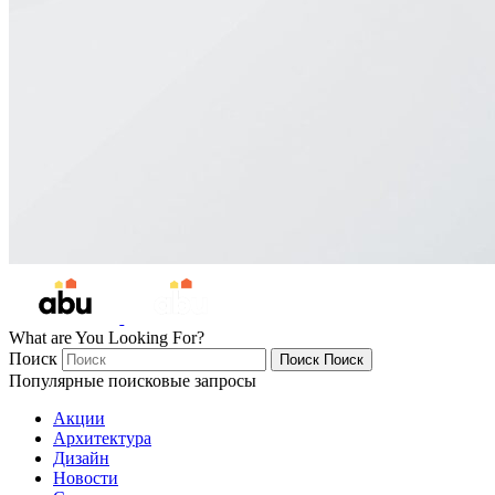
What are You Looking For?
Поиск
Поиск
Поиск
Популярные поисковые запросы
Акции
Архитектура
Дизайн
Новости