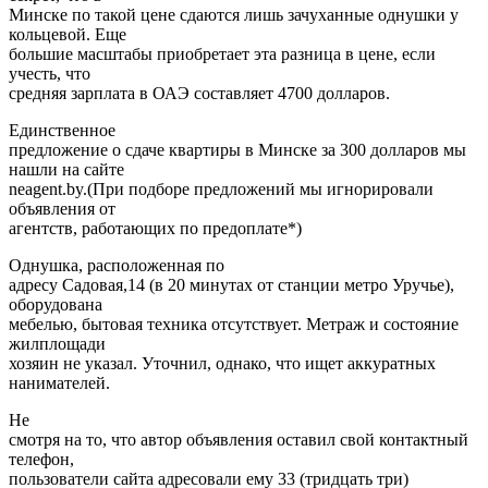
Минске по такой цене сдаются лишь зачуханные однушки у
кольцевой. Еще
большие масштабы приобретает эта разница в цене, если
учесть, что
средняя зарплата в ОАЭ составляет 4700 долларов.
Единственное
предложение о сдаче квартиры в Минске за 300 долларов мы
нашли на сайте
neagent.by.(При подборе предложений мы игнорировали
объявления от
агентств, работающих по предоплате*)
Однушка, расположенная по
адресу Садовая,14 (в 20 минутах от станции метро Уручье),
оборудована
мебелью, бытовая техника отсутствует. Метраж и состояние
жилплощади
хозяин не указал. Уточнил, однако, что ищет аккуратных
нанимателей.
Не
смотря на то, что автор объявления оставил свой контактный
телефон,
пользователи сайта адресовали ему 33 (тридцать три)