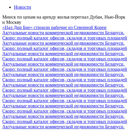
Новости
Минск по ценам на аренду жилья перегнал Дубаи, Нью-Йорк
и Москву
«Цал Дир Бие» строили рабочие из Северной Кореи
Актуальные новости коммерческой недвижимости Беларуси.
Скоро: полный каталог офисов, складов и торговых площадей
Актуальные новости коммерческой недвижимости Беларуси.
Скоро: полный каталог офисов, складов и торговых площадей
Актуальные новости коммерческой недвижимости Беларуси.
Скоро: полный каталог офисов, складов и торговых площадей
Актуальные новости коммерческой недвижимости Беларуси.
Скоро: полный каталог офисов, складов и торговых площадей
Актуальные новости коммерческой недвижимости Беларуси.
Скоро: полный каталог офисов, складов и торговых площадей
Актуальные новости коммерческой недвижимости Беларуси.
Скоро: полный каталог офисов, складов и торговых площадей
Актуальные новости коммерческой недвижимости Беларуси.
Скоро: полный каталог офисов, складов и торговых площадей
Актуальные новости коммерческой недвижимости Беларуси.
Скоро: полный каталог офисов, складов и торговых площадей
Актуальные новости коммерческой недвижимости Беларуси.
Скоро: полный каталог офисов, складов и торговых площадей
Актуальные новости коммерческой недвижимости Беларуси.