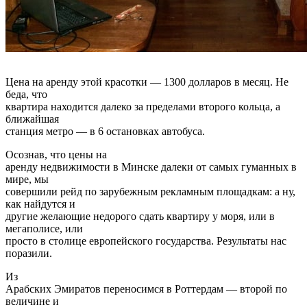
Цена на аренду этой красотки — 1300 долларов в месяц. Не
беда, что
квартира находится далеко за пределами второго кольца, а
ближайшая
станция метро — в 6 остановках автобуса.
Осознав, что цены на
аренду недвижимости в Минске далеки от самых гуманных в
мире, мы
совершили рейд по зарубежным рекламным площадкам: а ну,
как найдутся и
другие желающие недорого сдать квартиру у моря, или в
мегаполисе, или
просто в столице европейского государства. Результаты нас
поразили.
Из
Арабских Эмиратов переносимся в Роттердам — второй по
величине и