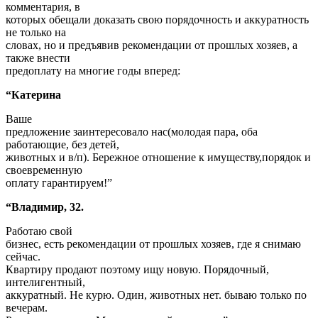
комментария, в
которых обещали доказать свою порядочность и аккуратность
не только на
словах, но и предъявив рекомендации от прошлых хозяев, а
также внести
предоплату на многие годы вперед:
“Катерина
Ваше
предложение заинтересовало нас(молодая пара, оба
работающие, без детей,
животных и в/п). Бережное отношение к имуществу,порядок и
своевременную
оплату гарантируем!”
“Владимир, 32.
Работаю свой
бизнес, есть рекомендации от прошлых хозяев, где я снимаю
сейчас.
Квартиру продают поэтому ищу новую. Порядочный,
интелигентный,
аккуратный. Не курю. Один, животных нет. бываю только по
вечерам.