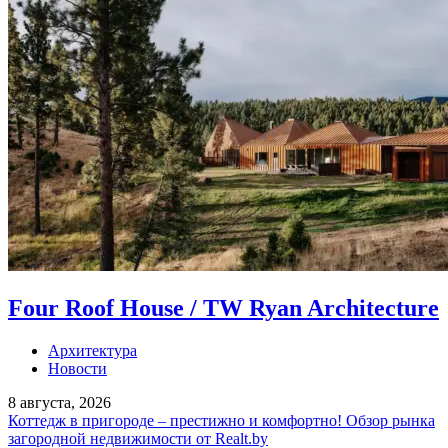
Four Roof House / TW Ryan Architecture
Архитектура
Новости
8 августа, 2026
Коттедж в пригороде – престижно и комфортно! Обзор рынка
загородной недвижимости от Realt.by