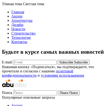
Тёмная тема
Светлая тема
Главная
Акции
Архитектура
Дизайн
Новости
Строительство
Технологии
Контакты
Будьте в курсе самых важных новостей
E-mail
Subscribe
Subscribe
Нажимая кнопку «Подписаться», вы подтверждаете, что
прочитали и согласны с нашими
политикой
конфиденциальности
и
условиями использывания
Поиск
Поиск
Поиск
Популярные поисковые запросы
Акции