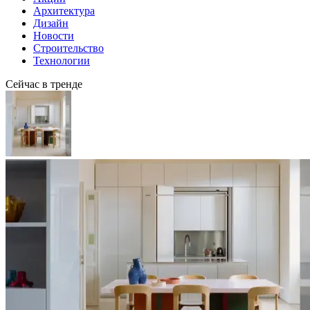
Архитектура
Дизайн
Новости
Строительство
Технологии
Сейчас в тренде