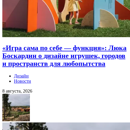
«Игра сама по себе — функция»: Люка
Боскардин о дизайне игрушек, городов
и пространств для любопытства
Дизайн
Новости
8 августа, 2026