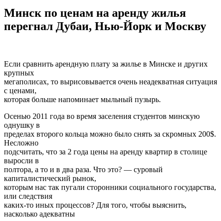
Минск по ценам на аренду жилья
перегнал Дубаи, Нью-Йорк и Москву
Если сравнить арендную плату за жилье в Минске и других
крупных
мегаполисах, то вырисовывается очень неадекватная ситуация
с ценами,
которая больше напоминает мыльный пузырь.
Осенью 2011 года во время заселения студентов минскую
однушку в
пределах второго кольца можно было снять за скромных 200$.
Несложно
подсчитать, что за 2 года цены на аренду квартир в столице
выросли в
полтора, а то и в два раза. Что это? — суровый
капиталистический рынок,
которым нас так пугали сторонники социального государства,
или следствия
каких-то иных процессов? Для того, чтобы выяснить,
насколько адекватны