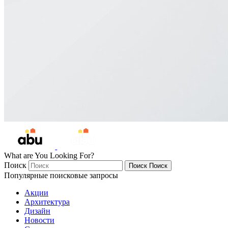
What are You Looking For?
Поиск
Поиск
Поиск
Популярные поисковые запросы
Акции
Архитектура
Дизайн
Новости