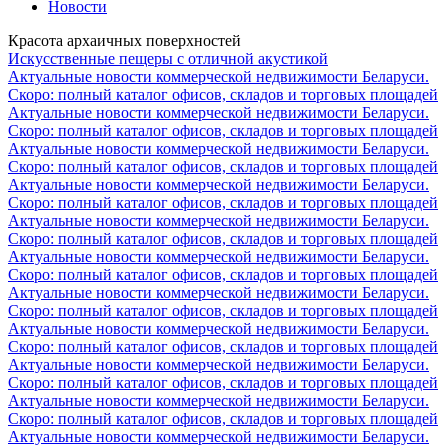
Новости
Красота архаичных поверхностей
Искусственные пещеры с отличной акустикой
Актуальные новости коммерческой недвижимости Беларуси.
Скоро: полный каталог офисов, складов и торговых площадей
Актуальные новости коммерческой недвижимости Беларуси.
Скоро: полный каталог офисов, складов и торговых площадей
Актуальные новости коммерческой недвижимости Беларуси.
Скоро: полный каталог офисов, складов и торговых площадей
Актуальные новости коммерческой недвижимости Беларуси.
Скоро: полный каталог офисов, складов и торговых площадей
Актуальные новости коммерческой недвижимости Беларуси.
Скоро: полный каталог офисов, складов и торговых площадей
Актуальные новости коммерческой недвижимости Беларуси.
Скоро: полный каталог офисов, складов и торговых площадей
Актуальные новости коммерческой недвижимости Беларуси.
Скоро: полный каталог офисов, складов и торговых площадей
Актуальные новости коммерческой недвижимости Беларуси.
Скоро: полный каталог офисов, складов и торговых площадей
Актуальные новости коммерческой недвижимости Беларуси.
Скоро: полный каталог офисов, складов и торговых площадей
Актуальные новости коммерческой недвижимости Беларуси.
Скоро: полный каталог офисов, складов и торговых площадей
Актуальные новости коммерческой недвижимости Беларуси.