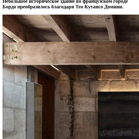
Небольшое историческое здание во французском городе
Бордо преобразилось благодаря Тео Кутансо Домини.