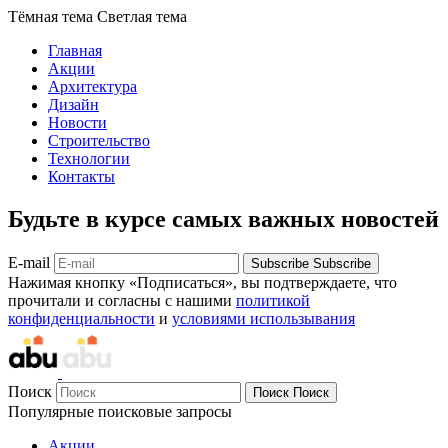
Тёмная тема
Светлая тема
Главная
Акции
Архитектура
Дизайн
Новости
Строительство
Технологии
Контакты
Будьте в курсе самых важных новостей
E-mail
Subscribe
Subscribe
Нажимая кнопку «Подписаться», вы подтверждаете, что
прочитали и согласны с нашими
политикой
конфиденциальности
и
условиями использывания
Поиск
Поиск
Поиск
Популярные поисковые запросы
Акции