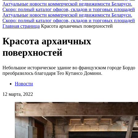
Актуальные новости коммерческой недвижимости Беларуси.
Скоро: полный каталог офисов, складов и торговых площадей
Актуальные новости коммерческой недвижимости Беларуси.
Скоро: полный каталог офисов, складов и торговых площадей
Главная страница
Красота архаичных поверхностей
Красота архаичных
поверхностей
Небольшое историческое здание во французском городе Бордо
преобразилось благодаря Тео Кутансо Домини.
Новости
12 марта, 2022