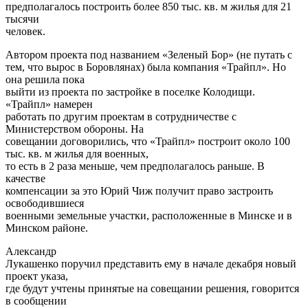
предполагалось построить более 850 тыс. кв. м жилья для 21
тысячи
человек.
Автором проекта под названием «Зеленый Бор» (не путать с
тем, что вырос в Боровлянах) была компания «Трайпл». Но
она решила пока
выйти из проекта по застройке в поселке Колодищи.
«Трайпл» намерен
работать по другим проектам в сотрудничестве с
Министерством обороны. На
совещании договорились, что «Трайпл» построит около 100
тыс. кв. м жилья для военных,
то есть в 2 раза меньше, чем предполагалось раньше. В
качестве
компенсации за это Юрий Чиж получит право застроить
освободившиеся
военными земельные участки, расположенные в Минске и в
Минском районе.
Александр
Лукашенко поручил представить ему в начале декабря новый
проект указа,
где будут учтены принятые на совещании решения, говорится
в сообщении