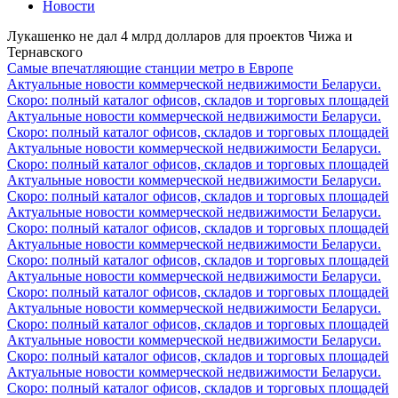
Новости
Лукашенко не дал 4 млрд долларов для проектов Чижа и
Тернавского
Самые впечатляющие станции метро в Европе
Актуальные новости коммерческой недвижимости Беларуси.
Скоро: полный каталог офисов, складов и торговых площадей
Актуальные новости коммерческой недвижимости Беларуси.
Скоро: полный каталог офисов, складов и торговых площадей
Актуальные новости коммерческой недвижимости Беларуси.
Скоро: полный каталог офисов, складов и торговых площадей
Актуальные новости коммерческой недвижимости Беларуси.
Скоро: полный каталог офисов, складов и торговых площадей
Актуальные новости коммерческой недвижимости Беларуси.
Скоро: полный каталог офисов, складов и торговых площадей
Актуальные новости коммерческой недвижимости Беларуси.
Скоро: полный каталог офисов, складов и торговых площадей
Актуальные новости коммерческой недвижимости Беларуси.
Скоро: полный каталог офисов, складов и торговых площадей
Актуальные новости коммерческой недвижимости Беларуси.
Скоро: полный каталог офисов, складов и торговых площадей
Актуальные новости коммерческой недвижимости Беларуси.
Скоро: полный каталог офисов, складов и торговых площадей
Актуальные новости коммерческой недвижимости Беларуси.
Скоро: полный каталог офисов, складов и торговых площадей