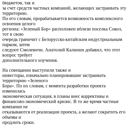
бюджетов, так и
за счет средств частных компаний, желающих застраивать эту
территорию.
По его словам, прорабатывается возможность комплексного
освоения целого
региона: «Зеленый Бор» расположен вблизи поселка Сокол,
тот в свою
очередь граничит с Белорусско-китайским индустриальным
парком, затем
следуют Смолевичи. Анатолий Калинин добавил, что этот
вопрос требует
дополнительного изучения.
На совещании выступили также и
инвесторы, изначально планировавшие застраивать
территорию «Зеленого
Бора». По их словам, с момента разработки проекта
изменилась
экономическая ситуация, в планы внес коррективы и
финансово-экономический кризис. В то же время частные
компании не
отказываются от реализации проекта, а желают сократить его
объемы и
продлить сроки.