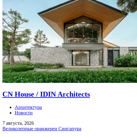
CN House / IDIN Architects
Архитектура
Новости
7 августа, 2026
Великолепные оранжереи Сингапура