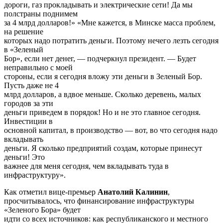
дороги, газ прокладывать и электрические сети! Да мы
полстраны поднимем
за 4 млрд долларов!» «Мне кажется, в Минске масса проблем,
на решение
которых надо потратить деньги. Поэтому нечего лезть сегодня
в «Зеленый
Бор», если нет денег, — подчеркнул президент. — Будет
неправильно с моей
стороны, если я сегодня вложу эти деньги в Зеленый Бор.
Пусть даже не 4
млрд долларов, а вдвое меньше. Сколько деревень, малых
городов за эти
деньги приведем в порядок! Но и не это главное сегодня.
Инвестиции в
основной капитал, в производство — вот, во что сегодня надо
вкладывать
деньги. Я сколько предприятий создам, которые принесут
деньги! Это
важнее для меня сегодня, чем вкладывать туда в
инфраструктуру».
Как отметил вице-премьер
Анатолий Калинин
,
просчитывалось, что финансирование инфраструктуры
«Зеленого Бора» будет
идти со всех источников: как республиканского и местного