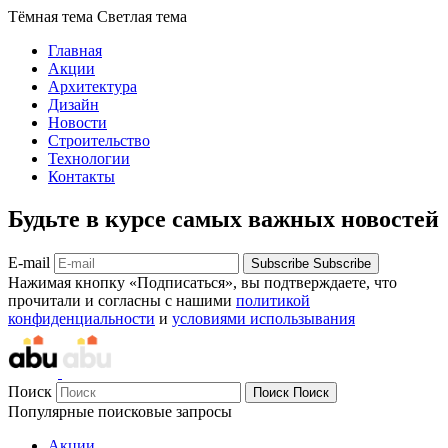
Тёмная тема
Светлая тема
Главная
Акции
Архитектура
Дизайн
Новости
Строительство
Технологии
Контакты
Будьте в курсе самых важных новостей
E-mail
Subscribe
Subscribe
Нажимая кнопку «Подписаться», вы подтверждаете, что
прочитали и согласны с нашими
политикой
конфиденциальности
и
условиями использывания
Поиск
Поиск
Поиск
Популярные поисковые запросы
Акции