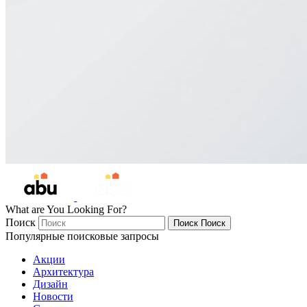
What are You Looking For?
Поиск
Поиск
Поиск
Популярные поисковые запросы
Акции
Архитектура
Дизайн
Новости