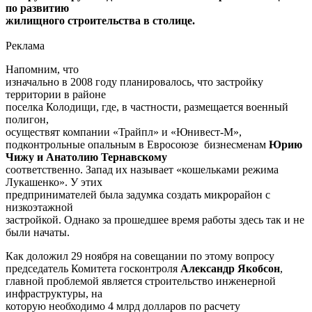
по развитию
жилищного строительства в столице.
Реклама
Напомним, что
изначально в 2008 году планировалось, что застройку
территории в районе
поселка Колодищи, где, в частности, размещается военный
полигон,
осуществят компании «Трайпл» и «Юнивест-М»,
подконтрольные опальным в Евросоюзе бизнесменам
Юрию
Чижу и Анатолию Тернавскому
соответственно. Запад их называет «кошельками режима
Лукашенко». У этих
предпринимателей была задумка создать микрорайон с
низкоэтажной
застройкой. Однако за прошедшее время работы здесь так и не
были начаты.
Как доложил 29 ноября на совещании по этому вопросу
председатель Комитета госконтроля
Александр Якобсон
,
главной проблемой является строительство инженерной
инфраструктуры, на
которую необходимо 4 млрд долларов по расчету