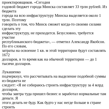
проектировщиков. «Сегодня
годовой бюджет города Минска составляет 33 трлн рублей. Из
бюджета
города на всю инфраструктуру Минска выделяется около 1
трлн. Поэтому
говорить о том, что Минск сможет когда-то своими силами
сделать эту
инфраструктуру, не приходится. Безусловно, требуется
участие
республиканского бюджета», — отметил Александр Якобсон.
По его словам,
затраты на освоение 1 кв. м этой территории будут составлять
1672
долларов, в то время как на обычной территории — до 1
тысячи долларов.
Лукашенко
подчеркнул, что рассчитывать на выделение подобной суммы
из бюджета не
следует: «Я не собираюсь строить инфраструктуру за 4 млрд
долларов,
чтобы завтра туда пришел бизнес и заработал нормальные там
деньги. Я
этого делать не буду. Как будто у нас негде больше в стране
строить