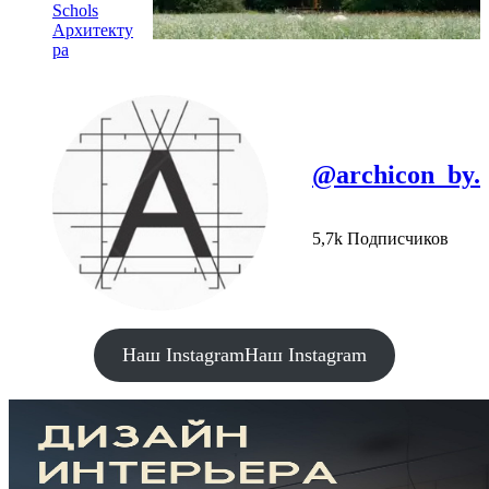
Schols
Архитекту
ра
@archicon_by.
5,7k Подписчиков
Наш Instagram
Наш Instagram