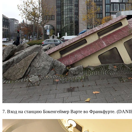
7. Вход на станцию Бокенгеймер Варте во Франкфурте. (DAN