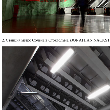
2. Станция метро Сольна в Стокгольме. (JONATHAN NACKST