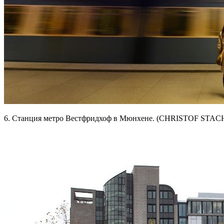
6. Станция метро Вестфридхоф в Мюнхене. (CHRISTOF STACH