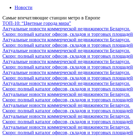
Новости
Самые впечатляющие станции метро в Европе
ТОП-10: “Цветные города мира”
Актуальные новости коммерческой недвижимости Беларуси.
Скоро: полный каталог офисов, складов и торговых площадей
Актуальные новости коммерческой недвижимости Беларуси.
Скоро: полный каталог офисов, складов и торговых площадей
Актуальные новости коммерческой недвижимости Беларуси.
Скоро: полный каталог офисов, складов и торговых площадей
Актуальные новости коммерческой недвижимости Беларуси.
Скоро: полный каталог офисов, складов и торговых площадей
Актуальные новости коммерческой недвижимости Беларуси.
Скоро: полный каталог офисов, складов и торговых площадей
Актуальные новости коммерческой недвижимости Беларуси.
Скоро: полный каталог офисов, складов и торговых площадей
Актуальные новости коммерческой недвижимости Беларуси.
Скоро: полный каталог офисов, складов и торговых площадей
Актуальные новости коммерческой недвижимости Беларуси.
Скоро: полный каталог офисов, складов и торговых площадей
Актуальные новости коммерческой недвижимости Беларуси.
Скоро: полный каталог офисов, складов и торговых площадей
Актуальные новости коммерческой недвижимости Беларуси.
Скоро: полный каталог офисов, складов и торговых площадей