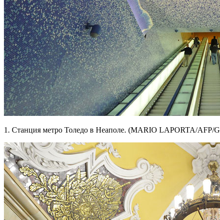
1. Станция метро Толедо в Неаполе. (MARIO LAPORTA/AFP/Get