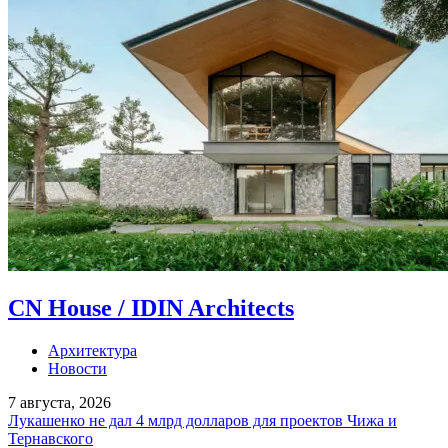
CN House / IDIN Architects
Архитектура
Новости
7 августа, 2026
Лукашенко не дал 4 млрд долларов для проектов Чижа и
Тернавского