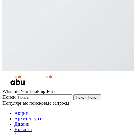
What are You Looking For?
Поиск
Поиск
Поиск
Популярные поисковые запросы
Акции
Архитектура
Дизайн
Новости