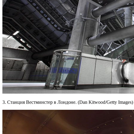
3. Станция Вестминстер в Лондоне. (Dan Kitwood/Getty Images)