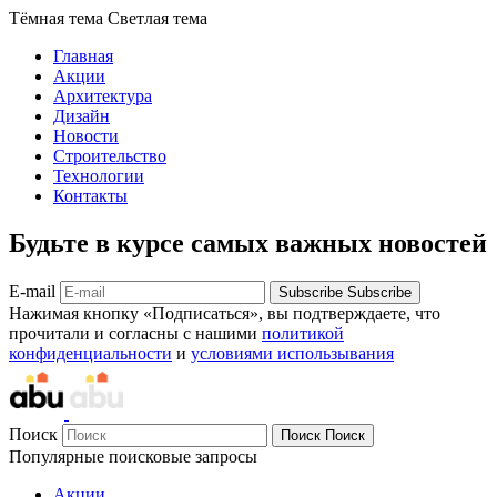
Тёмная тема
Светлая тема
Главная
Акции
Архитектура
Дизайн
Новости
Строительство
Технологии
Контакты
Будьте в курсе самых важных новостей
E-mail
Subscribe
Subscribe
Нажимая кнопку «Подписаться», вы подтверждаете, что
прочитали и согласны с нашими
политикой
конфиденциальности
и
условиями использывания
Поиск
Поиск
Поиск
Популярные поисковые запросы
Акции