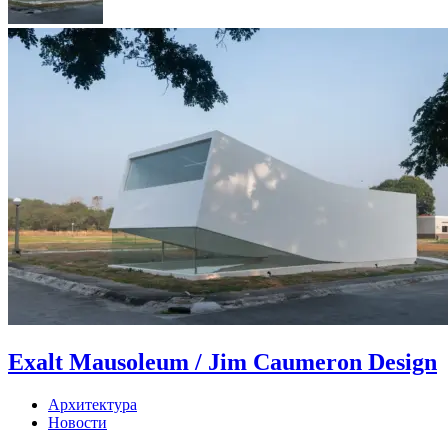
Exalt Mausoleum / Jim Caumeron Design
Архитектура
Новости