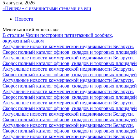
5 августа, 2026
«Пещера» с извилистыми стенами из ели
Новости
Мексиканский «шоколад»
В столице Чехии построили пятиэтажный особняк,
окруженный садом
Актуальные новости коммерческой недвижимости Беларуси.
Скоро: полный каталог офисов, складов и торговых площадей
Актуальные новости коммерческой недвижимости Беларуси.
Скоро: полный каталог офисов, складов и торговых площадей
Актуальные новости коммерческой недвижимости Беларуси.
Скоро: полный каталог офисов, складов и торговых площадей
Актуальные новости коммерческой недвижимости Беларуси.
Скоро: полный каталог офисов, складов и торговых площадей
Актуальные новости коммерческой недвижимости Беларуси.
Скоро: полный каталог офисов, складов и торговых площадей
Актуальные новости коммерческой недвижимости Беларуси.
Скоро: полный каталог офисов, складов и торговых площадей
Актуальные новости коммерческой недвижимости Беларуси.
Скоро: полный каталог офисов, складов и торговых площадей
Актуальные новости коммерческой недвижимости Беларуси.
Скоро: полный каталог офисов, складов и торговых площадей
Актуальные новости коммерческой недвижимости Беларуси.