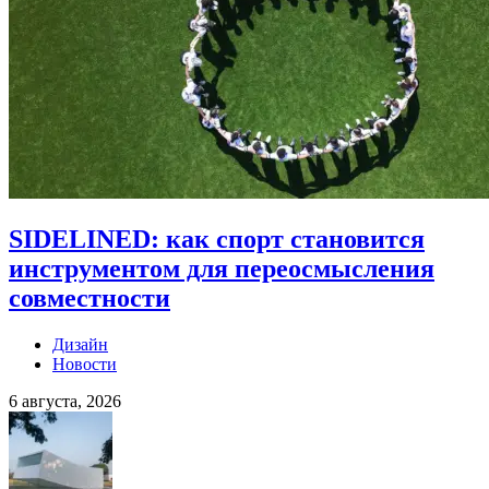
SIDELINED: как спорт становится
инструментом для переосмысления
совместности
Дизайн
Новости
6 августа, 2026