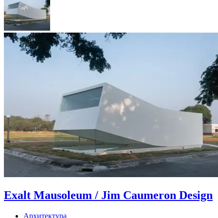
Exalt Mausoleum / Jim Caumeron Design
Архитектура