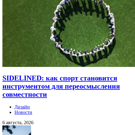
SIDELINED: как спорт становится
инструментом для переосмысления
совместности
Дизайн
Новости
6 августа, 2026