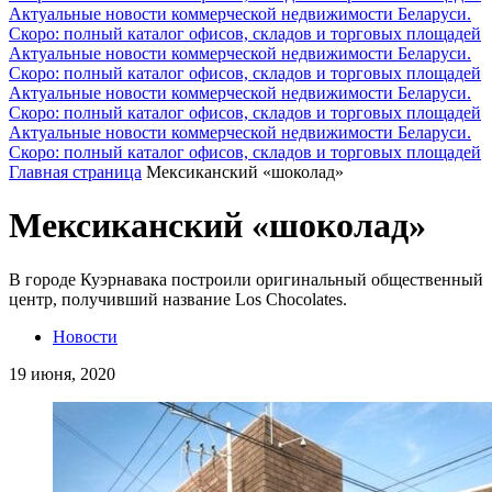
Актуальные новости коммерческой недвижимости Беларуси.
Скоро: полный каталог офисов, складов и торговых площадей
Актуальные новости коммерческой недвижимости Беларуси.
Скоро: полный каталог офисов, складов и торговых площадей
Актуальные новости коммерческой недвижимости Беларуси.
Скоро: полный каталог офисов, складов и торговых площадей
Актуальные новости коммерческой недвижимости Беларуси.
Скоро: полный каталог офисов, складов и торговых площадей
Главная страница
Мексиканский «шоколад»
Мексиканский «шоколад»
В городе Куэрнавака построили оригинальный общественный
центр, получивший название Los Chocolates.
Новости
19 июня, 2020