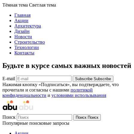
Тёмная тема
Светлая тема
Главная
Акции
Архитектура
Дизайн
Новости
Строительство
Технологии
Контакты
Будьте в курсе самых важных новостей
E-mail
Subscribe
Subscribe
Нажимая кнопку «Подписаться», вы подтверждаете, что
прочитали и согласны с нашими
политикой
конфиденциальности
и
условиями использывания
Поиск
Поиск
Поиск
Популярные поисковые запросы
Акции