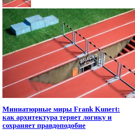
Миниатюрные миры Frank Kunert:
как архитектура теряет логику и
сохраняет правдоподобие