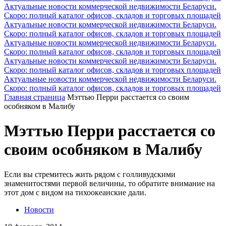
Актуальные новости коммерческой недвижимости Беларуси.
Скоро: полный каталог офисов, складов и торговых площадей
Актуальные новости коммерческой недвижимости Беларуси.
Скоро: полный каталог офисов, складов и торговых площадей
Актуальные новости коммерческой недвижимости Беларуси.
Скоро: полный каталог офисов, складов и торговых площадей
Актуальные новости коммерческой недвижимости Беларуси.
Скоро: полный каталог офисов, складов и торговых площадей
Актуальные новости коммерческой недвижимости Беларуси.
Скоро: полный каталог офисов, складов и торговых площадей
Главная страница
Мэттью Перри расстается со своим
особняком в Малибу
Мэттью Перри расстается со
своим особняком в Малибу
Если вы стремитесь жить рядом с голливудскими
знаменитостями первой величины, то обратите внимание на
этот дом с видом на тихоокеанские дали.
Новости