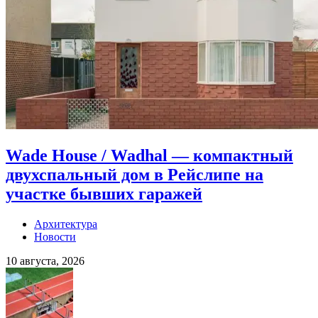
Wade House / Wadhal — компактный
двухспальный дом в Рейслипе на
участке бывших гаражей
Архитектура
Новости
10 августа, 2026