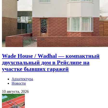
Wade House / Wadhal — компактный
двухспальный дом в Рейслипе на
участке бывших гаражей
Архитектура
Новости
10 августа, 2026