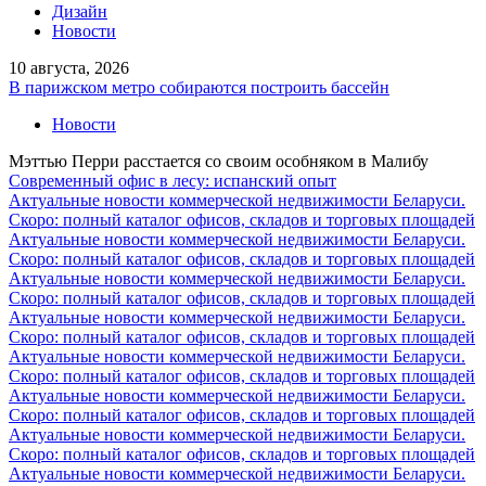
Дизайн
Новости
10 августа, 2026
В парижском метро собираются построить бассейн
Новости
Мэттью Перри расстается со своим особняком в Малибу
Современный офис в лесу: испанский опыт
Актуальные новости коммерческой недвижимости Беларуси.
Скоро: полный каталог офисов, складов и торговых площадей
Актуальные новости коммерческой недвижимости Беларуси.
Скоро: полный каталог офисов, складов и торговых площадей
Актуальные новости коммерческой недвижимости Беларуси.
Скоро: полный каталог офисов, складов и торговых площадей
Актуальные новости коммерческой недвижимости Беларуси.
Скоро: полный каталог офисов, складов и торговых площадей
Актуальные новости коммерческой недвижимости Беларуси.
Скоро: полный каталог офисов, складов и торговых площадей
Актуальные новости коммерческой недвижимости Беларуси.
Скоро: полный каталог офисов, складов и торговых площадей
Актуальные новости коммерческой недвижимости Беларуси.
Скоро: полный каталог офисов, складов и торговых площадей
Актуальные новости коммерческой недвижимости Беларуси.