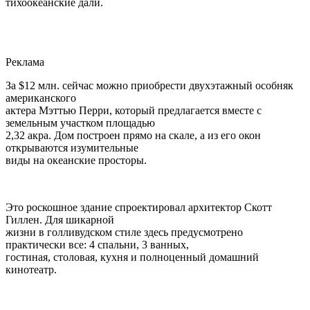
тихоокеанские дали.
Реклама
За $12 млн. сейчас можно приобрести двухэтажный особняк
американского
актера Мэттью Перри, который предлагается вместе с
земельным участком площадью
2,32 акра. Дом построен прямо на скале, а из его окон
открываются изумительные
виды на океанские просторы.
Это роскошное здание спроектировал архитектор Скотт
Гиллен. Для шикарной
жизни в голливудском стиле здесь предусмотрено
практически все: 4 спальни, 3 ванных,
гостиная, столовая, кухня и полноценный домашний
кинотеатр.