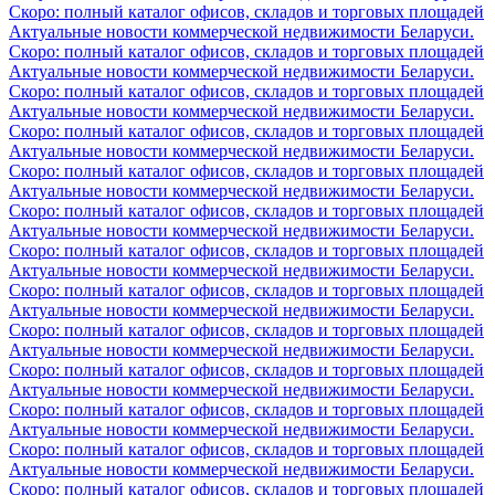
Скоро: полный каталог офисов, складов и торговых площадей
Актуальные новости коммерческой недвижимости Беларуси.
Скоро: полный каталог офисов, складов и торговых площадей
Актуальные новости коммерческой недвижимости Беларуси.
Скоро: полный каталог офисов, складов и торговых площадей
Актуальные новости коммерческой недвижимости Беларуси.
Скоро: полный каталог офисов, складов и торговых площадей
Актуальные новости коммерческой недвижимости Беларуси.
Скоро: полный каталог офисов, складов и торговых площадей
Актуальные новости коммерческой недвижимости Беларуси.
Скоро: полный каталог офисов, складов и торговых площадей
Актуальные новости коммерческой недвижимости Беларуси.
Скоро: полный каталог офисов, складов и торговых площадей
Актуальные новости коммерческой недвижимости Беларуси.
Скоро: полный каталог офисов, складов и торговых площадей
Актуальные новости коммерческой недвижимости Беларуси.
Скоро: полный каталог офисов, складов и торговых площадей
Актуальные новости коммерческой недвижимости Беларуси.
Скоро: полный каталог офисов, складов и торговых площадей
Актуальные новости коммерческой недвижимости Беларуси.
Скоро: полный каталог офисов, складов и торговых площадей
Актуальные новости коммерческой недвижимости Беларуси.
Скоро: полный каталог офисов, складов и торговых площадей
Актуальные новости коммерческой недвижимости Беларуси.
Скоро: полный каталог офисов, складов и торговых площадей