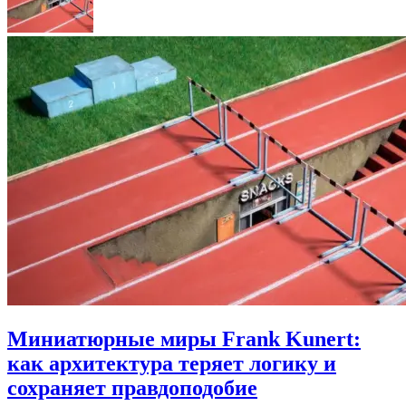
Миниатюрные миры Frank Kunert:
как архитектура теряет логику и
сохраняет правдоподобие