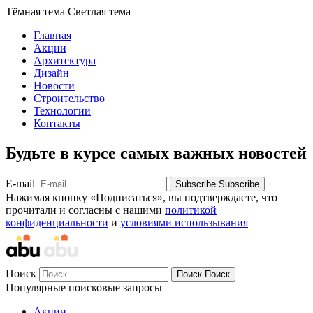
Тёмная тема
Светлая тема
Главная
Акции
Архитектура
Дизайн
Новости
Строительство
Технологии
Контакты
Будьте в курсе самых важных новостей
E-mail
Subscribe
Subscribe
Нажимая кнопку «Подписаться», вы подтверждаете, что
прочитали и согласны с нашими
политикой
конфиденциальности
и
условиями использывания
Поиск
Поиск
Поиск
Популярные поисковые запросы
Акции