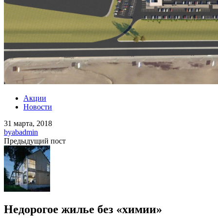
Акции
Новости
31 марта, 2018
by
abadmin
Предыдущий пост
Недорогое жилье без «химии»