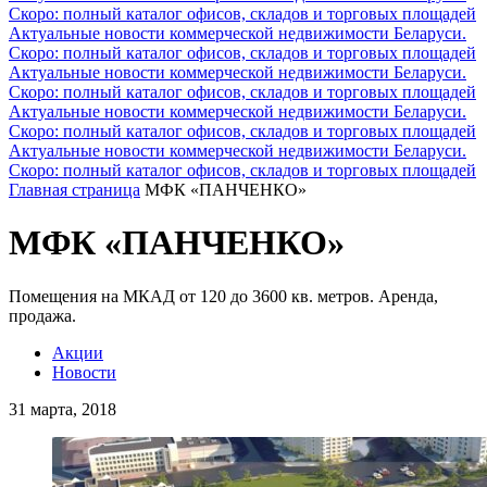
Скоро: полный каталог офисов, складов и торговых площадей
Актуальные новости коммерческой недвижимости Беларуси.
Скоро: полный каталог офисов, складов и торговых площадей
Актуальные новости коммерческой недвижимости Беларуси.
Скоро: полный каталог офисов, складов и торговых площадей
Актуальные новости коммерческой недвижимости Беларуси.
Скоро: полный каталог офисов, складов и торговых площадей
Актуальные новости коммерческой недвижимости Беларуси.
Скоро: полный каталог офисов, складов и торговых площадей
Главная страница
МФК «ПАНЧЕНКО»
МФК «ПАНЧЕНКО»
Помещения на МКАД от 120 до 3600 кв. метров. Аренда,
продажа.
Акции
Новости
31 марта, 2018