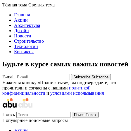
Тёмная тема
Светлая тема
Главная
Акции
Архитектура
Дизайн
Новости
Строительство
Технологии
Контакты
Будьте в курсе самых важных новостей
E-mail
Subscribe
Subscribe
Нажимая кнопку «Подписаться», вы подтверждаете, что
прочитали и согласны с нашими
политикой
конфиденциальности
и
условиями использывания
Поиск
Поиск
Поиск
Популярные поисковые запросы
Акции