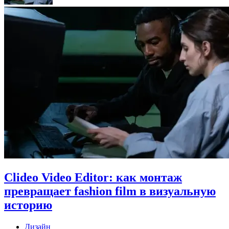
Clideo Video Editor: как монтаж
превращает fashion film в визуальную
историю
Дизайн