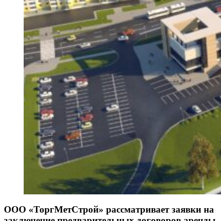
ООО «ТоргМетСтрой» рассматривает заявки на
заключение предварительных договоров аренды