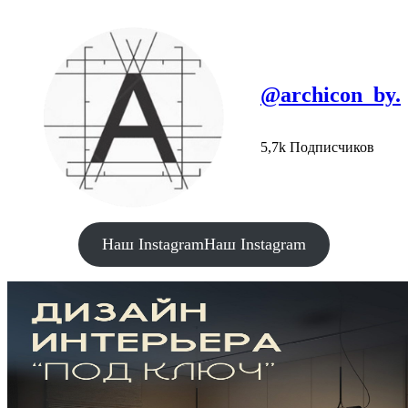
@archicon_by.
5,7k Подписчиков
Наш Instagram
Наш Instagram