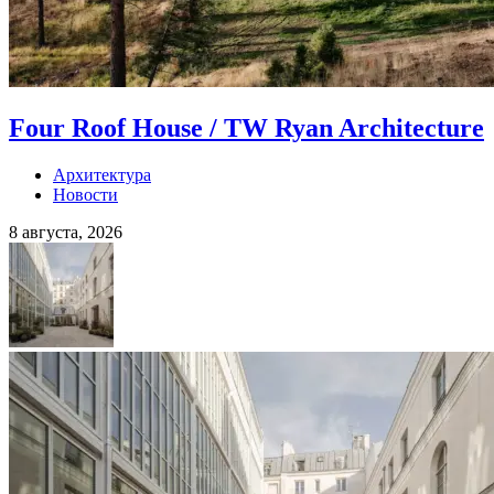
Four Roof House / TW Ryan Architecture
Архитектура
Новости
8 августа, 2026