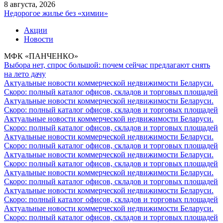
8 августа, 2026
Недорогое жилье без «химии»
Акции
Новости
МФК «ПАНЧЕНКО»
Выбора нет, спрос большой: почем сейчас предлагают снять
на лето дачу
Актуальные новости коммерческой недвижимости Беларуси.
Скоро: полный каталог офисов, складов и торговых площадей
Актуальные новости коммерческой недвижимости Беларуси.
Скоро: полный каталог офисов, складов и торговых площадей
Актуальные новости коммерческой недвижимости Беларуси.
Скоро: полный каталог офисов, складов и торговых площадей
Актуальные новости коммерческой недвижимости Беларуси.
Скоро: полный каталог офисов, складов и торговых площадей
Актуальные новости коммерческой недвижимости Беларуси.
Скоро: полный каталог офисов, складов и торговых площадей
Актуальные новости коммерческой недвижимости Беларуси.
Скоро: полный каталог офисов, складов и торговых площадей
Актуальные новости коммерческой недвижимости Беларуси.
Скоро: полный каталог офисов, складов и торговых площадей
Актуальные новости коммерческой недвижимости Беларуси.
Скоро: полный каталог офисов, складов и торговых площадей