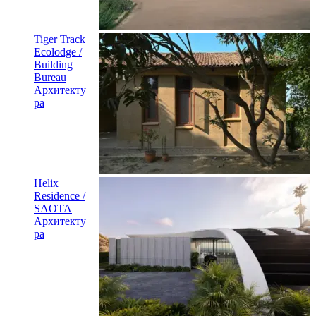
Tiger Track
Ecolodge /
Building
Bureau
Архитекту
ра
Helix
Residence /
SAOTA
Архитекту
ра