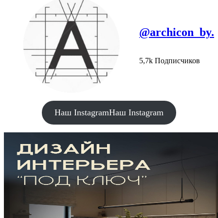
@archicon_by.
5,7k Подписчиков
Наш Instagram
Наш Instagram