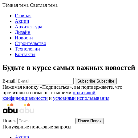
Тёмная тема
Светлая тема
Главная
Акции
Архитектура
Дизайн
Новости
Строительство
Технологии
Контакты
Будьте в курсе самых важных новостей
E-mail
Subscribe
Subscribe
Нажимая кнопку «Подписаться», вы подтверждаете, что
прочитали и согласны с нашими
политикой
конфиденциальности
и
условиями использывания
Поиск
Поиск
Поиск
Популярные поисковые запросы
Акции