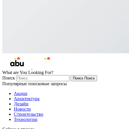
What are You Looking For?
Поиск
Поиск
Поиск
Популярные поисковые запросы
Акции
Архитектура
Дизайн
Новости
Строительство
Технологии