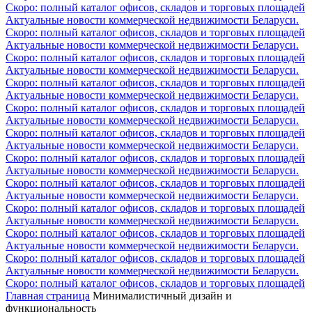
Скоро: полный каталог офисов, складов и торговых площадей
Актуальные новости коммерческой недвижимости Беларуси.
Скоро: полный каталог офисов, складов и торговых площадей
Актуальные новости коммерческой недвижимости Беларуси.
Скоро: полный каталог офисов, складов и торговых площадей
Актуальные новости коммерческой недвижимости Беларуси.
Скоро: полный каталог офисов, складов и торговых площадей
Актуальные новости коммерческой недвижимости Беларуси.
Скоро: полный каталог офисов, складов и торговых площадей
Актуальные новости коммерческой недвижимости Беларуси.
Скоро: полный каталог офисов, складов и торговых площадей
Актуальные новости коммерческой недвижимости Беларуси.
Скоро: полный каталог офисов, складов и торговых площадей
Актуальные новости коммерческой недвижимости Беларуси.
Скоро: полный каталог офисов, складов и торговых площадей
Актуальные новости коммерческой недвижимости Беларуси.
Скоро: полный каталог офисов, складов и торговых площадей
Актуальные новости коммерческой недвижимости Беларуси.
Скоро: полный каталог офисов, складов и торговых площадей
Актуальные новости коммерческой недвижимости Беларуси.
Скоро: полный каталог офисов, складов и торговых площадей
Актуальные новости коммерческой недвижимости Беларуси.
Скоро: полный каталог офисов, складов и торговых площадей
Главная страница
Минималистичный дизайн и
функциональность