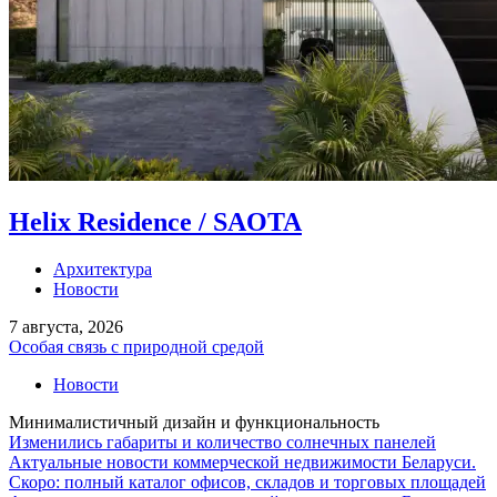
Helix Residence / SAOTA
Архитектура
Новости
7 августа, 2026
Особая связь с природной средой
Новости
Минималистичный дизайн и функциональность
Изменились габариты и количество солнечных панелей
Актуальные новости коммерческой недвижимости Беларуси.
Скоро: полный каталог офисов, складов и торговых площадей