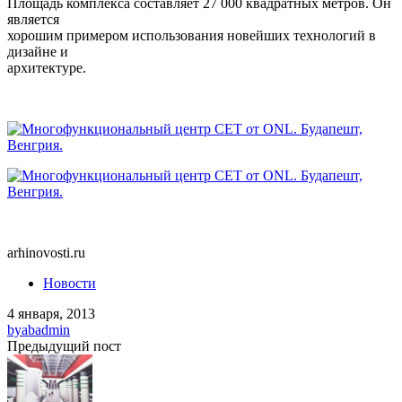
Площадь комплекса составляет 27 000 квадратных метров. Он
является
хорошим примером использования новейших технологий в
дизайне и
архитектуре.
arhinovosti.ru
Новости
4 января, 2013
by
abadmin
Предыдущий пост