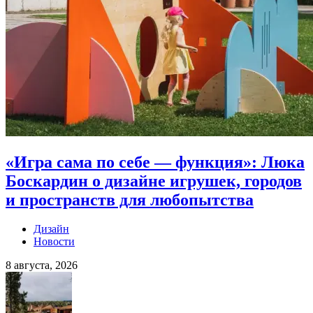
«Игра сама по себе — функция»: Люка
Боскардин о дизайне игрушек, городов
и пространств для любопытства
Дизайн
Новости
8 августа, 2026