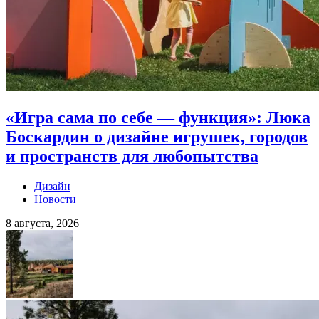
«Игра сама по себе — функция»: Люка
Боскардин о дизайне игрушек, городов
и пространств для любопытства
Дизайн
Новости
8 августа, 2026