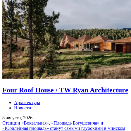
Four Roof House / TW Ryan Architecture
Архитектура
Новости
8 августа, 2026
Станции «Вокзальная», «Площадь Богушевича» и
«Юбилейная площадь» станут самыми глубокими в минском