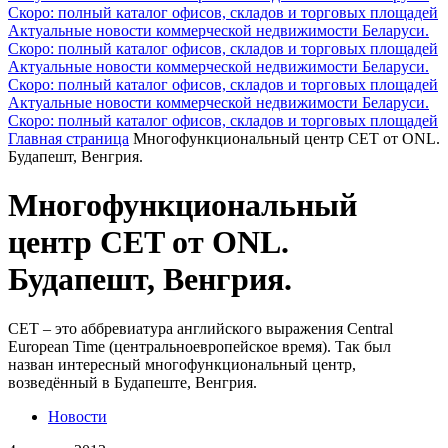
Скоро: полный каталог офисов, складов и торговых площадей
Актуальные новости коммерческой недвижимости Беларуси.
Скоро: полный каталог офисов, складов и торговых площадей
Актуальные новости коммерческой недвижимости Беларуси.
Скоро: полный каталог офисов, складов и торговых площадей
Актуальные новости коммерческой недвижимости Беларуси.
Скоро: полный каталог офисов, складов и торговых площадей
Главная страница
Многофункциональный центр CET от ONL.
Будапешт, Венгрия.
Многофункциональный
центр CET от ONL.
Будапешт, Венгрия.
CET – это аббревиатура английского выражения Central
European Time (центральноевропейское время). Так был
назван интересный многофункциональный центр,
возведённый в Будапеште, Венгрия.
Новости