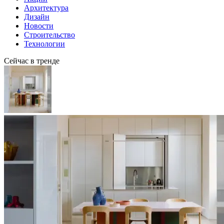
Архитектура
Дизайн
Новости
Строительство
Технологии
Сейчас в тренде