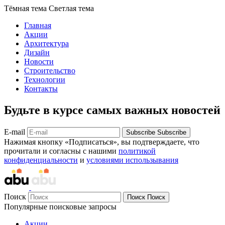
Тёмная тема
Светлая тема
Главная
Акции
Архитектура
Дизайн
Новости
Строительство
Технологии
Контакты
Будьте в курсе самых важных новостей
E-mail
Subscribe
Subscribe
Нажимая кнопку «Подписаться», вы подтверждаете, что
прочитали и согласны с нашими
политикой
конфиденциальности
и
условиями использывания
Поиск
Поиск
Поиск
Популярные поисковые запросы
Акции