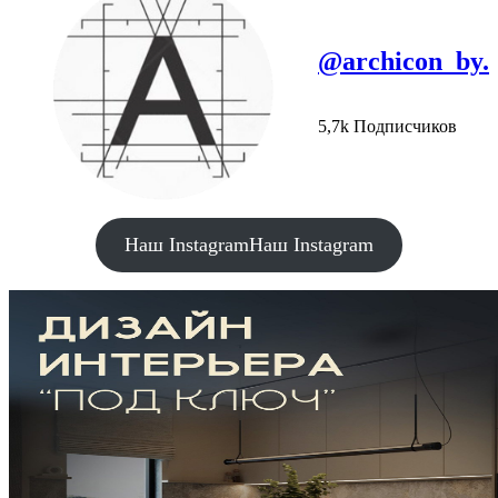
@archicon_by.
5,7k Подписчиков
Наш Instagram
Наш Instagram