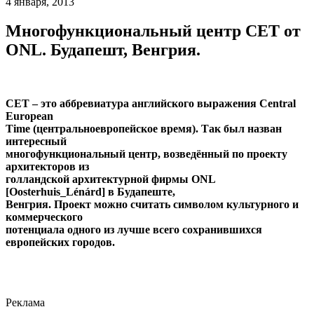
4 января, 2013
Многофункциональный центр CET от
ONL. Будапешт, Венгрия.
CET – это аббревиатура английского выражения Central
European
Time (центральноевропейское время). Так был назван
интересный
многофункциональный центр, возведённый по проекту
архитекторов из
голландской архитектурной фирмы ONL
[Oosterhuis_Lénárd] в Будапеште,
Венгрия. Проект можно считать символом культурного и
коммерческого
потенциала одного из лучше всего сохранившихся
европейских городов.
Реклама