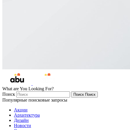
What are You Looking For?
Поиск
Поиск
Поиск
Популярные поисковые запросы
Акции
Архитектура
Дизайн
Новости