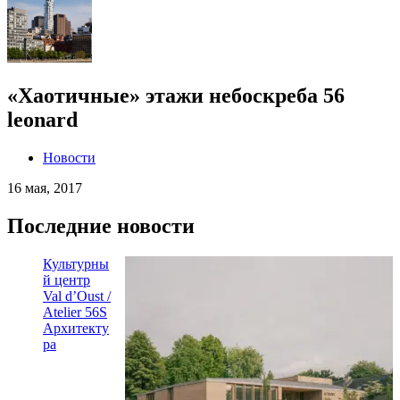
«Хаотичные» этажи небоскреба 56
leonard
Новости
16 мая, 2017
Последние новости
Культурны
й центр
Val d’Oust /
Atelier 56S
Архитекту
ра