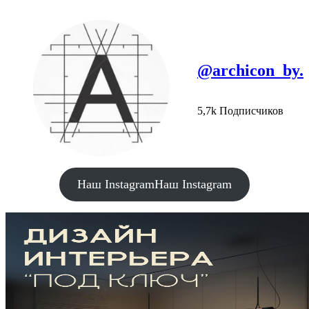
@archicon_by.
5,7k Подписчиков
Наш Instagram
Наш Instagram