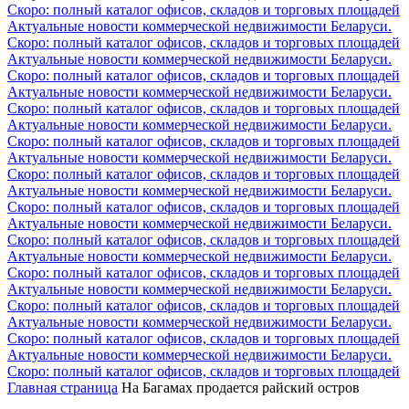
Скоро: полный каталог офисов, складов и торговых площадей
Актуальные новости коммерческой недвижимости Беларуси.
Скоро: полный каталог офисов, складов и торговых площадей
Актуальные новости коммерческой недвижимости Беларуси.
Скоро: полный каталог офисов, складов и торговых площадей
Актуальные новости коммерческой недвижимости Беларуси.
Скоро: полный каталог офисов, складов и торговых площадей
Актуальные новости коммерческой недвижимости Беларуси.
Скоро: полный каталог офисов, складов и торговых площадей
Актуальные новости коммерческой недвижимости Беларуси.
Скоро: полный каталог офисов, складов и торговых площадей
Актуальные новости коммерческой недвижимости Беларуси.
Скоро: полный каталог офисов, складов и торговых площадей
Актуальные новости коммерческой недвижимости Беларуси.
Скоро: полный каталог офисов, складов и торговых площадей
Актуальные новости коммерческой недвижимости Беларуси.
Скоро: полный каталог офисов, складов и торговых площадей
Актуальные новости коммерческой недвижимости Беларуси.
Скоро: полный каталог офисов, складов и торговых площадей
Актуальные новости коммерческой недвижимости Беларуси.
Скоро: полный каталог офисов, складов и торговых площадей
Актуальные новости коммерческой недвижимости Беларуси.
Скоро: полный каталог офисов, складов и торговых площадей
Главная страница
На Багамах продается райский остров