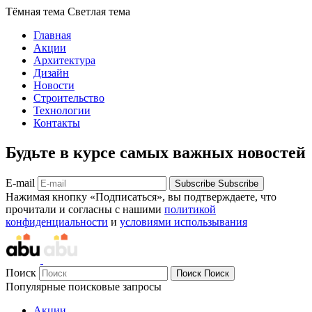
Тёмная тема
Светлая тема
Главная
Акции
Архитектура
Дизайн
Новости
Строительство
Технологии
Контакты
Будьте в курсе самых важных новостей
E-mail
Subscribe
Subscribe
Нажимая кнопку «Подписаться», вы подтверждаете, что
прочитали и согласны с нашими
политикой
конфиденциальности
и
условиями использывания
Поиск
Поиск
Поиск
Популярные поисковые запросы
Акции