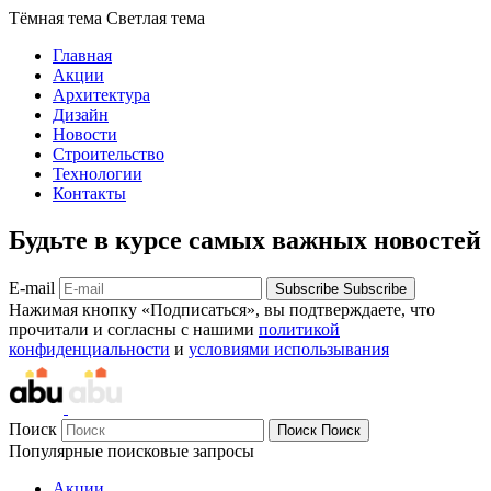
Тёмная тема
Светлая тема
Главная
Акции
Архитектура
Дизайн
Новости
Строительство
Технологии
Контакты
Будьте в курсе самых важных новостей
E-mail
Subscribe
Subscribe
Нажимая кнопку «Подписаться», вы подтверждаете, что
прочитали и согласны с нашими
политикой
конфиденциальности
и
условиями использывания
Поиск
Поиск
Поиск
Популярные поисковые запросы
Акции