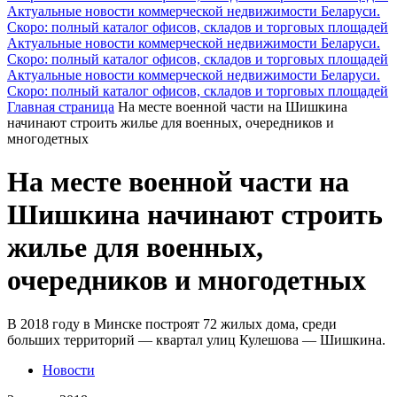
Актуальные новости коммерческой недвижимости Беларуси.
Скоро: полный каталог офисов, складов и торговых площадей
Актуальные новости коммерческой недвижимости Беларуси.
Скоро: полный каталог офисов, складов и торговых площадей
Актуальные новости коммерческой недвижимости Беларуси.
Скоро: полный каталог офисов, складов и торговых площадей
Главная страница
На месте военной части на Шишкина
начинают строить жилье для военных, очередников и
многодетных
На месте военной части на
Шишкина начинают строить
жилье для военных,
очередников и многодетных
В 2018 году в Минске построят 72 жилых дома, среди
больших территорий — квартал улиц Кулешова — Шишкина.
Новости