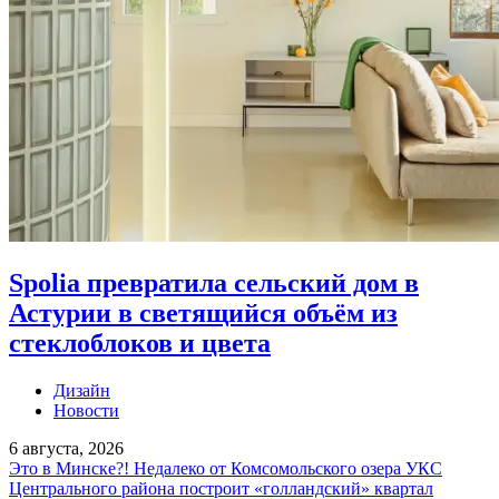
Spolia превратила сельский дом в
Астурии в светящийся объём из
стеклоблоков и цвета
Дизайн
Новости
6 августа, 2026
Это в Минске?! Недалеко от Комсомольского озера УКС
Центрального района построит «голландский» квартал