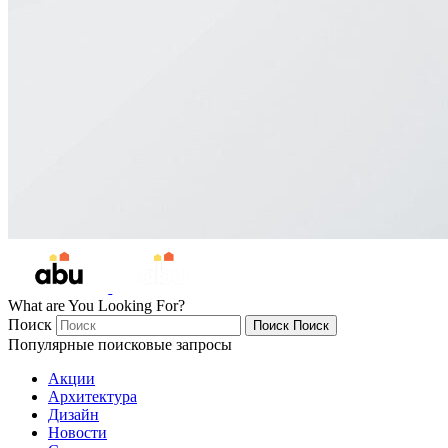
What are You Looking For?
Поиск
Поиск
Поиск
Популярные поисковые запросы
Акции
Архитектура
Дизайн
Новости