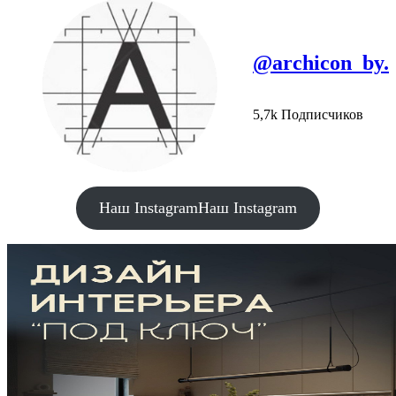
@archicon_by.
5,7k Подписчиков
Наш Instagram
Наш Instagram