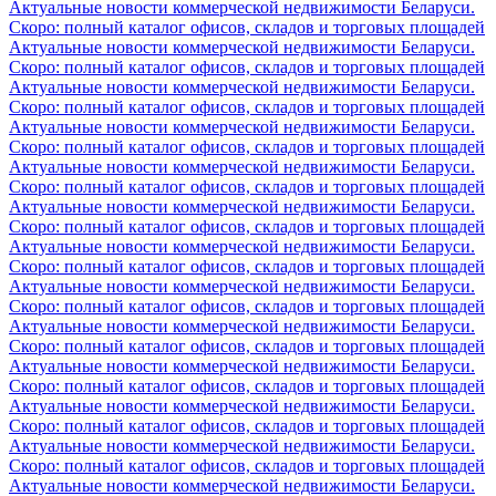
Актуальные новости коммерческой недвижимости Беларуси.
Скоро: полный каталог офисов, складов и торговых площадей
Актуальные новости коммерческой недвижимости Беларуси.
Скоро: полный каталог офисов, складов и торговых площадей
Актуальные новости коммерческой недвижимости Беларуси.
Скоро: полный каталог офисов, складов и торговых площадей
Актуальные новости коммерческой недвижимости Беларуси.
Скоро: полный каталог офисов, складов и торговых площадей
Актуальные новости коммерческой недвижимости Беларуси.
Скоро: полный каталог офисов, складов и торговых площадей
Актуальные новости коммерческой недвижимости Беларуси.
Скоро: полный каталог офисов, складов и торговых площадей
Актуальные новости коммерческой недвижимости Беларуси.
Скоро: полный каталог офисов, складов и торговых площадей
Актуальные новости коммерческой недвижимости Беларуси.
Скоро: полный каталог офисов, складов и торговых площадей
Актуальные новости коммерческой недвижимости Беларуси.
Скоро: полный каталог офисов, складов и торговых площадей
Актуальные новости коммерческой недвижимости Беларуси.
Скоро: полный каталог офисов, складов и торговых площадей
Актуальные новости коммерческой недвижимости Беларуси.
Скоро: полный каталог офисов, складов и торговых площадей
Актуальные новости коммерческой недвижимости Беларуси.
Скоро: полный каталог офисов, складов и торговых площадей
Актуальные новости коммерческой недвижимости Беларуси.