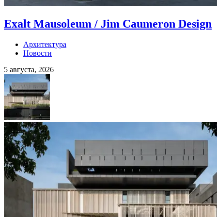
Exalt Mausoleum / Jim Caumeron Design
Архитектура
Новости
5 августа, 2026