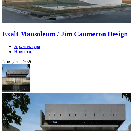
Exalt Mausoleum / Jim Caumeron Design
Архитектура
Новости
5 августа, 2026