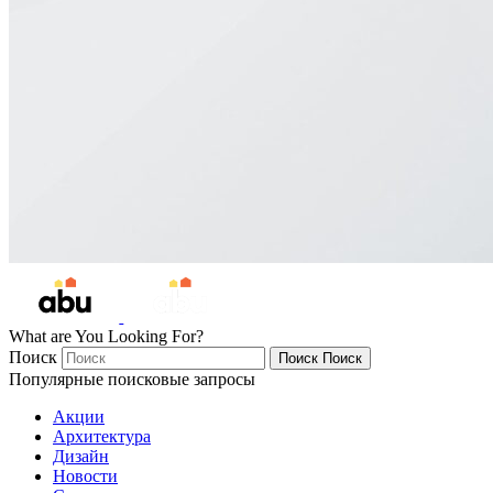
What are You Looking For?
Поиск
Поиск
Поиск
Популярные поисковые запросы
Акции
Архитектура
Дизайн
Новости