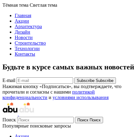
Тёмная тема
Светлая тема
Главная
Акции
Архитектура
Дизайн
Новости
Строительство
Технологии
Контакты
Будьте в курсе самых важных новостей
E-mail
Subscribe
Subscribe
Нажимая кнопку «Подписаться», вы подтверждаете, что
прочитали и согласны с нашими
политикой
конфиденциальности
и
условиями использывания
Поиск
Поиск
Поиск
Популярные поисковые запросы
Акции