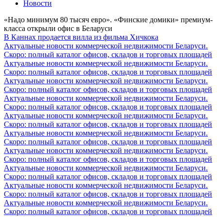
Новости
«Надо минимум 80 тысяч евро». «Финские домики» премиум-
класса открыли офис в Беларуси
В Каннах продается вилла из фильма Хичкока
Актуальные новости коммерческой недвижимости Беларуси.
Скоро: полный каталог офисов, складов и торговых площадей
Актуальные новости коммерческой недвижимости Беларуси.
Скоро: полный каталог офисов, складов и торговых площадей
Актуальные новости коммерческой недвижимости Беларуси.
Скоро: полный каталог офисов, складов и торговых площадей
Актуальные новости коммерческой недвижимости Беларуси.
Скоро: полный каталог офисов, складов и торговых площадей
Актуальные новости коммерческой недвижимости Беларуси.
Скоро: полный каталог офисов, складов и торговых площадей
Актуальные новости коммерческой недвижимости Беларуси.
Скоро: полный каталог офисов, складов и торговых площадей
Актуальные новости коммерческой недвижимости Беларуси.
Скоро: полный каталог офисов, складов и торговых площадей
Актуальные новости коммерческой недвижимости Беларуси.
Скоро: полный каталог офисов, складов и торговых площадей
Актуальные новости коммерческой недвижимости Беларуси.
Скоро: полный каталог офисов, складов и торговых площадей
Актуальные новости коммерческой недвижимости Беларуси.
Скоро: полный каталог офисов, складов и торговых площадей