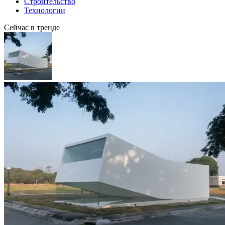
Строительство
Технологии
Сейчас в тренде