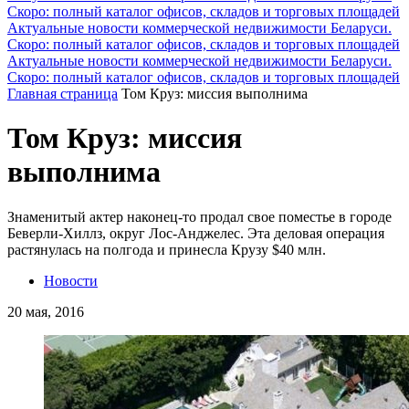
Скоро: полный каталог офисов, складов и торговых площадей
Актуальные новости коммерческой недвижимости Беларуси.
Скоро: полный каталог офисов, складов и торговых площадей
Актуальные новости коммерческой недвижимости Беларуси.
Скоро: полный каталог офисов, складов и торговых площадей
Главная страница
Том Круз: миссия выполнима
Том Круз: миссия
выполнима
Знаменитый актер наконец-то продал свое поместье в городе
Беверли-Хиллз, округ Лос-Анджелес. Эта деловая операция
растянулась на полгода и принесла Крузу $40 млн.
Новости
20 мая, 2016