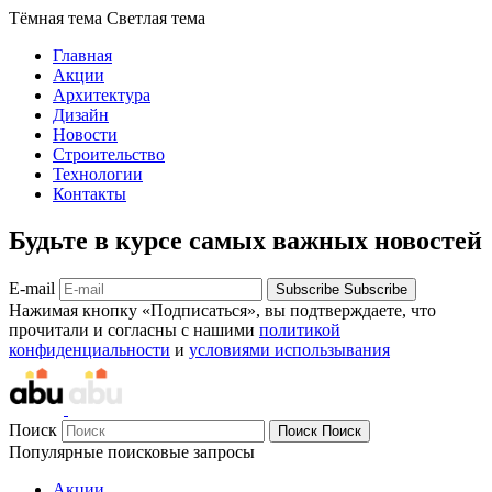
Тёмная тема
Светлая тема
Главная
Акции
Архитектура
Дизайн
Новости
Строительство
Технологии
Контакты
Будьте в курсе самых важных новостей
E-mail
Subscribe
Subscribe
Нажимая кнопку «Подписаться», вы подтверждаете, что
прочитали и согласны с нашими
политикой
конфиденциальности
и
условиями использывания
Поиск
Поиск
Поиск
Популярные поисковые запросы
Акции