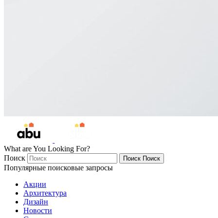
What are You Looking For?
Поиск
Поиск
Поиск
Популярные поисковые запросы
Акции
Архитектура
Дизайн
Новости