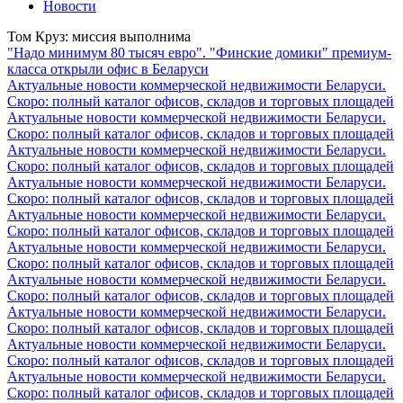
Новости
Том Круз: миссия выполнима
"Надо минимум 80 тысяч евро". "Финские домики" премиум-
класса открыли офис в Беларуси
Актуальные новости коммерческой недвижимости Беларуси.
Скоро: полный каталог офисов, складов и торговых площадей
Актуальные новости коммерческой недвижимости Беларуси.
Скоро: полный каталог офисов, складов и торговых площадей
Актуальные новости коммерческой недвижимости Беларуси.
Скоро: полный каталог офисов, складов и торговых площадей
Актуальные новости коммерческой недвижимости Беларуси.
Скоро: полный каталог офисов, складов и торговых площадей
Актуальные новости коммерческой недвижимости Беларуси.
Скоро: полный каталог офисов, складов и торговых площадей
Актуальные новости коммерческой недвижимости Беларуси.
Скоро: полный каталог офисов, складов и торговых площадей
Актуальные новости коммерческой недвижимости Беларуси.
Скоро: полный каталог офисов, складов и торговых площадей
Актуальные новости коммерческой недвижимости Беларуси.
Скоро: полный каталог офисов, складов и торговых площадей
Актуальные новости коммерческой недвижимости Беларуси.
Скоро: полный каталог офисов, складов и торговых площадей
Актуальные новости коммерческой недвижимости Беларуси.
Скоро: полный каталог офисов, складов и торговых площадей