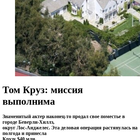
Том Круз: миссия
выполнима
Знаменитый актер наконец-то продал свое поместье в
городе Беверли-Хиллз,
округ Лос-Анджелес. Эта деловая операция растянулась на
полгода и принесла
Крузу $40 млн.