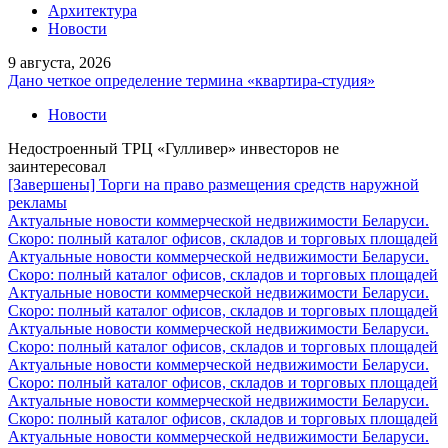
Архитектура
Новости
9 августа, 2026
Дано четкое определение термина «квартира-студия»
Новости
Недостроенный ТРЦ «Гулливер» инвесторов не
заинтересовал
[Завершены] Торги на право размещения средств наружной
рекламы
Актуальные новости коммерческой недвижимости Беларуси.
Скоро: полный каталог офисов, складов и торговых площадей
Актуальные новости коммерческой недвижимости Беларуси.
Скоро: полный каталог офисов, складов и торговых площадей
Актуальные новости коммерческой недвижимости Беларуси.
Скоро: полный каталог офисов, складов и торговых площадей
Актуальные новости коммерческой недвижимости Беларуси.
Скоро: полный каталог офисов, складов и торговых площадей
Актуальные новости коммерческой недвижимости Беларуси.
Скоро: полный каталог офисов, складов и торговых площадей
Актуальные новости коммерческой недвижимости Беларуси.
Скоро: полный каталог офисов, складов и торговых площадей
Актуальные новости коммерческой недвижимости Беларуси.