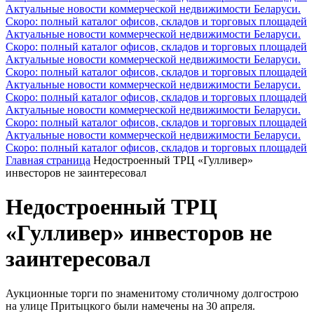
Актуальные новости коммерческой недвижимости Беларуси.
Скоро: полный каталог офисов, складов и торговых площадей
Актуальные новости коммерческой недвижимости Беларуси.
Скоро: полный каталог офисов, складов и торговых площадей
Актуальные новости коммерческой недвижимости Беларуси.
Скоро: полный каталог офисов, складов и торговых площадей
Актуальные новости коммерческой недвижимости Беларуси.
Скоро: полный каталог офисов, складов и торговых площадей
Актуальные новости коммерческой недвижимости Беларуси.
Скоро: полный каталог офисов, складов и торговых площадей
Актуальные новости коммерческой недвижимости Беларуси.
Скоро: полный каталог офисов, складов и торговых площадей
Главная страница
Недостроенный ТРЦ «Гулливер»
инвесторов не заинтересовал
Недостроенный ТРЦ
«Гулливер» инвесторов не
заинтересовал
Аукционные торги по знаменитому столичному долгострою
на улице Притыцкого были намечены на 30 апреля.