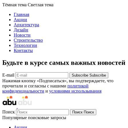
Тёмная тема
Светлая тема
Главная
Акции
Архитектура
Дизайн
Новости
Строительство
Технологии
Контакты
Будьте в курсе самых важных новостей
E-mail
Subscribe
Subscribe
Нажимая кнопку «Подписаться», вы подтверждаете, что
прочитали и согласны с нашими
политикой
конфиденциальности
и
условиями использывания
Поиск
Поиск
Поиск
Популярные поисковые запросы
Акции